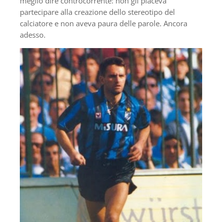
meglio dire controcorrente: non gli piaceva
partecipare alla creazione dello stereotipo del
calciatore e non aveva paura delle parole. Ancora
adesso.