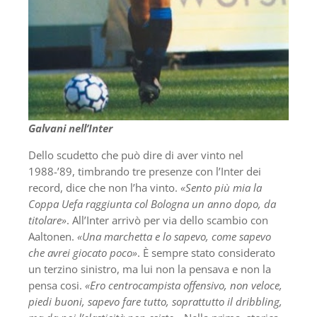
Galvani nell’Inter
Dello scudetto che può dire di aver vinto nel
1988-’89, timbrando tre presenze con l’Inter dei
record, dice che non l’ha vinto.
«Sento più mia la
Coppa Uefa raggiunta col Bologna un anno dopo, da
titolare»
. All’Inter arrivò per via dello scambio con
Aaltonen.
«Una marchetta e lo sapevo, come sapevo
che avrei giocato poco»
. È sempre stato considerato
un terzino sinistro, ma lui non la pensava e non la
pensa cosi.
«Ero centrocampista offensivo, non veloce,
piedi buoni, sapevo fare tutto, soprattutto il dribbling,