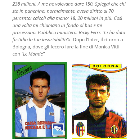
238 milioni. A me ne volevano dare 150. Spiegai che chi
sta in panchina, normalmente, aveva diritto al 70
percento: calcoli alla mano: 18, 20 milioni in più. Così
una volta mi chiamano in fondo al bus e mi
processano. Pubblico ministero: Ricky Ferri: “Ci ha dato
fastidio la tua insaziabilità”»
. Dopo l’Inter, il ritorno a
Bologna, dove gli fecero fare la fine di Monica Vitti
con
“Le Monde”
: