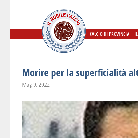
CALCIO DI PROVINCIA
CALCIO DI PROVINCIA
I
I
Morire per la superficialità al
Mag 9, 2022