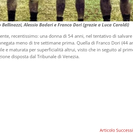
Bellinazzi, Alessio Badari e Franco Dori (grazie a Luca Caroldi)
te, recentissimo: una donna di 54 anni, nel tentativo di salvare 
negata meno di tre settimane prima. Quella di Franco Dori (44 an
 e maturata per superficialità altrui, visto che in seguito al pri
nzione disposta dal Tribunale di Venezia.
Articolo Success