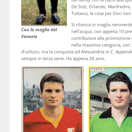
De Sisti, Orlando, Manfredini,
Tuttavia, le cose per Dori non
Si rilancia in maglia neroverd
Con la maglia del
nell’acqua, con appena 10 pre
Venezia
contribuisce alla promozione in
nella massima categoria, con 3
d’utilizzo, ma la conquista ad Alessandria in C. Append
sempre in terza serie. Ha appena 28 anni.