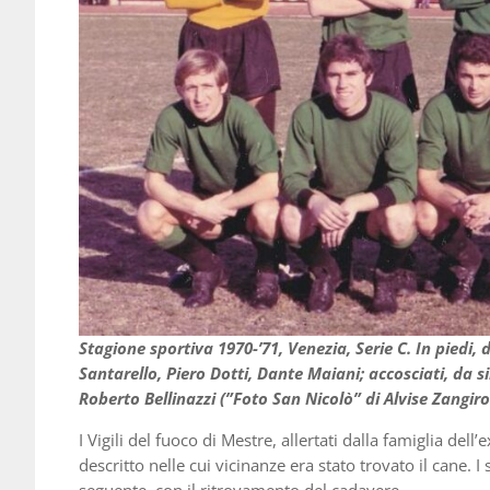
Stagione sportiva 1970-’71, Venezia, Serie C. In piedi,
Santarello, Piero Dotti, Dante Maiani; accosciati, da s
Roberto Bellinazzi (”Foto San Nicolò” di Alvise Zangi
I Vigili del fuoco di Mestre, allertati dalla famiglia dell
descritto nelle cui vicinanze era stato trovato il cane. 