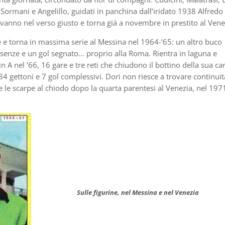
 Sormani e Angelillo, guidati in panchina dall’iridato 1938 Alfredo
 vanno nel verso giusto e torna già a novembre in prestito al Vene
e e torna in massima serie al Messina nel 1964-‘65: un altro buco
senze e un gol segnato… proprio alla Roma. Rientra in laguna e
 A nel ’66, 16 gare e tre reti che chiudono il bottino della sua car
4 gettoni e 7 gol complessivi. Dori non riesce a trovare continuit
e le scarpe al chiodo dopo la quarta parentesi al Venezia, nel 197
Sulle figurine, nel Messina e nel Venezia