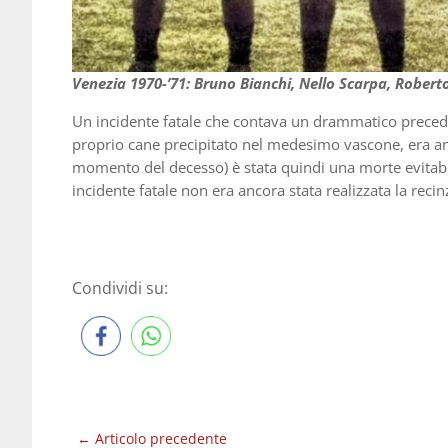
Venezia 1970-’71: Bruno Bianchi, Nello Scarpa, Roberto 
Un incidente fatale che contava un drammatico preceden
proprio cane precipitato nel medesimo vascone, era an
momento del decesso) è stata quindi una morte evitabile
incidente fatale non era ancora stata realizzata la reci
Condividi su:
←
Articolo precedente