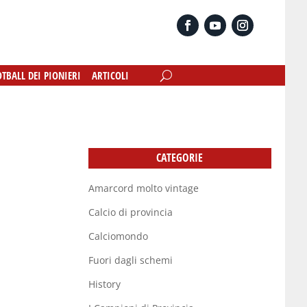
OTBALL DEI PIONIERI
OTBALL DEI PIONIERI
ARTICOLI
ARTICOLI
CATEGORIE
Amarcord molto vintage
Calcio di provincia
Calciomondo
Fuori dagli schemi
History