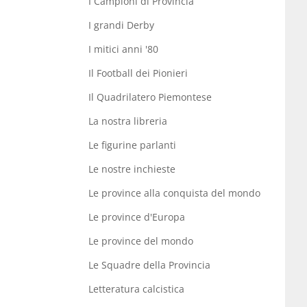
I Campioni di Provincia
I grandi Derby
I mitici anni '80
Il Football dei Pionieri
Il Quadrilatero Piemontese
La nostra libreria
Le figurine parlanti
Le nostre inchieste
Le province alla conquista del mondo
Le province d'Europa
Le province del mondo
Le Squadre della Provincia
Letteratura calcistica