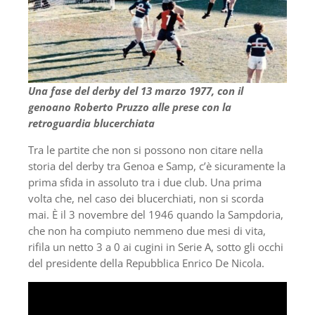
Una fase del derby del 13 marzo 1977, con il
genoano Roberto Pruzzo alle prese con la
retroguardia blucerchiata
Tra le partite che non si possono non citare nella
storia del derby tra Genoa e Samp, c’è sicuramente la
prima sfida in assoluto tra i due club. Una prima
volta che, nel caso dei blucerchiati, non si scorda
mai. È il 3 novembre del 1946 quando la Sampdoria,
che non ha compiuto nemmeno due mesi di vita,
rifila un netto 3 a 0 ai cugini in Serie A, sotto gli occhi
del presidente della Repubblica Enrico De Nicola.