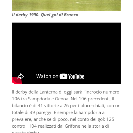
Il derby 1990. Quel gol di Branco
Il derby della Lanterna di oggi sarà l’incrocio numero
106 tra Sampdoria e Genoa. Nei 106 precedenti, il
bilancio è di 41 vittorie a 26 per i blucerchiati, con un
totale di 39 pareggi. È sempre la Sampdoria a
prevalere, anche se di poco, nel conto dei gol: 125
contro i 104 realizzati dal Grifone nella storia di
questo derby.