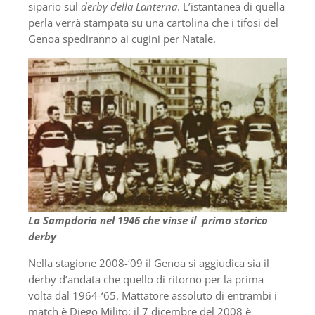
sipario sul
derby della Lanterna
. L’istantanea di quella
perla verrà stampata su una cartolina che i tifosi del
Genoa spediranno ai cugini per Natale.
La Sampdoria nel 1946 che vinse il primo storico
derby
Nella stagione 2008-‘09 il Genoa si aggiudica sia il
derby d’andata che quello di ritorno per la prima
volta dal 1964-‘65. Mattatore assoluto di entrambi i
match è Diego Milito: il 7 dicembre del 2008 è