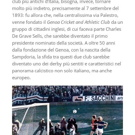
club più antichi d’Italia, bisogna, invece, tornare
molto più indietro, precisamente al 7 settembre del
1893: fu allora che, nella centralissima via Palestro,
venne fondato il
Genoa Cricket and Athletic Club
da un
gruppo di cittadini inglesi, di cui faceva parte Charles
De Grave Sells, che sarebbe diventato il primo
presidente nominato della società. A oltre 50 anni
dalla fondazione del Genoa, con la nascita della
Sampdoria, la sfida tra questi due club sarebbe
diventato uno dei derby più sentiti e caratteristici nel
panorama calcistico non solo italiano, ma anche
europeo.