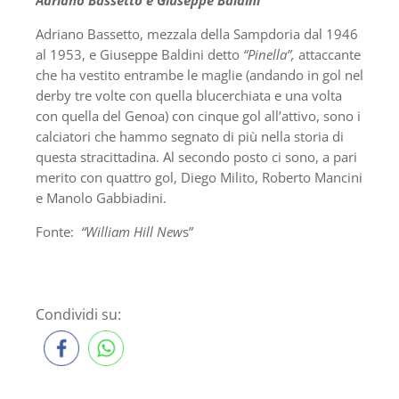
Adriano Bassetto e Giuseppe Baldini
Adriano Bassetto, mezzala della Sampdoria dal 1946
al 1953, e Giuseppe Baldini detto
“Pinella”,
attaccante
che ha vestito entrambe le maglie (andando in gol nel
derby tre volte con quella blucerchiata e una volta
con quella del Genoa) con cinque gol all’attivo, sono i
calciatori che hammo segnato di più nella storia di
questa stracittadina. Al secondo posto ci sono, a pari
merito con quattro gol, Diego Milito, Roberto Mancini
e Manolo Gabbiadini.
Fonte:
“William Hill New
s”
Condividi su: