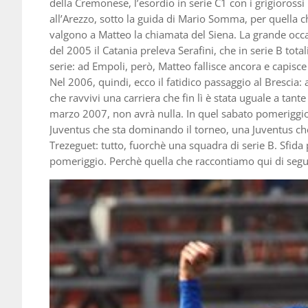
della Cremonese, l’esordio in serie C1 con i grigiorossi
all’Arezzo, sotto la guida di Mario Somma, per quella ch
valgono a Matteo la chiamata del Siena. La grande occa
del 2005 il Catania preleva Serafini, che in serie B tot
serie: ad Empoli, però, Matteo fallisce ancora e capis
Nel 2006, quindi, ecco il fatidico passaggio al Brescia: 
che ravvivi una carriera che fin lì è stata uguale a tan
marzo 2007, non avrà nulla. In quel sabato pomeriggio
Juventus che sta dominando il torneo, una Juventus che 
Trezeguet: tutto, fuorchè una squadra di serie B. Sfida 
pomeriggio. Perchè quella che raccontiamo qui di segu