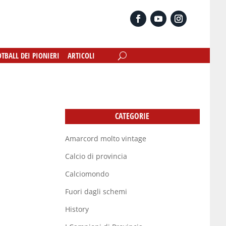
OTBALL DEI PIONIERI
OTBALL DEI PIONIERI
ARTICOLI
ARTICOLI
CATEGORIE
Amarcord molto vintage
Calcio di provincia
Calciomondo
Fuori dagli schemi
History