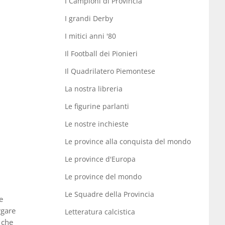
I Campioni di Provincia
I grandi Derby
I mitici anni '80
Il Football dei Pionieri
Il Quadrilatero Piemontese
La nostra libreria
Le figurine parlanti
Le nostre inchieste
Le province alla conquista del mondo
Le province d'Europa
Le province del mondo
Le Squadre della Provincia
e
rgare
Letteratura calcistica
 che