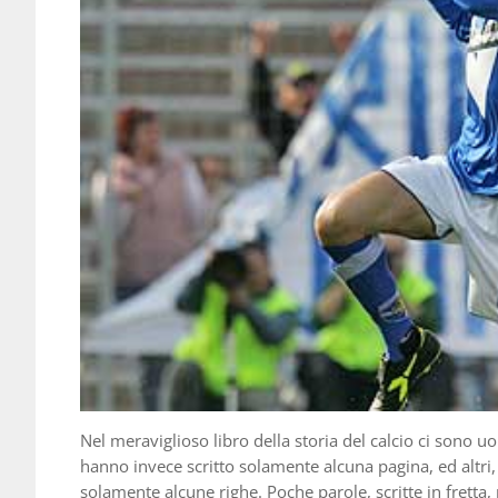
Nel meraviglioso libro della storia del calcio ci sono u
hanno invece scritto solamente alcuna pagina, ed altri, 
solamente alcune righe. Poche parole, scritte in fretta, 