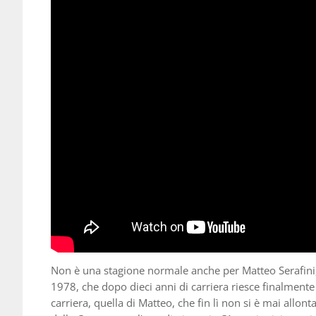
Non è una stagione normale anche per Matteo Serafin
1978, che dopo dieci anni di carriera riesce finalmente 
carriera, quella di Matteo, che fin lì non si è mai allonta