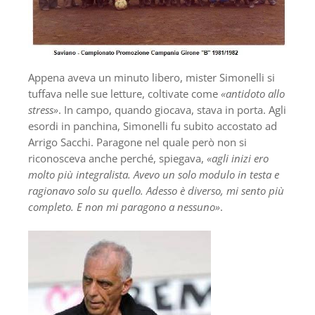
Appena aveva un minuto libero, mister Simonelli si
tuffava nelle sue letture, coltivate come
«antidoto allo
stress»
. In campo, quando giocava, stava in porta. Agli
esordi in panchina, Simonelli fu subito accostato ad
Arrigo Sacchi. Paragone nel quale però non si
riconosceva anche perché, spiegava,
«agli inizi ero
molto più integralista. Avevo un solo modulo in testa e
ragionavo solo su quello. Adesso è diverso, mi sento più
completo. E non mi paragono a nessuno»
.