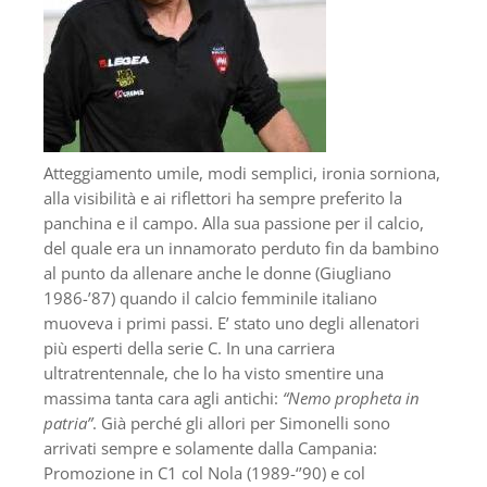
Atteggiamento umile, modi semplici, ironia sorniona,
alla visibilità e ai riflettori ha sempre preferito la
panchina e il campo. Alla sua passione per il calcio,
del quale era un innamorato perduto fin da bambino
al punto da allenare anche le donne (Giugliano
1986-’87) quando il calcio femminile italiano
muoveva i primi passi. E’ stato uno degli allenatori
più esperti della serie C. In una carriera
ultratrentennale, che lo ha visto smentire una
massima tanta cara agli antichi:
“Nemo propheta in
patria”
. Già perché gli allori per Simonelli sono
arrivati sempre e solamente dalla Campania:
Promozione in C1 col Nola (1989-‘’90) e col