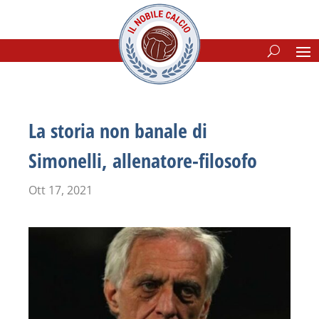
La storia non banale di
Simonelli, allenatore-filosofo
Ott 17, 2021