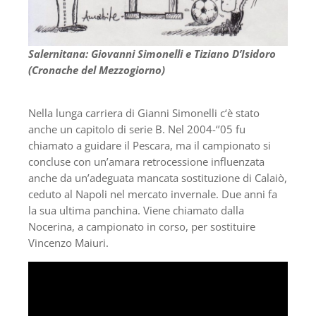
Salernitana: Giovanni Simonelli e Tiziano D’Isidoro
(Cronache del Mezzogiorno)
Nella lunga carriera di Gianni Simonelli c‘è stato
anche un capitolo di serie B. Nel 2004-‘’05 fu
chiamato a guidare il Pescara, ma il campionato si
concluse con un’amara retrocessione influenzata
anche da un’adeguata mancata sostituzione di Calaiò,
ceduto al Napoli nel mercato invernale. Due anni fa
la sua ultima panchina. Viene chiamato dalla
Nocerina, a campionato in corso, per sostituire
Vincenzo Maiuri.