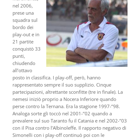
nel 2006,
prese una
squadra sul
bordo dei
play-out e in
21 partite
conquistò 33
punti,
chiudendo
all’ottavo
posto in classifica. I play-off, però, hanno
rappresentato sempre il suo supplizio. Cinque
partecipazioni, altrettante sconfitte (tre in finale). La
nemesi iniziò proprio a Nocera Inferiore quando
perse contro la Ternana. Era la stagione 1997-‘’98.
Analoga sorte gli toccò nel 2001-‘’02 quando a
prevalere sul suo Taranto fu il Catania e nel 2002-‘’03
con il Pisa contro l’Albinoleffe. Il rapporto negativo di
Simonelli con i play-off continuò poi con le