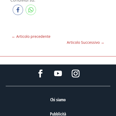
Condividi su:
←
Articolo precedente
Articolo Successivo
→
Chi siamo
Pubblicità