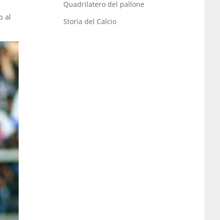
Quadrilatero del pallone
o al
Storia del Calcio