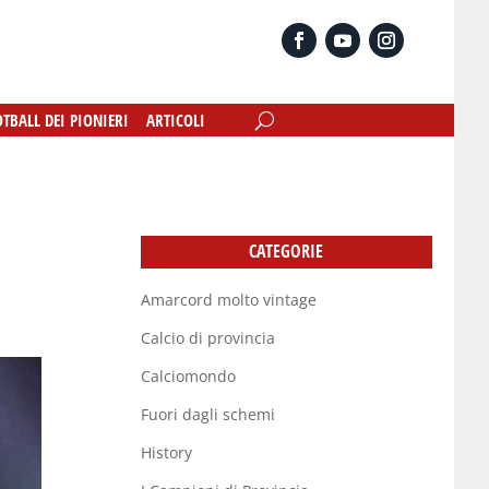
OTBALL DEI PIONIERI
OTBALL DEI PIONIERI
ARTICOLI
ARTICOLI
CATEGORIE
Amarcord molto vintage
Calcio di provincia
Calciomondo
Fuori dagli schemi
History