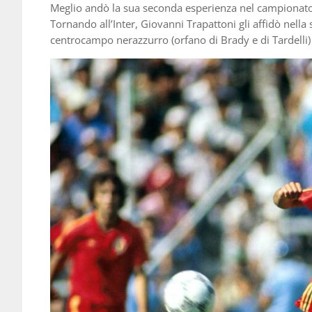
Meglio andò la sua seconda esperienza nel campionato i
Tornando all’Inter, Giovanni Trapattoni gli affidò nell
centrocampo nerazzurro (orfano di Brady e di Tardelli) 