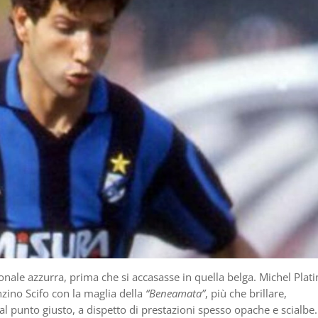
nale azzurra, prima che si accasasse in quella belga. Michel Platin
nzino Scifo con la maglia della
“Beneamata”
, più che brillare,
 al punto giusto, a dispetto di prestazioni spesso opache e scialbe.