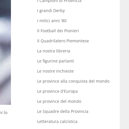
I Campioni di Provincia
I grandi Derby
I mitici anni '80
Il Football dei Pionieri
Il Quadrilatero Piemontese
La nostra libreria
Le figurine parlanti
Le nostre inchieste
Le province alla conquista del mondo
Le province d'Europa
Le province del mondo
Le Squadre della Provincia
i lo
Letteratura calcistica