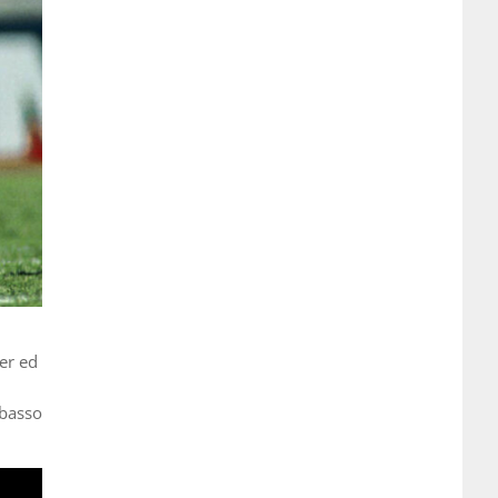
er ed
basso