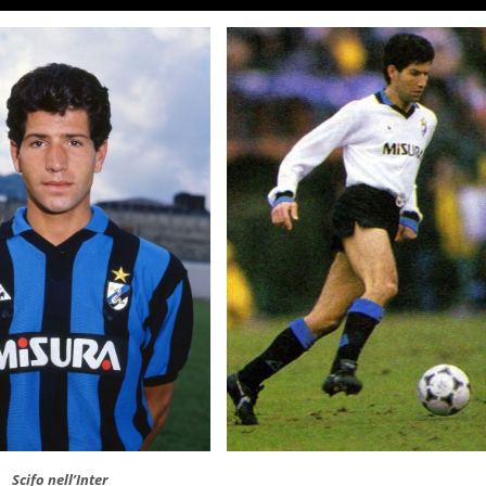
Scifo nell’Inter