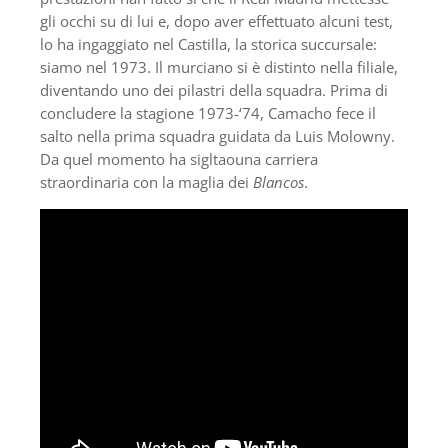
gli occhi su di lui e, dopo aver effettuato alcuni test,
lo ha ingaggiato nel Castilla, la storica succursale:
siamo nel 1973. Il murciano si è distinto nella filiale,
diventando uno dei pilastri della squadra. Prima di
concludere la stagione 1973-‘74, Camacho fece il
salto nella prima squadra guidata da Luis Molowny.
Da quel momento ha sigltaouna carriera
straordinaria con la maglia dei
Blancos
.