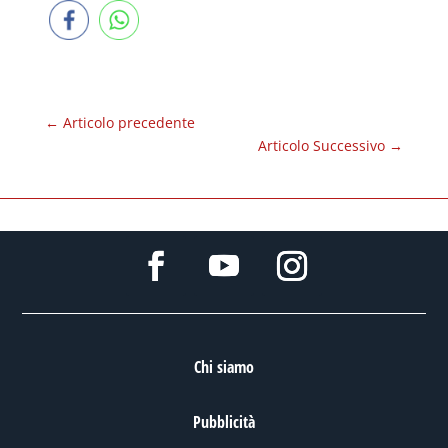
←
Articolo precedente
Articolo Successivo
→
Chi siamo
Pubblicità