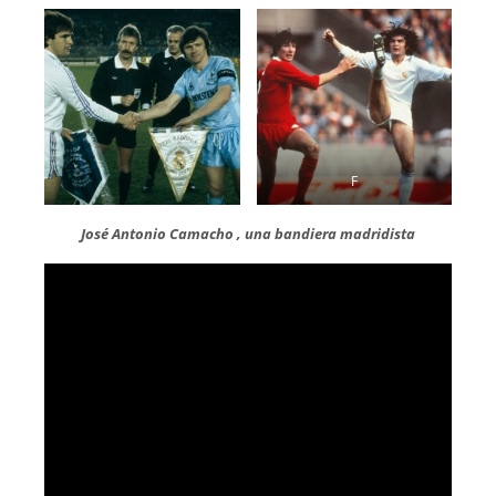
F
José Antonio Camacho , una bandiera madridista