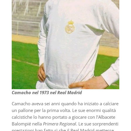
Camacho nel 1973 nel Real Madrid
Camacho aveva sei anni quando ha iniziato a calciare
un pallone per la prima volta. Le sue enormi qualità
calcistiche lo hanno portato a giocare con l’Albacete
Balompié nella
Primera Regional
. Le sue sorprendenti
prestazioni han fatto sì che il Real Madrid mettesse