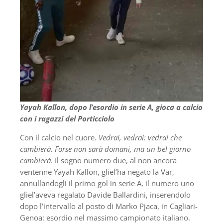
Yayah Kallon, dopo l’esordio in serie A, gioca a calcio
con i ragazzi del Porticciolo
Con il calcio nel cuore.
Vedrai, vedrai: vedrai che
cambierà. Forse non sarà domani, ma un bel giorno
cambierà
. Il sogno numero due, al non ancora
ventenne Yayah Kallon, gliel’ha negato la Var,
annullandogli il primo gol in serie A, il numero uno
gliel’aveva regalato Davide Ballardini, inserendolo
dopo l’intervallo al posto di Marko Pjaca, in Cagliari-
Genoa: esordio nel massimo campionato italiano.