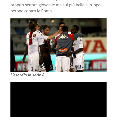
proprio settore giovanile ma sul più bello si ruppe il
perone contro la Roma.
L’esordio in serie A