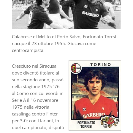
Calabrese di Melito di Porto Salvo, Fortunato Torrsi
nacque il 23 ottobre 1955. Giocava come
centrocampista.
Cresciuto nel Siracusa,
dove diventò titolare al
suo secondo anno, passò
nella stagione 1975-‘76
al Como con cui esordì in
Serie A il 16 novembre
1975 nella vittoria
casalinga contro l’Inter
per 3-0; con i lariani, in
quel campionato, disputò