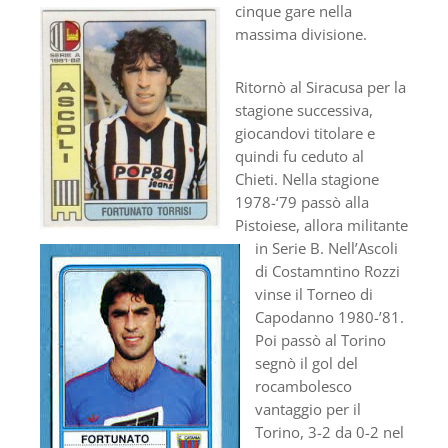
cinque gare nella
massima divisione.
Ritornò al Siracusa per la
stagione successiva,
giocandovi titolare e
quindi fu ceduto al
Chieti. Nella stagione
1978-‘79 passò alla
Pistoiese, allora militante
in Serie B. Nell’Ascoli
di Costamntino Rozzi
vinse il Torneo di
Capodanno 1980-’81.
Poi passò al Torino
segnò il gol del
rocambolesco
vantaggio per il
Torino, 3-2 da 0-2 nel