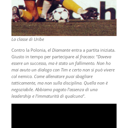
La classe di Uribe
Contro la Polonia,
el Diamante
entra a partita iniziata.
Giusto in tempo per partecipare al
fracas
o: “
Doveva
essere un successo, ma è stato un fallimento. Non ho
mai avuto un dialogo con Tim e certo non si può vivere
col nemico. Come allenatore puoi sbagliare
tatticamente, ma non sulla disciplina. Quella non è
negoziabile. Abbiamo pagato l’assenza di una
leadership e l’immaturità di qualcuno
”.