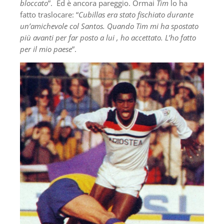
bloccato
”. Ed è ancora pareggio. Ormai
Tim
lo ha
fatto traslocare: “
Cubillas era stato fischiato durante
un’amichevole col Santos. Quando Tim mi ha spostato
più avanti per far posto a lui , ho accettato. L’ho fatto
per il mio paese
”.