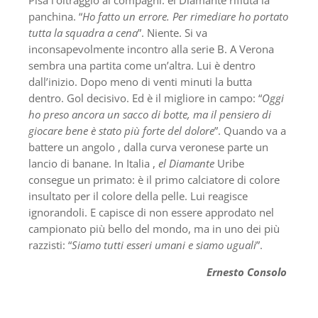
panchina. “
Ho fatto un errore. Per rimediare ho portato
tutta la squadra a cena
”. Niente. Si va
inconsapevolmente incontro alla serie B. A Verona
sembra una partita come un’altra. Lui è dentro
dall’inizio. Dopo meno di venti minuti la butta
dentro. Gol decisivo. Ed è il migliore in campo: “
Oggi
ho preso ancora un sacco di botte, ma il pensiero di
giocare bene è stato più forte del dolore
”. Quando va a
battere un angolo , dalla curva veronese parte un
lancio di banane. In Italia ,
el Diamante
Uribe
consegue un primato: è il primo calciatore di colore
insultato per il colore della pelle. Lui reagisce
ignorandoli. E capisce di non essere approdato nel
campionato più bello del mondo, ma in uno dei più
razzisti: “
Siamo tutti esseri umani e siamo uguali
”.
Ernesto Consolo