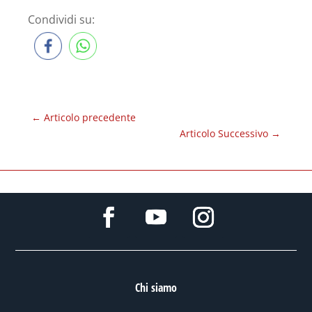
Condividi su:
←
Articolo precedente
Articolo Successivo
→
Chi siamo