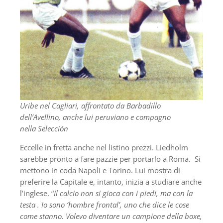
Uribe nel Cagliari, affrontato da Barbadillo
dell’Avellino, anche lui peruviano e compagno
nella Selección
Eccelle in fretta anche nel listino prezzi. Liedholm
sarebbe pronto a fare pazzie per portarlo a Roma. Si
mettono in coda Napoli e Torino. Lui mostra di
preferire la Capitale e, intanto, inizia a studiare anche
l’inglese. “
Il calcio non si gioca con i piedi, ma con la
testa . Io sono ‘hombre frontal’, uno che dice le cose
come stanno. Volevo diventare un campione della boxe,