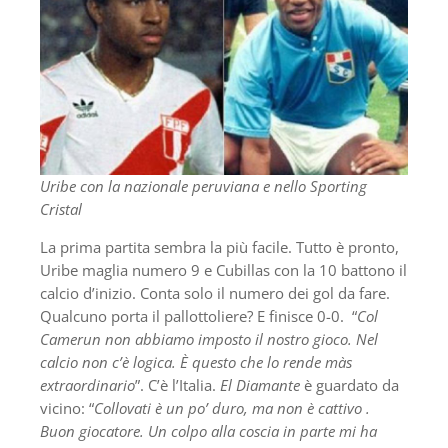
Uribe con la nazionale peruviana e nello Sporting
Cristal
La prima partita sembra la più facile. Tutto è pronto,
Uribe maglia numero 9 e Cubillas con la 10 battono il
calcio d’inizio. Conta solo il numero dei gol da fare.
Qualcuno porta il pallottoliere? E finisce 0-0. “
Col
Camerun non abbiamo imposto il nostro gioco. Nel
calcio non c’è logica. È questo che lo rende màs
extraordinario
”. C’è l’Italia.
El Diamante
è guardato da
vicino: “
Collovati è un po’ duro, ma non è cattivo .
Buon giocatore. Un colpo alla coscia in parte mi ha