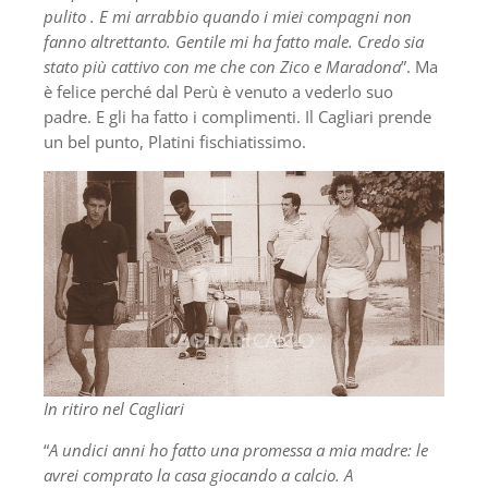
pulito . E mi arrabbio quando i miei compagni non
fanno altrettanto. Gentile mi ha fatto male. Credo sia
stato più cattivo con me che con Zico e Maradona
”. Ma
è felice perché dal Perù è venuto a vederlo suo
padre. E gli ha fatto i complimenti. Il Cagliari prende
un bel punto, Platini fischiatissimo.
In ritiro nel Cagliari
“
A undici anni ho fatto una promessa a mia madre: le
avrei comprato la casa giocando a calcio. A