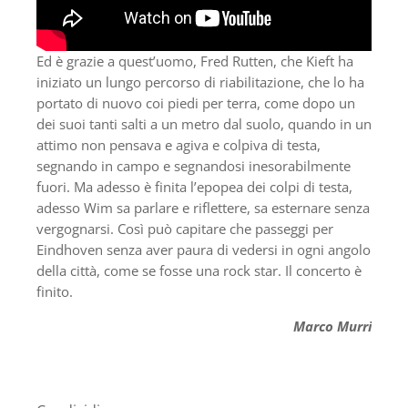
Ed è grazie a quest’uomo, Fred Rutten, che Kieft ha
iniziato un lungo percorso di riabilitazione, che lo ha
portato di nuovo coi piedi per terra, come dopo un
dei suoi tanti salti a un metro dal suolo, quando in un
attimo non pensava e agiva e colpiva di testa,
segnando in campo e segnandosi inesorabilmente
fuori. Ma adesso è finita l’epopea dei colpi di testa,
adesso Wim sa parlare e riflettere, sa esternare senza
vergognarsi. Così può capitare che passeggi per
Eindhoven senza aver paura di vedersi in ogni angolo
della città, come se fosse una rock star. Il concerto è
finito.
Marco Murri