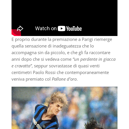
E proprio durante la premiazione a Parigi riemerge
quella sensazione di inadeguatezza che lo
accompagna sin da piccolo, e che gli fa raccontare
anni dopo che si vedeva come
“un perdente in giacca
e cravatta”
, seppur sovrastasse di quasi venti
centimetri Paolo Rossi che contemporaneamente
veniva premiato col
Pallone d’oro
.