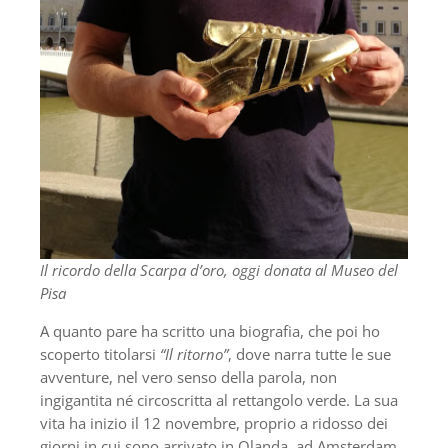
Il ricordo della Scarpa d’oro, oggi donata al Museo del
Pisa
A quanto pare ha scritto una biografia, che poi ho
scoperto titolarsi
“Il ritorno”
, dove narra tutte le sue
avventure, nel vero senso della parola, non
ingigantita né circoscritta al rettangolo verde. La sua
vita ha inizio il 12 novembre, proprio a ridosso dei
giorni in cui sono arrivato in Olanda, ad Amsterdam.