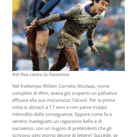
Nel Pisa contro la Fiorentina
Nel frattempo Willem Cornelis Nicolaas, nome
completo di Wim, aveva già scoperto un palliativo
efficace alla sua insicurezza: l’alcool. Per la prima
volta si ubriacò a 17 anni e non parve troppo
intimidito dalle conseguenze. Eppure come fa a
sentirsi inadeguato un ragazzone bello e di
succeesso, con un nugolo di pretendenti che gli
scrivono ogni giorno decine di lettere? Succede, se