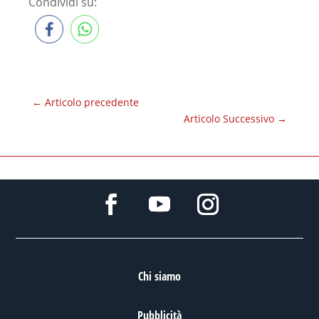
Condividi su:
←
Articolo precedente
Articolo Successivo
→
Chi siamo
Pubblicità