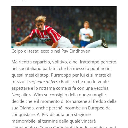
Colpo di testa: eccolo nel Psv Eindhoven
Ma rientra caparbio, volitivo, e nel frattempo perfetto
nel suo italiano parlato, che ha messo a puntino in
questi mesi di stop. Purtroppo per lui ci si mette di
mezzo il
sergente di ferro
Radice, che non lo vuole
aspettare e lo rottama come si fa con una vecchia
Uno
; allora Wim su consiglio della nuova moglie
decide che è il momento di tornarsene al freddo della
sua Olanda, anche perché incombe un Europeo da
conquistare. Al Psv disputa una stagione
memorabile, al termine della quale vincerà
campionato e Coppa Campioni, tirando uno dei rigori