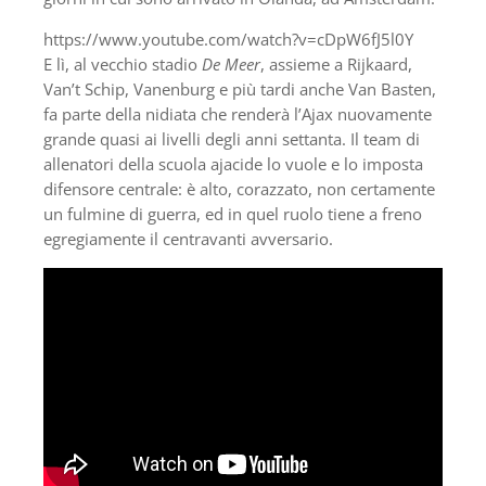
https://www.youtube.com/watch?v=cDpW6fJ5l0Y
E lì, al vecchio stadio
De Meer
, assieme a Rijkaard,
Van’t Schip, Vanenburg e più tardi anche Van Basten,
fa parte della nidiata che renderà l’Ajax nuovamente
grande quasi ai livelli degli anni settanta. Il team di
allenatori della scuola ajacide lo vuole e lo imposta
difensore centrale: è alto, corazzato, non certamente
un fulmine di guerra, ed in quel ruolo tiene a freno
egregiamente il centravanti avversario.