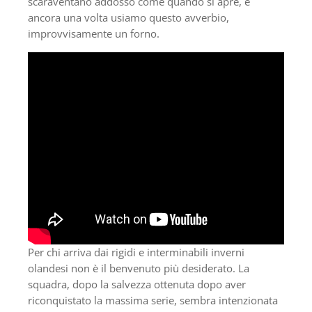
scaraventano addosso come quando si apre, e
ancora una volta usiamo questo avverbio,
improvvisamente un forno.
Per chi arriva dai rigidi e interminabili inverni
olandesi non è il benvenuto più desiderato. La
squadra, dopo la salvezza ottenuta dopo aver
riconquistato la massima serie, sembra intenzionata