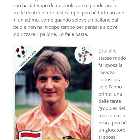
non hai il tempo di metabolizzare e ponderare le
scelte dentro e fuori dal campo, perché tutto accade
in un attimo, come quando spiove un pallone dal
cielo e non hai troppo tempo per pensare a dove
indirizzare il pallone. Lo fai e basta.
E lui allo
stesso modo
fa: sposa la
ragazza
conosciuta
solo l’anno
prima, una
delle tante
groupies del
mazzo da cui
pesca perché
un giocatore
si sposa