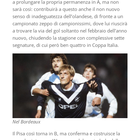
a prolungare la propria permanenza in A, ma non
sarà così: contribuirà a questo anche il non nuovo
senso di inadeguatezza dell’olandese, di fronte a un
campionato zeppo di campionissimi, dove lui riuscirà
a trovare la via del gol soltanto nel febbraio dell’anno
nuovo, chiudendo la stagione con complessive sette
segnature, di cui però ben quattro in Coppa Italia.
Nel Bordeaux
Il Pisa così torna in B, ma conferma e costruisce la