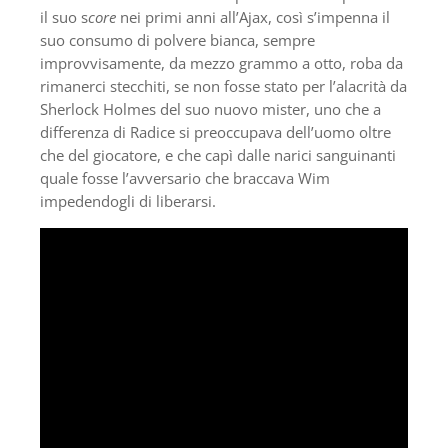
il suo s
core
nei primi anni all’Ajax, così s’impenna il
suo consumo di polvere bianca, sempre
improvvisamente, da mezzo grammo a otto, roba da
rimanerci stecchiti, se non fosse stato per l’alacrità da
Sherlock Holmes del suo nuovo mister, uno che a
differenza di Radice si preoccupava dell’uomo oltre
che del giocatore, e che capì dalle narici sanguinanti
quale fosse l’avversario che braccava Wim
impedendogli di liberarsi.