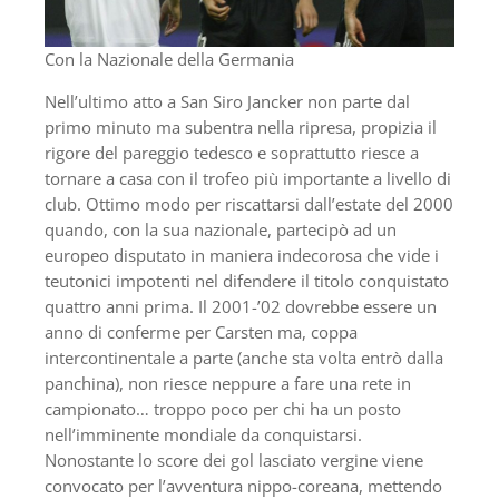
Con la Nazionale della Germania
Nell’ultimo atto a San Siro Jancker non parte dal
primo minuto ma subentra nella ripresa, propizia il
rigore del pareggio tedesco e soprattutto riesce a
tornare a casa con il trofeo più importante a livello di
club. Ottimo modo per riscattarsi dall’estate del 2000
quando, con la sua nazionale, partecipò ad un
europeo disputato in maniera indecorosa che vide i
teutonici impotenti nel difendere il titolo conquistato
quattro anni prima. Il 2001-’02 dovrebbe essere un
anno di conferme per Carsten ma, coppa
intercontinentale a parte (anche sta volta entrò dalla
panchina), non riesce neppure a fare una rete in
campionato… troppo poco per chi ha un posto
nell’imminente mondiale da conquistarsi.
Nonostante lo score dei gol lasciato vergine viene
convocato per l’avventura nippo-coreana, mettendo