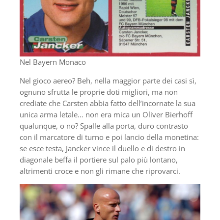
Nel Bayern Monaco
Nel gioco aereo? Beh, nella maggior parte dei casi sì,
ognuno sfrutta le proprie doti migliori, ma non
crediate che Carsten abbia fatto dell’incornate la sua
unica arma letale… non era mica un Oliver Bierhoff
qualunque, o no? Spalle alla porta, duro contrasto
con il marcatore di turno e poi lancio della monetina:
se esce testa, Jancker vince il duello e di destro in
diagonale beffa il portiere sul palo più lontano,
altrimenti croce e non gli rimane che riprovarci.