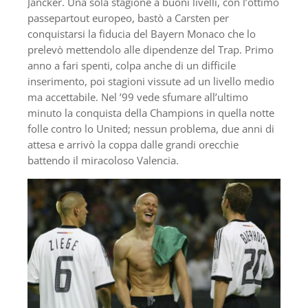
Jancker. Una sola stagione a buoni livelli, con l’ottimo
passepartout europeo, bastò a Carsten per
conquistarsi la fiducia del Bayern Monaco che lo
prelevò mettendolo alle dipendenze del Trap. Primo
anno a fari spenti, colpa anche di un difficile
inserimento, poi stagioni vissute ad un livello medio
ma accettabile. Nel ’99 vede sfumare all’ultimo
minuto la conquista della Champions in quella notte
folle contro lo United; nessun problema, due anni di
attesa e arrivò la coppa dalle grandi orecchie
battendo il miracoloso Valencia.