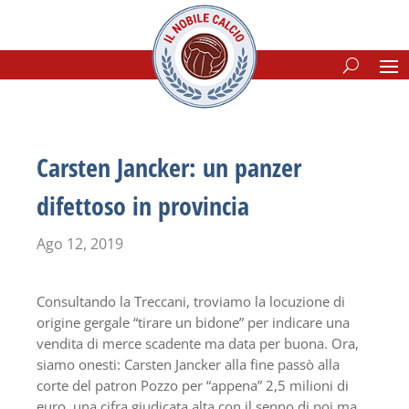
Carsten Jancker: un panzer
difettoso in provincia
Ago 12, 2019
Consultando la Treccani, troviamo la locuzione di
origine gergale “tirare un bidone” per indicare una
vendita di merce scadente ma data per buona. Ora,
siamo onesti: Carsten Jancker alla fine passò alla
corte del patron Pozzo per “appena” 2,5 milioni di
euro, una cifra giudicata alta con il senno di poi ma