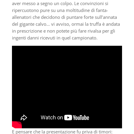
aver messo a segno un colpo. Le convinzioni si
ripercuotono pure su una moltitudine di fanta-
allenatori che decidono di puntare forte sull’annata
del gigante calvo… vi avviso, ormai la truffa è andata
in prescrizione e non potete più fare rivalsa per gli
ingenti danni ricevuti in quel campionato.
E pensare che la presentazione fu priva di timori: