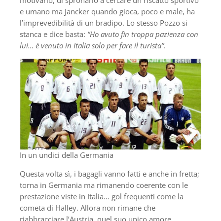
e umano ma Jancker quando gioca, poco e male, ha
l’imprevedibilità di un bradipo. Lo stesso Pozzo si
stanca e dice basta:
“Ho avuto fin troppa pazienza con
lui… è venuto in Italia solo per fare il turista”
.
In un undici della Germania
Questa volta sì, i bagagli vanno fatti e anche in fretta;
torna in Germania ma rimanendo coerente con le
prestazione viste in Italia… gol frequenti come la
cometa di Halley. Allora non rimane che
riabbracciare l’Austria, quel suo unico amore