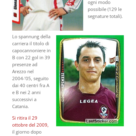
ogni modo
possibile (129 le
segnature totali).
Lo spannung della
carriera il titolo di
capocannoniere in
B con 22 gol in 39
presenze ad
Arezzo nel
2004-’05, seguito
dai 40 centri fra A
e B nei 2 anni
successivi a
Catania.
Si ritira il 29
ottobre del 2009,
il giorno dopo