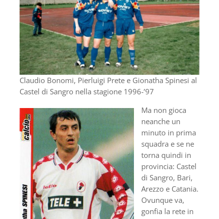
Claudio Bonomi, Pierluigi Prete e Gionatha Spinesi al
Castel di Sangro nella stagione 1996-’97
Ma non gioca
neanche un
minuto in prima
squadra e se ne
torna quindi in
provincia: Castel
di Sangro, Bari,
Arezzo e Catania.
Ovunque va,
gonfia la rete in