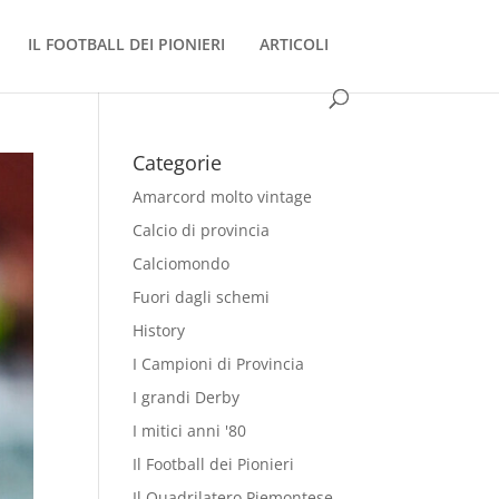
IL FOOTBALL DEI PIONIERI
ARTICOLI
Categorie
Amarcord molto vintage
Calcio di provincia
Calciomondo
Fuori dagli schemi
History
I Campioni di Provincia
I grandi Derby
I mitici anni '80
Il Football dei Pionieri
Il Quadrilatero Piemontese