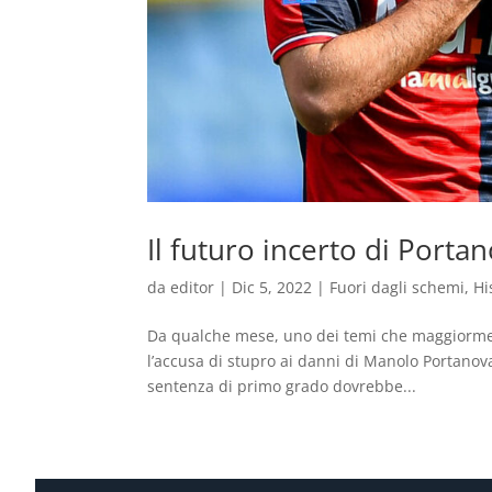
Il futuro incerto di Porta
da
editor
|
Dic 5, 2022
|
Fuori dagli schemi
,
Hi
Da qualche mese, uno dei temi che maggiormente
l’accusa di stupro ai danni di Manolo Portanov
sentenza di primo grado dovrebbe...