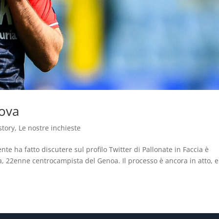
nova
story
,
Le nostre inchieste
 ha fatto discutere sul profilo Twitter di Pallonate in Faccia è
a, 22enne centrocampista del Genoa. Il processo è ancora in atto, e