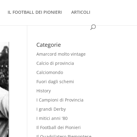
IL FOOTBALL DEI PIONIERI
ARTICOLI
Categorie
Amarcord molto vintage
Calcio di provincia
Calciomondo
Fuori dagli schemi
History
I Campioni di Provincia
I grandi Derby
I mitici anni '80
Il Football dei Pionieri
Il Quadrilatero Piemontese