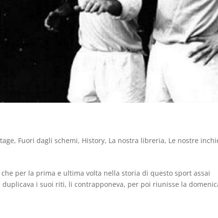
ntage
,
Fuori dagli schemi
,
History
,
La nostra libreria
,
Le nostre inchi
 che per la prima e ultima volta nella storia di questo sport assai
duplicava i suoi riti, li contrapponeva, per poi riunisse la domenic