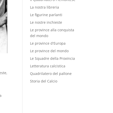
La nostra libreria
Le figurine parlanti
Le nostre inchieste
Le province alla conquista
del mondo
Le province d'Europa
Le province del mondo
Le Squadre della Provincia
Letteratura calcistica
este
,
Quadrilatero del pallone
Storia del Calcio
a