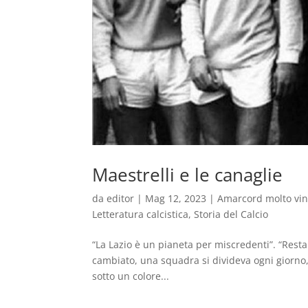
Maestrelli e le canaglie
da
editor
|
Mag 12, 2023
|
Amarcord molto vi
Letteratura calcistica
,
Storia del Calcio
“La Lazio è un pianeta per miscredenti”. “Resta
cambiato, una squadra si divideva ogni giorno, 
sotto un colore...