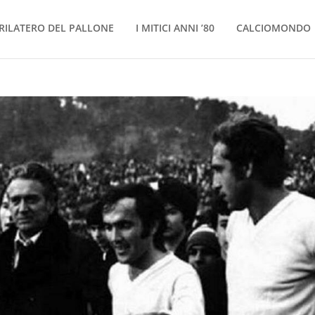
RILATERO DEL PALLONE
I MITICI ANNI ’80
CALCIOMONDO