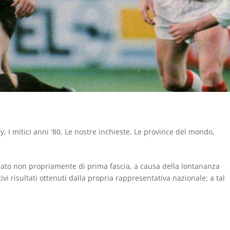
ry
,
I mitici anni '80
,
Le nostre inchieste
,
Le province del mondo
,
erato non propriamente di prima fascia, a causa della lontananza
vi risultati ottenuti dalla propria rappresentativa nazionale: a tal