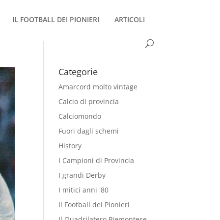
IL FOOTBALL DEI PIONIERI
ARTICOLI
Categorie
Amarcord molto vintage
Calcio di provincia
Calciomondo
Fuori dagli schemi
History
I Campioni di Provincia
I grandi Derby
I mitici anni '80
Il Football dei Pionieri
Il Quadrilatero Piemontese