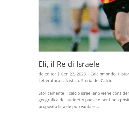
Eli, il Re di Israele
da
editor
|
Gen 23, 2023
|
Calciomondo
,
Histo
Letteratura calcistica
,
Storia del Calcio
Storicamente il calcio israeliano viene consid
geografica del suddetto paese e per i non positi
proposito Israele può vantare...