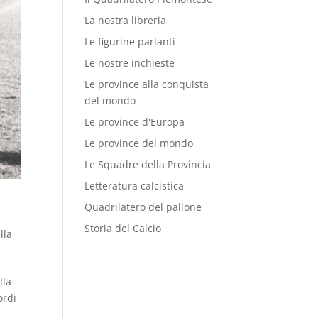
La nostra libreria
Le figurine parlanti
Le nostre inchieste
Le province alla conquista
del mondo
Le province d'Europa
Le province del mondo
Le Squadre della Provincia
Letteratura calcistica
Quadrilatero del pallone
Storia del Calcio
lla
lla
ordi