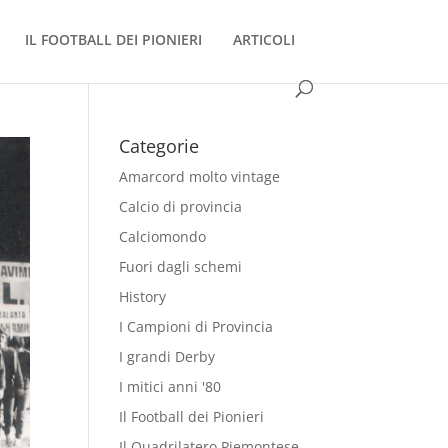
IL FOOTBALL DEI PIONIERI
ARTICOLI
Categorie
Amarcord molto vintage
Calcio di provincia
Calciomondo
Fuori dagli schemi
History
I Campioni di Provincia
I grandi Derby
I mitici anni '80
Il Football dei Pionieri
Il Quadrilatero Piemontese