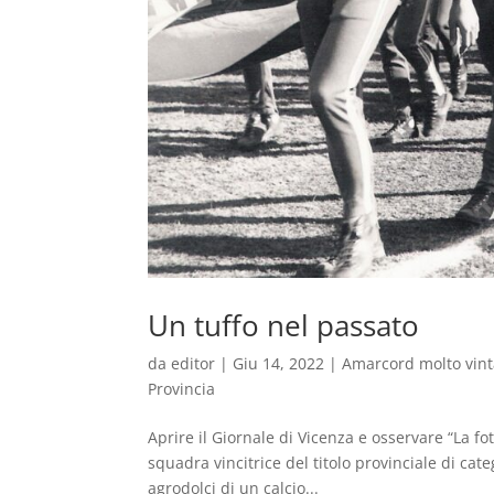
Un tuffo nel passato
da
editor
|
Giu 14, 2022
|
Amarcord molto vin
Provincia
Aprire il Giornale di Vicenza e osservare “La f
squadra vincitrice del titolo provinciale di cat
agrodolci di un calcio...