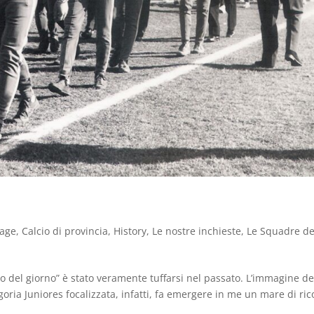
tage
,
Calcio di provincia
,
History
,
Le nostre inchieste
,
Le Squadre de
oto del giorno” è stato veramente tuffarsi nel passato. L’immagine de
egoria Juniores focalizzata, infatti, fa emergere in me un mare di ric