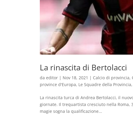
La rinascita di Bertolacci
da
editor
|
Nov 18, 2021
|
Calcio di provincia
,
province d'Europa
,
Le Squadre della Provincia
La rinascita turca di Andrea Bertolacci, il nuo
giornate. Il trequartista cresciuto nella Roma,
magie sogna la qualificazione...