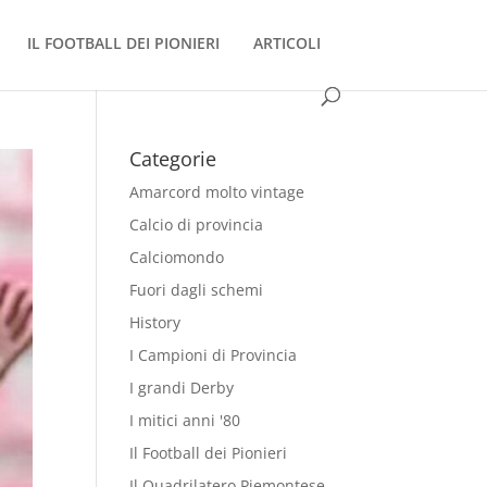
IL FOOTBALL DEI PIONIERI
ARTICOLI
Categorie
Amarcord molto vintage
Calcio di provincia
Calciomondo
Fuori dagli schemi
History
I Campioni di Provincia
I grandi Derby
I mitici anni '80
Il Football dei Pionieri
Il Quadrilatero Piemontese