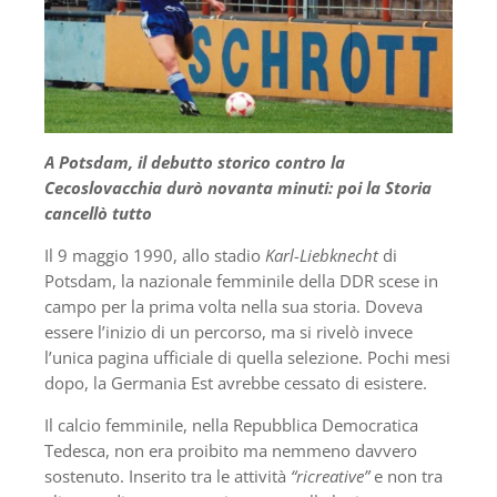
A Potsdam, il debutto storico contro la
Cecoslovacchia durò novanta minuti: poi la Storia
cancellò tutto
Il 9 maggio 1990, allo stadio
Karl-Liebknecht
di
Potsdam, la nazionale femminile della DDR scese in
campo per la prima volta nella sua storia. Doveva
essere l’inizio di un percorso, ma si rivelò invece
l’unica pagina ufficiale di quella selezione. Pochi mesi
dopo, la Germania Est avrebbe cessato di esistere.
Il calcio femminile, nella Repubblica Democratica
Tedesca, non era proibito ma nemmeno davvero
sostenuto. Inserito tra le attività
“ricreative”
e non tra