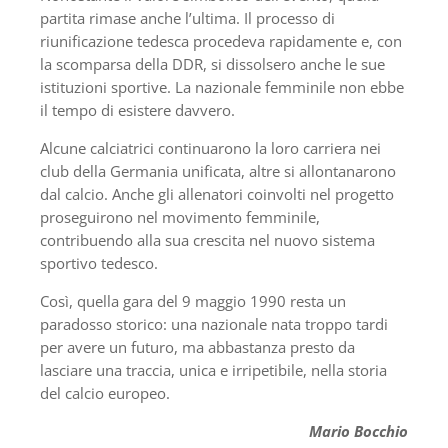
partita rimase anche l’ultima. Il processo di
riunificazione tedesca procedeva rapidamente e, con
la scomparsa della DDR, si dissolsero anche le sue
istituzioni sportive. La nazionale femminile non ebbe
il tempo di esistere davvero.
Alcune calciatrici continuarono la loro carriera nei
club della Germania unificata, altre si allontanarono
dal calcio. Anche gli allenatori coinvolti nel progetto
proseguirono nel movimento femminile,
contribuendo alla sua crescita nel nuovo sistema
sportivo tedesco.
Così, quella gara del 9 maggio 1990 resta un
paradosso storico: una nazionale nata troppo tardi
per avere un futuro, ma abbastanza presto da
lasciare una traccia, unica e irripetibile, nella storia
del calcio europeo.
Mario Bocchio