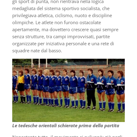
gli sport di punta, non rientrava nella logica
medagliata del sistema sportivo socialista, che
privilegiava atletica, ciclismo, nuoto e discipline
olimpiche. Le atlete non furono ostacolate
apertamente, ma dovettero crescere quasi sempre
senza strutture, tra campi improvvisati, partite
organizzate per iniziativa personale e una rete di
squadre nate dal basso.
Le tedesche orientali schierate prima della partita