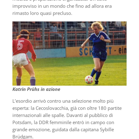
improvviso in un mondo che fino ad allora era
rimasto loro quasi precluso.
Katrin Prühs
in azione
L’esordio arrivò contro una selezione molto più
esperta: la Cecoslovacchia, già con oltre 180 partite
internazionali alle spalle. Davanti al pubblico di
Potsdam, la DDR femminile entrò in campo con
grande emozione, guidata dalla capitana Sybille
Brüdgam.