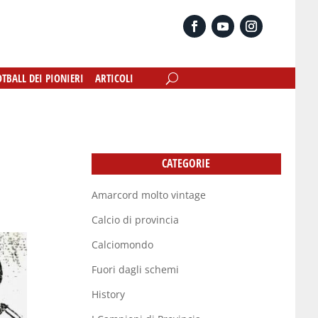
OTBALL DEI PIONIERI
OTBALL DEI PIONIERI
ARTICOLI
ARTICOLI
CATEGORIE
Amarcord molto vintage
Calcio di provincia
Calciomondo
Fuori dagli schemi
History