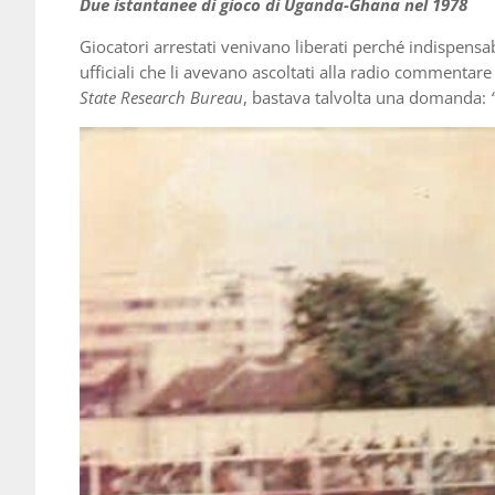
Due istantanee di gioco di Uganda-Ghana nel 1978
Giocatori arrestati venivano liberati perché indispensab
ufficiali che li avevano ascoltati alla radio commentare
State Research Bureau
, bastava talvolta una domanda: