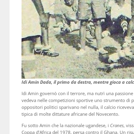
Idi Amin Dada, il primo da destra, mentre gioca a calci
Idi Amin governò con il terrore, ma nutrì una passione a
vedeva nelle competizioni sportive uno strumento di pr
oppositori politici sparivano nel nulla, il calcio riceve
tipica di molte dittature africane del Novecento.
Fu sotto Amin che la nazionale ugandese, i
Cranes
, vis
Coppa d’Africa del 1978, persa contro il Ghana. Un risu