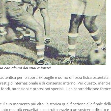
o con alcuni dei suoi ministri
utentica per lo sport. Ex pugile e uomo di forza fisica ostentata,
estigio internazionale e di consenso interno. Per questo, mentre
va fondi, attenzioni e protezioni speciali. Una contraddizione feroce
se il suo momento più alto: la storica qualificazione alla finale dell
ltato mai più eguagliato, costruito grazie a un sostegno diretto e