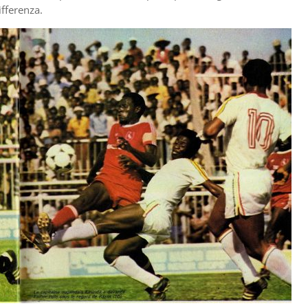
ifferenza.