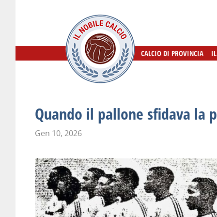
CALCIO DI PROVINCIA
CALCIO DI PROVINCIA
I
I
Quando il pallone sfidava la 
Gen 10, 2026