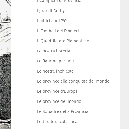
I Campioni di Provincia
I grandi Derby
I mitici anni '80
Il Football dei Pionieri
Il Quadrilatero Piemontese
La nostra libreria
Le figurine parlanti
Le nostre inchieste
Le province alla conquista del mondo
Le province d'Europa
Le province del mondo
Le Squadre della Provincia
Letteratura calcistica