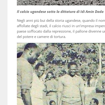
Il calcio ugandese sotto la dittatura di Idi Amin Dada
Negli anni più bui della storia ugandese, quando il nom
affollate degli stadi, il calcio riuscì in un’impresa imp
paese soffocato dalla repressione, il pallone divenne un
del potere e camere di tortura.