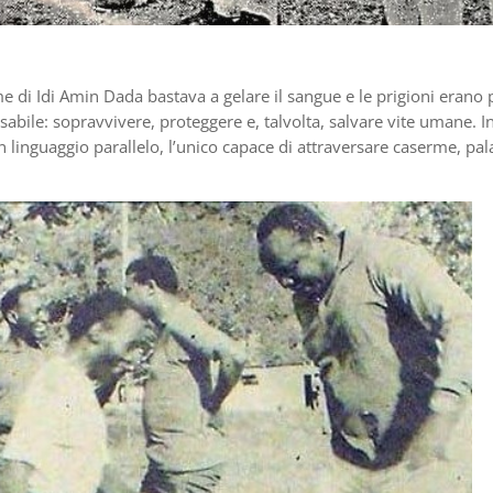
e di Idi Amin Dada bastava a gelare il sangue e le prigioni erano 
ensabile: sopravvivere, proteggere e, talvolta, salvare vite umane. I
 linguaggio parallelo, l’unico capace di attraversare caserme, pal