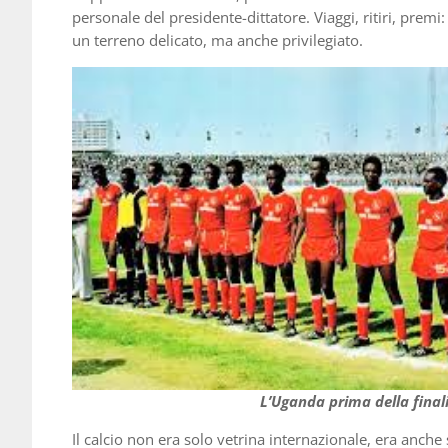
personale del presidente-dittatore. Viaggi, ritiri, prem
un terreno delicato, ma anche privilegiato.
L’Uganda prima della final
Il calcio non era solo vetrina internazionale, era anch