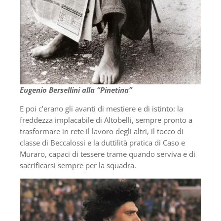
Eugenio Bersellini alla
“Pinetina”
E poi c’erano gli avanti di mestiere e di istinto: la
freddezza implacabile di Altobelli, sempre pronto a
trasformare in rete il lavoro degli altri, il tocco di
classe di Beccalossi e la duttilità pratica di Caso e
Muraro, capaci di tessere trame quando serviva e di
sacrificarsi sempre per la squadra.