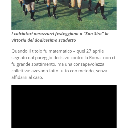
I calciatori nerazzurri festeggiano a “San Siro” la
vittoria del dodicesimo scudetto
Quando il titolo fu matematico – quel 27 aprile
segnato dal pareggio decisivo contro la Roma- non ci
fu grande sbattimento, ma una consapevolezza
collettiva: avevano fatto tutto con metodo, senza
affidarsi al caso.