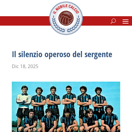
Il silenzio operoso del sergente
Dic 18, 2025