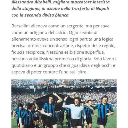
Alessandro Altobelli, migliore marcatore interista
della stagione, in azione nella trasferta di Napoli
con la seconda divisa bianca
Bersellini allenava come un sergente, ma pensava
come un artigiano del calcio. Ogni seduta di
allenamento aveva un senso, ogni partita una logica
precisa: ordine, concentrazione, rispetto delle regole,
fiducia reciproca. Nessuna esibizione superflua,
nessuna volatilissima promessa di gloria. Solo lavoro
quotidiano e un gruppo che si guardava negli occhi e
sapeva di poter contare l’uno sull’altro.