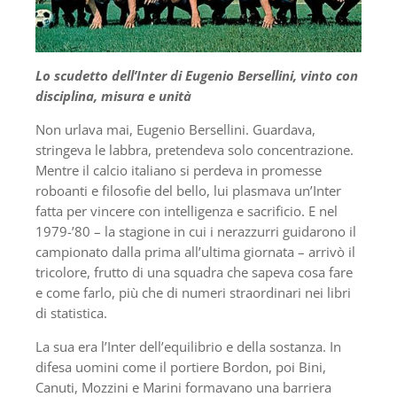
Lo scudetto dell’Inter di Eugenio Bersellini, vinto con
disciplina, misura e unità
Non urlava mai, Eugenio Bersellini. Guardava,
stringeva le labbra, pretendeva solo concentrazione.
Mentre il calcio italiano si perdeva in promesse
roboanti e filosofie del bello, lui plasmava un’Inter
fatta per vincere con intelligenza e sacrificio. E nel
1979-’80 – la stagione in cui i nerazzurri guidarono il
campionato dalla prima all’ultima giornata – arrivò il
tricolore, frutto di una squadra che sapeva cosa fare
e come farlo, più che di numeri straordinari nei libri
di statistica.
La sua era l’Inter dell’equilibrio e della sostanza. In
difesa uomini come il portiere Bordon, poi Bini,
Canuti, Mozzini e Marini formavano una barriera