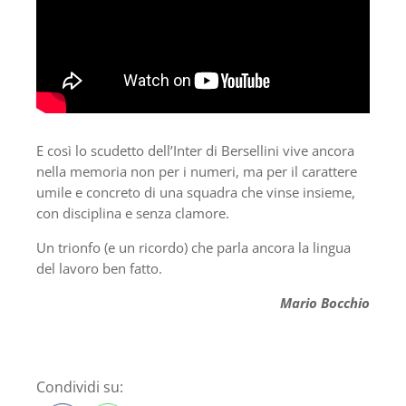
E così lo scudetto dell’Inter di Bersellini vive ancora
nella memoria non per i numeri, ma per il carattere
umile e concreto di una squadra che vinse insieme,
con disciplina e senza clamore.
Un trionfo (e un ricordo) che parla ancora la lingua
del lavoro ben fatto.
Mario Bocchio
Condividi su: