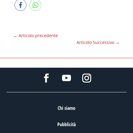
←
Articolo precedente
Articolo Successivo
→
Chi siamo
Pubblicità