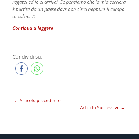
ragazzi ed io ci arrivai. Se pensiamo che la mia carriera
è partita da un paese dove non c’era neppure il campo
di calcio…”.
Continua a leggere
Condividi su:
←
Articolo precedente
Articolo Successivo
→