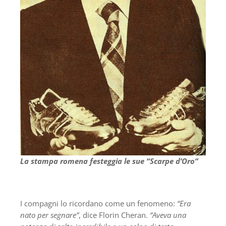
La stampa romena festeggia le sue “Scarpe d’Oro”
I compagni lo ricordano come un fenomeno:
“Era
nato per segnare”
, dice Florin Cheran.
“Aveva una