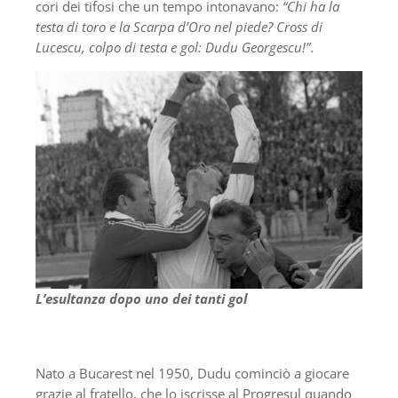
cori dei tifosi che un tempo intonavano:
“Chi ha la
testa di toro e la Scarpa d’Oro nel piede? Cross di
Lucescu, colpo di testa e gol: Dudu Georgescu!”
.
L’esultanza dopo uno dei tanti gol
Nato a Bucarest nel 1950, Dudu cominciò a giocare
grazie al fratello, che lo iscrisse al Progresul quando