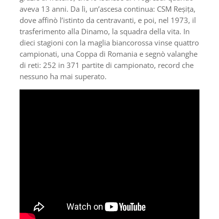
aveva 13 anni. Da lì, un’ascesa continua: CSM Reșița,
dove affinò l’istinto da centravanti, e poi, nel 1973, il
trasferimento alla Dinamo, la squadra della vita. In
dieci stagioni con la maglia biancorossa vinse quattro
campionati, una Coppa di Romania e segnò valanghe
di reti: 252 in 371 partite di campionato, record che
nessuno ha mai superato.