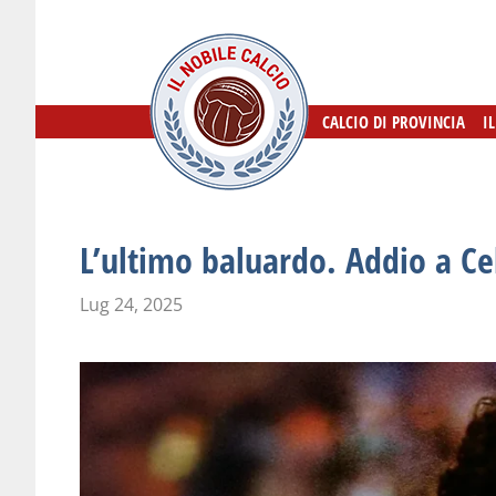
CALCIO DI PROVINCIA
CALCIO DI PROVINCIA
I
I
L’ultimo baluardo. Addio a Ce
Lug 24, 2025