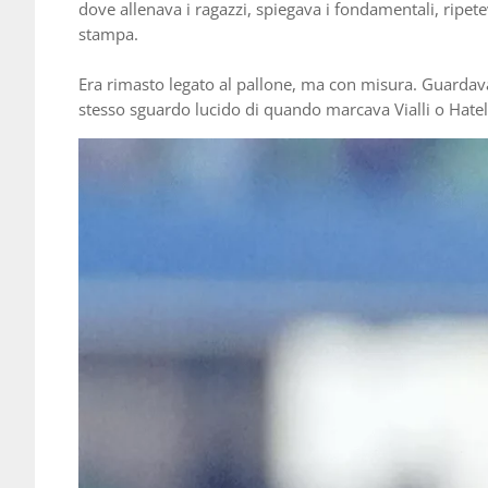
dove allenava i ragazzi, spiegava i fondamentali, ripet
stampa.
Era rimasto legato al pallone, ma con misura. Guardava 
stesso sguardo lucido di quando marcava Vialli o Hatel