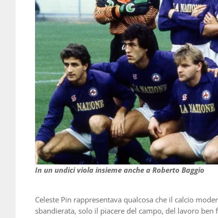
In un undici viola insieme anche a Roberto Baggio
Celeste Pin rappresentava qualcosa che il calcio mode
sbandierata, solo il piacere del campo, del lavoro be