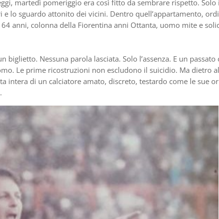
areggi, martedì pomeriggio era così fitto da sembrare rispetto. Solo i
eri e lo sguardo attonito dei vicini. Dentro quell’appartamento, ord
, 64 anni, colonna della Fiorentina anni Ottanta, uomo mite e soli
 biglietto. Nessuna parola lasciata. Solo l’assenza. E un passato
mo. Le prime ricostruzioni non escludono il suicidio. Ma dietro a
ita intera di un calciatore amato, discreto, testardo come le sue or
.