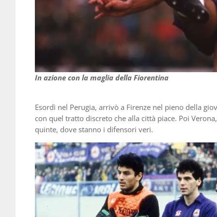
In azione con la maglia della Fiorentina
Esordì nel Perugia, arrivò a Firenze nel pieno della gio
con quel tratto discreto che alla città piace. Poi Verona
quinte, dove stanno i difensori veri.