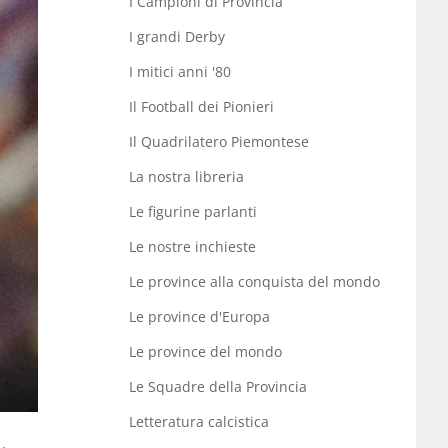
I Campioni di Provincia
I grandi Derby
I mitici anni '80
Il Football dei Pionieri
Il Quadrilatero Piemontese
La nostra libreria
Le figurine parlanti
Le nostre inchieste
Le province alla conquista del mondo
Le province d'Europa
Le province del mondo
Le Squadre della Provincia
Letteratura calcistica