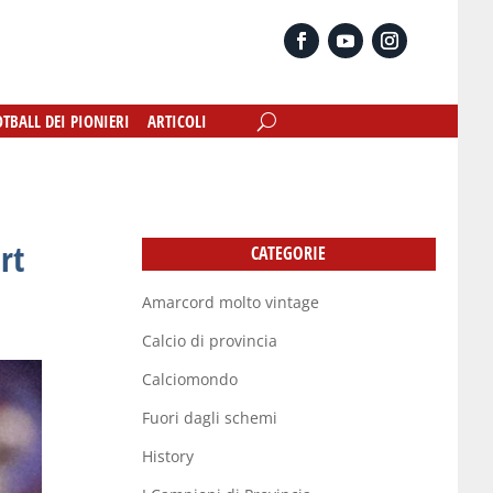
OTBALL DEI PIONIERI
OTBALL DEI PIONIERI
ARTICOLI
ARTICOLI
rt
CATEGORIE
Amarcord molto vintage
Calcio di provincia
Calciomondo
Fuori dagli schemi
History