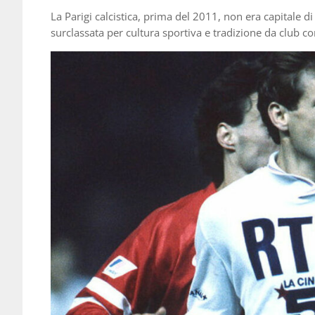
La Parigi calcistica, prima del 2011, non era capitale d
surclassata per cultura sportiva e tradizione da club com