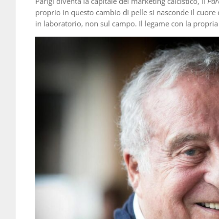
Parigi diventa la capitale del marketing calcistico, il
Par
proprio in questo cambio di pelle si nasconde il cuore
in laboratorio, non sul campo. Il legame con la propria c