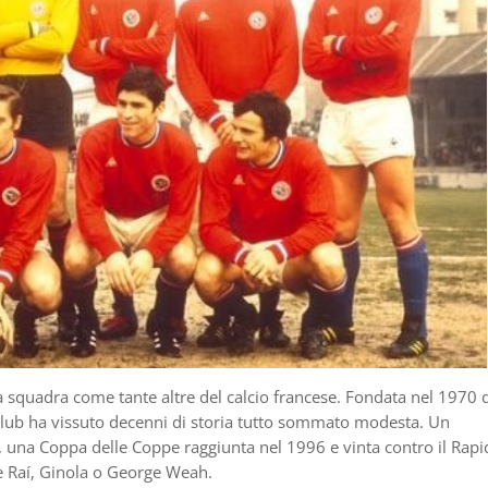
na squadra come tante altre del calcio francese. Fondata nel 1970 
l club ha vissuto decenni di storia tutto sommato modesta. Un
, una Coppa delle Coppe raggiunta nel 1996 e vinta contro il Rapi
e Raí, Ginola o George Weah.