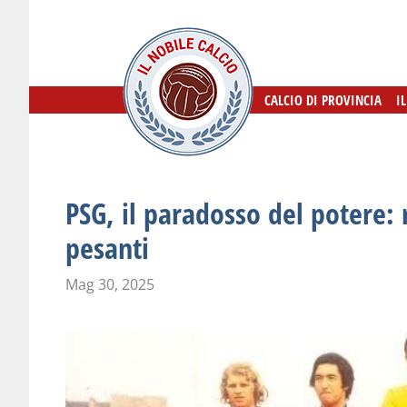
CALCIO DI PROVINCIA
CALCIO DI PROVINCIA
I
I
PSG, il paradosso del potere: 
pesanti
Mag 30, 2025