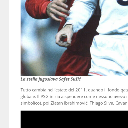
La stella jugoslava Safet Sušić
Tutto cambia nell’estate del 2011, quando il fondo qata
globale. Il PSG inizia a spendere come nessuno aveva ma
simbolico), poi Zlatan Ibrahimović, Thiago Silva, Cava