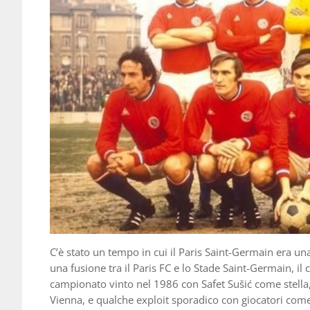
C’è stato un tempo in cui il Paris Saint-Germain era u
una fusione tra il Paris FC e lo Stade Saint-Germain, i
campionato vinto nel 1986 con Safet Sušić come stella
Vienna, e qualche exploit sporadico con giocatori com