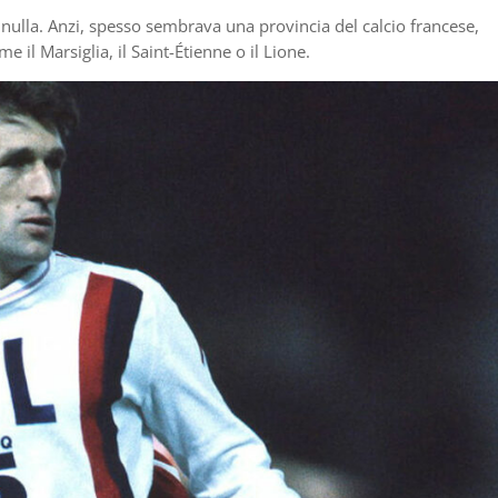
i nulla. Anzi, spesso sembrava una provincia del calcio francese,
e il Marsiglia, il Saint-Étienne o il Lione.