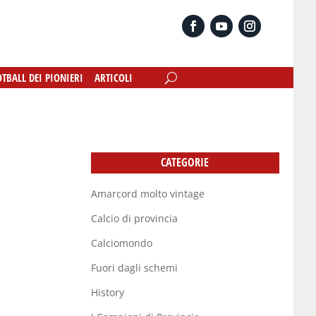
OTBALL DEI PIONIERI
OTBALL DEI PIONIERI
ARTICOLI
ARTICOLI
CATEGORIE
Amarcord molto vintage
Calcio di provincia
Calciomondo
Fuori dagli schemi
History