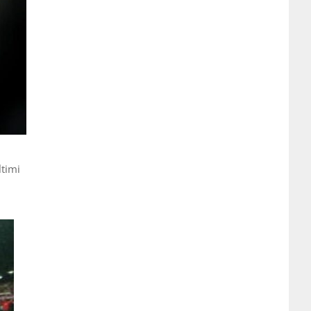
ltimi