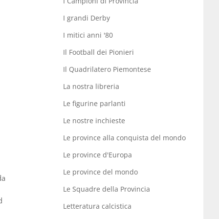
I Campioni di Provincia
I grandi Derby
I mitici anni '80
Il Football dei Pionieri
Il Quadrilatero Piemontese
La nostra libreria
Le figurine parlanti
Le nostre inchieste
Le province alla conquista del mondo
Le province d'Europa
Le province del mondo
da
Le Squadre della Provincia
d
Letteratura calcistica