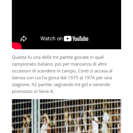
Questa fu una delle tre partite giocate in quel
campionato italiano, poi per mancanza di altre
occasioni di scendere in campo, Conti si accasa al
Genoa con cui ha gioca dal 1975 al 1976 per una
stagione, 42 partite, segnando tre gol e venendo
promosso in Serie A.