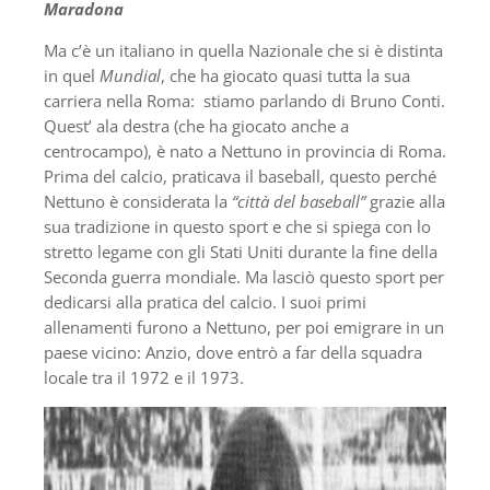
Maradona
Ma c’è un italiano in quella Nazionale che si è distinta
in quel
Mundial
, che ha giocato quasi tutta la sua
carriera nella Roma: stiamo parlando di Bruno Conti.
Quest’ ala destra (che ha giocato anche a
centrocampo), è nato a Nettuno in provincia di Roma.
Prima del calcio, praticava il baseball, questo perché
Nettuno è considerata la
“città del baseball”
grazie alla
sua tradizione in questo sport e che si spiega con lo
stretto legame con gli Stati Uniti durante la fine della
Seconda guerra mondiale. Ma lasciò questo sport per
dedicarsi alla pratica del calcio. I suoi primi
allenamenti furono a Nettuno, per poi emigrare in un
paese vicino: Anzio, dove entrò a far della squadra
locale tra il 1972 e il 1973.