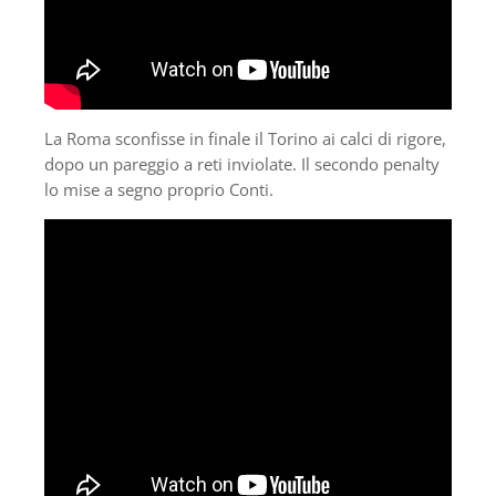
La Roma sconfisse in finale il Torino ai calci di rigore,
dopo un pareggio a reti inviolate. Il secondo penalty
lo mise a segno proprio Conti.