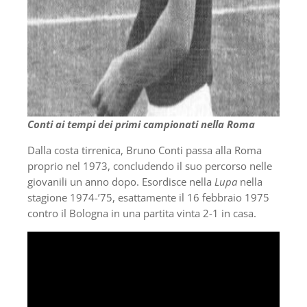
Conti ai tempi dei primi campionati nella Roma
Dalla costa tirrenica, Bruno Conti passa alla Roma
proprio nel 1973, concludendo il suo percorso nelle
giovanili un anno dopo. Esordisce nella
Lupa
nella
stagione 1974-’75, esattamente il 16 febbraio 1975
contro il Bologna in una partita vinta 2-1 in casa.