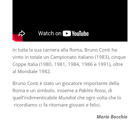
In tutta la sua carriera alla Roma, Bruno Conti ha
vinto in totale un Campionato italiano (1983), cinque
Coppe Italia (1980, 1981, 1984, 1986 e 1991), oltre
al Mondiale 1982.
Bruno Conti è stato un giocatore importante della
Roma e un simbolo, insieme a
Pablito
Rossi, di
quell’indimenticabile
Mundial
che ogni volta che lo
ricordiamo ci fa ritornare giovani e felici.
Mario Bocchio