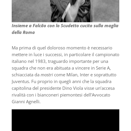
Insieme a Falcão con lo Scudetto cucito sulla maglia
della Roma
Ma prima di quel doloroso momento è necessario
mettere in luce i successi, in particolare il campionato
italiano nel 1983, traguardo importante per una
squadra che non era abituata a vincere in Serie A,
schiacciata da
mostri
come Milan, Inter e soprattutto
Juventus. Fu proprio in quegli anni che la squadra
capitolina del presidente Dino Viola visse un’accesa
rivalità con i bianconeri piemontesi dell’Avvocato
Gianni Agnelli.