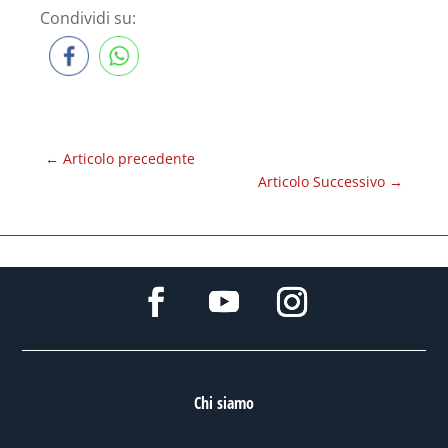
Condividi su:
←
Articolo precedente
Articolo Successivo
→
Chi siamo