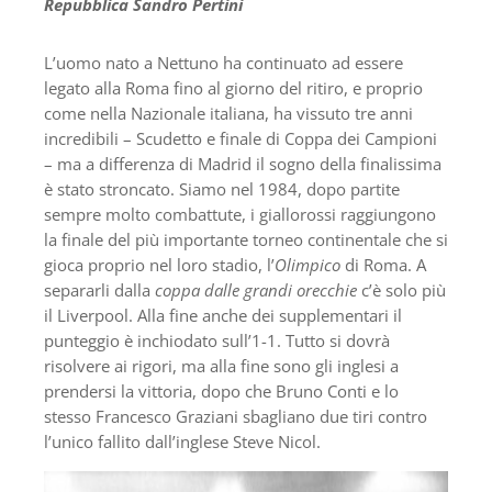
Repubblica Sandro Pertini
L’uomo nato a Nettuno ha continuato ad essere
legato alla Roma fino al giorno del ritiro, e proprio
come nella Nazionale italiana, ha vissuto tre anni
incredibili – Scudetto e finale di Coppa dei Campioni
– ma a differenza di Madrid il sogno della finalissima
è stato stroncato. Siamo nel 1984, dopo partite
sempre molto combattute, i giallorossi raggiungono
la finale del più importante torneo continentale che si
gioca proprio nel loro stadio, l’
Olimpico
di Roma. A
separarli dalla
coppa dalle grandi orecchie
c’è solo più
il Liverpool. Alla fine anche dei supplementari il
punteggio è inchiodato sull’1-1. Tutto si dovrà
risolvere ai rigori, ma alla fine sono gli inglesi a
prendersi la vittoria, dopo che Bruno Conti e lo
stesso Francesco Graziani sbagliano due tiri contro
l’unico fallito dall’inglese Steve Nicol.