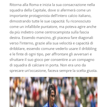
Ritorna alla Roma e inizia la sua consacrazione nella
squadra della Capitale, dove si afermerà come un
importante protagonista dell’intero calcio italiano,
dimostrando tutte le sue capacità: fu riconosciuto
come un infallibile puntatore, ma poteva agire anche
da più indietro come centrocampista sulla fascia
destra. Essendo mancino, gli piaceva fare diagonali
verso l’interno, grazie alla sua velocità e capacità di
dribblare, essendo comune vederlo usare il dribbling
e le finte di ogni tipo, per affrontare gli avversari e
sfruttare il suo gioco per consentire a un compagno
di squadra di calciare in porta. Non era uno da
sprecare un’occasione, faceva sempre la scelta giusta.