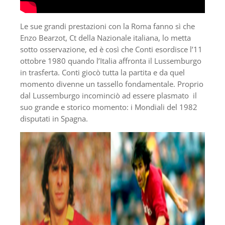
Le sue grandi prestazioni con la Roma fanno sì che
Enzo Bearzot, Ct della Nazionale italiana, lo metta
sotto osservazione, ed è così che Conti esordisce l’11
ottobre 1980 quando l’Italia affronta il Lussemburgo
in trasferta. Conti giocò tutta la partita e da quel
momento divenne un tassello fondamentale. Proprio
dal Lussemburgo incominciò ad essere plasmato il
suo grande e storico momento: i Mondiali del 1982
disputati in Spagna.