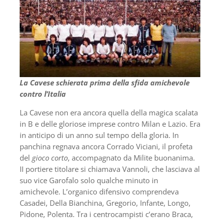
La Cavese schierata prima della sfida amichevole
contro l’Italia
La Cavese non era ancora quella della magica scalata
in B e delle gloriose imprese contro Milan e Lazio. Era
in anticipo di un anno sul tempo della gloria. In
panchina regnava ancora Corrado Viciani, il profeta
del
gioco corto
, accompagnato da Milite buonanima.
II portiere titolare si chiamava Vannoli, che lasciava al
suo vice Garofalo solo qualche minuto in
amichevole. L’organico difensivo comprendeva
Casadei, Della Bianchina, Gregorio, Infante, Longo,
Pidone, Polenta. Tra i centrocampisti c’erano Braca,