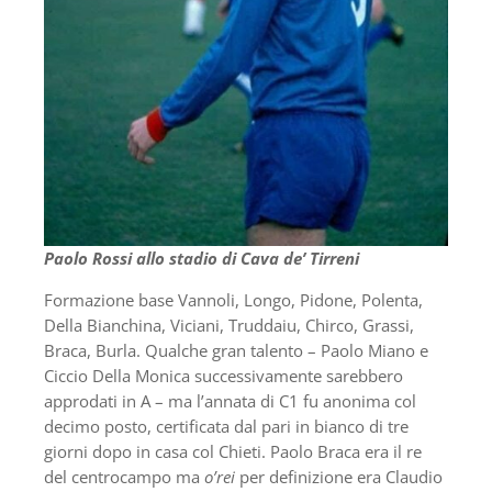
Paolo Rossi allo stadio di Cava de’ Tirreni
Formazione base Vannoli, Longo, Pidone, Polenta,
Della Bianchina, Viciani, Truddaiu, Chirco, Grassi,
Braca, Burla. Qualche gran talento – Paolo Miano e
Ciccio Della Monica successivamente sarebbero
approdati in A – ma l’annata di C1 fu anonima col
decimo posto, certificata dal pari in bianco di tre
giorni dopo in casa col Chieti. Paolo Braca era il re
del centrocampo ma
o’rei
per definizione era Claudio