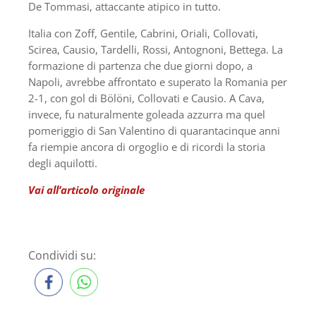
De Tommasi, attaccante atipico in tutto.
Italia con Zoff, Gentile, Cabrini, Oriali, Collovati,
Scirea, Causio, Tardelli, Rossi, Antognoni, Bettega. La
formazione di partenza che due giorni dopo, a
Napoli, avrebbe affrontato e superato la Romania per
2-1, con gol di Bölöni, Collovati e Causio. A Cava,
invece, fu naturalmente goleada azzurra ma quel
pomeriggio di San Valentino di quarantacinque anni
fa riempie ancora di orgoglio e di ricordi la storia
degli aquilotti.
Vai all’articolo originale
Condividi su: