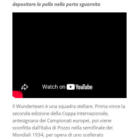
depositare la palla nella porta sguarnita
Il Wunderteam è una squadra stellare. Prima vince la
seconda edizione della Coppa Internazionale,
antesignana dei Campionati europei, poi viene
sconfitta dall’Italia di Pozzo nella semifinale dei
Mondiali 1934, per opera di uno scellerato