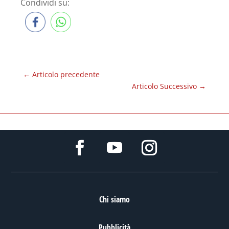
Condividi su:
←
Articolo precedente
Articolo Successivo
→
Chi siamo
Pubblicità