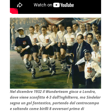
Nel dicembre 1932 il Wunderteam gioca a Londra,
dove viene sconfitto 4-3 dall’Inghilterra, ma Sindelar
segna un gol fantastico, partendo dal centrocampo
e saltando come birilli 8 avversari prima di