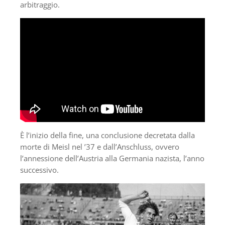
arbitraggio.
È l’inizio della fine, una conclusione decretata dalla
morte di Meisl nel ’37 e dall’Anschluss, ovvero
l’annessione dell’Austria alla Germania nazista, l’anno
successivo.