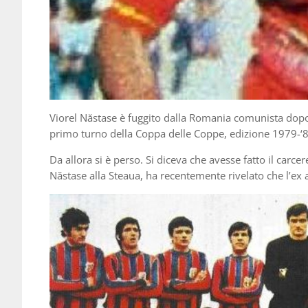
Viorel Năstase è fuggito dalla Romania comunista dopo
primo turno della Coppa delle Coppe, edizione 1979-‘8
Da allora si è perso. Si diceva che avesse fatto il carc
Năstase alla Steaua, ha recentemente rivelato che l’ex 