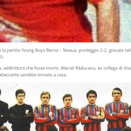
 la partita Young Boys Berna – Steaua, punteggio 2-2, giocata nel
0.
ere, addirittura che fosse morto. Marcel Răducanu, ex collega di Vio
attaccante sarebbe tornato a casa.