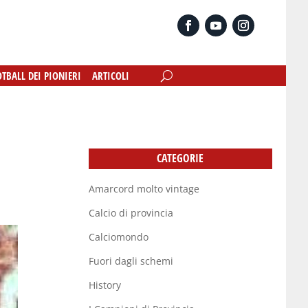
OTBALL DEI PIONIERI
OTBALL DEI PIONIERI
ARTICOLI
ARTICOLI
CATEGORIE
Amarcord molto vintage
Calcio di provincia
Calciomondo
Fuori dagli schemi
History