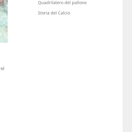
Quadrilatero del pallone
Storia del Calcio
rel