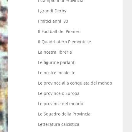
I Campioni di Provincia
I grandi Derby
I mitici anni '80
Il Football dei Pionieri
Il Quadrilatero Piemontese
La nostra libreria
Le figurine parlanti
Le nostre inchieste
Le province alla conquista del mondo
Le province d'Europa
Le province del mondo
Le Squadre della Provincia
Letteratura calcistica