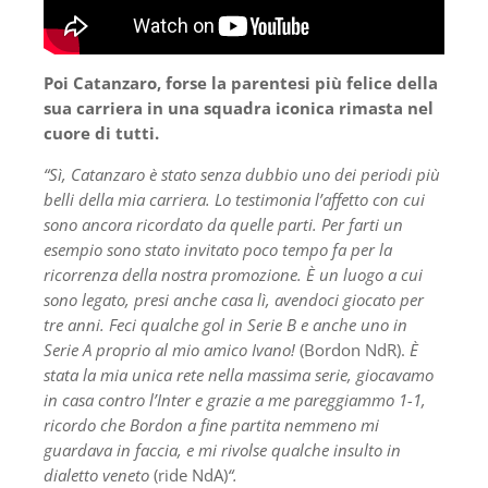
Poi Catanzaro, forse la parentesi più felice della
sua carriera in una squadra iconica rimasta nel
cuore di tutti.
“Sì, Catanzaro è stato senza dubbio uno dei periodi più
belli della mia carriera. Lo testimonia l’affetto con cui
sono ancora ricordato da quelle parti. Per farti un
esempio sono stato invitato poco tempo fa per la
ricorrenza della nostra promozione. È un luogo a cui
sono legato, presi anche casa lì, avendoci giocato per
tre anni. Feci qualche gol in Serie B e anche uno in
Serie A proprio al mio amico Ivano!
(Bordon NdR).
È
stata la mia unica rete nella massima serie, giocavamo
in casa contro l’Inter e grazie a me pareggiammo 1-1,
ricordo che Bordon a fine partita nemmeno mi
guardava in faccia, e mi rivolse qualche insulto in
dialetto veneto
(ride NdA)
“.