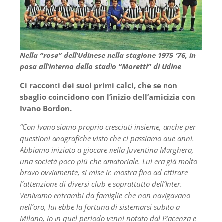
Nella “rosa” dell’Udinese nella stagione 1975-’76, in
posa all’interno dello stadio “Moretti” di Udine
Ci racconti dei suoi primi calci, che se non
sbaglio coincidono con l’inizio dell’amicizia con
Ivano Bordon.
“Con Ivano siamo proprio cresciuti insieme, anche per
questioni anagrafiche visto che ci passiamo due anni.
Abbiamo iniziato a giocare nella Juventina Marghera,
una società poco più che amatoriale. Lui era già molto
bravo ovviamente, si mise in mostra fino ad attirare
l’attenzione di diversi club e soprattutto dell’Inter.
Venivamo entrambi da famiglie che
non navigavano
nell’oro, lui ebbe la fortuna di sistemarsi subito a
Milano, io in quel periodo venni notato dal Piacenza e