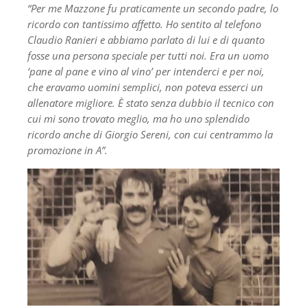
“Per me Mazzone fu praticamente un secondo padre, lo
ricordo con tantissimo affetto. Ho sentito al telefono
Claudio Ranieri e abbiamo parlato di lui e di quanto
fosse una persona speciale per tutti noi. Era un uomo
‘pane al pane e vino al vino’ per intenderci e per noi,
che eravamo uomini semplici, non poteva esserci un
allenatore migliore. È stato senza dubbio il tecnico con
cui mi sono trovato meglio, ma ho uno splendido
ricordo anche di Giorgio Sereni, con cui centrammo la
promozione in A”.