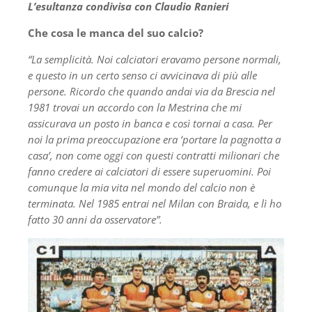
L’esultanza condivisa con Claudio Ranieri
Che cosa le manca del suo calcio?
“La semplicità. Noi calciatori eravamo persone normali,
e questo in un certo senso ci avvicinava di più alle
persone. Ricordo che quando andai via da Brescia nel
1981 trovai un accordo con la Mestrina che mi
assicurava un posto in banca e così tornai a casa. Per
noi la prima preoccupazione era ‘portare la pagnotta a
casa’, non come oggi con questi contratti milionari che
fanno credere ai calciatori di essere superuomini. Poi
comunque la mia vita nel mondo del calcio non è
terminata. Nel 1985 entrai nel Milan con Braida, e lì ho
fatto 30 anni da osservatore”.