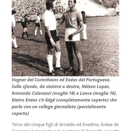
Vagner del Corinthians ed Enéas del Portuguesa.
Sullo sfondo, da sinistra a destra, Nélson Lopes,
Armando Colonezzi (maglia 18) e Lance (maglia 16).
Dietro Enéas c’è Gêgê (completamente coperto) che
parla con un collega giornalista (parzialmente
coperto)
Terzo dei cinque figli di Arnaldo ed Enedina, Enéas de