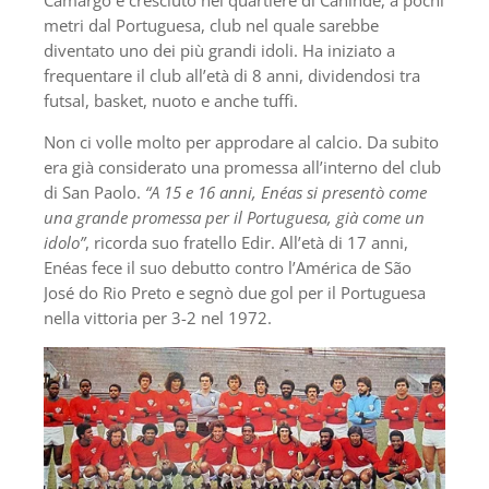
Camargo è cresciuto nel quartiere di Canindé, a pochi
metri dal Portuguesa, club nel quale sarebbe
diventato uno dei più grandi idoli. Ha iniziato a
frequentare il club all’età di 8 anni, dividendosi tra
futsal, basket, nuoto e anche tuffi.
Non ci volle molto per approdare al calcio. Da subito
era già considerato una promessa all’interno del club
di San Paolo.
“A 15 e 16 anni, Enéas si presentò come
una grande promessa per il Portuguesa, già come un
idolo”
, ricorda suo fratello Edir. All’età di 17 anni,
Enéas fece il suo debutto contro l’América de São
José do Rio Preto e segnò due gol per il Portuguesa
nella vittoria per 3-2 nel 1972.