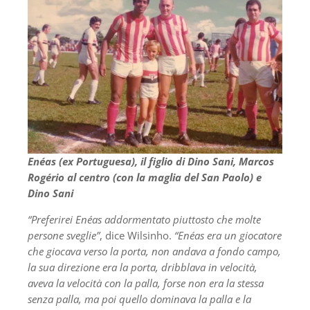
Enéas (ex Portuguesa), il figlio di Dino Sani, Marcos
Rogério al centro (con la maglia del San Paolo) e
Dino Sani
“Preferirei Enéas addormentato piuttosto che molte
persone sveglie”
, dice Wilsinho.
“Enéas era un giocatore
che giocava verso la porta, non andava a fondo campo,
la sua direzione era la porta, dribblava in velocità,
aveva la velocità con la palla, forse non era la stessa
senza palla, ma poi quello dominava la palla e la