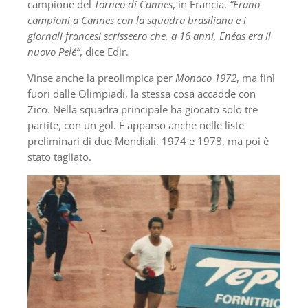
campione del
Torneo di Cannes
, in Francia.
“Erano
campioni a Cannes con la squadra brasiliana e i
giornali francesi scrisseero che, a 16 anni, Enéas era il
nuovo Pelé”
, dice Edir.
Vinse anche la preolimpica per
Monaco 1972
, ma finì
fuori dalle Olimpiadi, la stessa cosa accadde con
Zico. Nella squadra principale ha giocato solo tre
partite, con un gol. È apparso anche nelle liste
preliminari di due Mondiali, 1974 e 1978, ma poi è
stato tagliato.