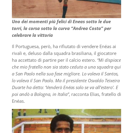
Uno dei momenti più felici di Eneas sotto le due
torri, la corsa sotto la curva “Andrea Costa” per
celebrare la vittoria
Il Portuguesa, però, ha rifiutato di vendere Enéas ai
rivali e, deluso dalla squadra brasiliana, il giocatore
ha accettato di partire per il calcio estero.
“Mi dispiace
che mio fratello non sia stato ceduto a una squadra qui
a San Paolo nella sua fase migliore. Lo voleva il Santos,
lo voleva il San Paolo. Ma il presidente Osvaldo Teixeira
Duarte ha detto: ‘Venderò Enéas solo se va all’estero’. E
poi andò a Bologna, in Italia”
, racconta Elias, fratello di
Enéas.