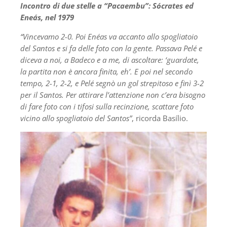
Incontro di due stelle a “Pacaembu”: Sócrates ed
Eneás, nel 1979
“Vincevamo 2-0. Poi Enéas va accanto allo spogliatoio
del Santos e si fa delle foto con la gente. Passava Pelé e
diceva a noi, a Badeco e a me, di ascoltare: ‘guardate,
la partita non è ancora finita, eh’. E poi nel secondo
tempo, 2-1, 2-2, e Pelé segnò un gol strepitoso e finì 3-2
per il Santos. Per attirare l’attenzione non c’era bisogno
di fare foto con i tifosi sulla recinzione, scattare foto
vicino allo spogliatoio del Santos”
, ricorda Basílio.