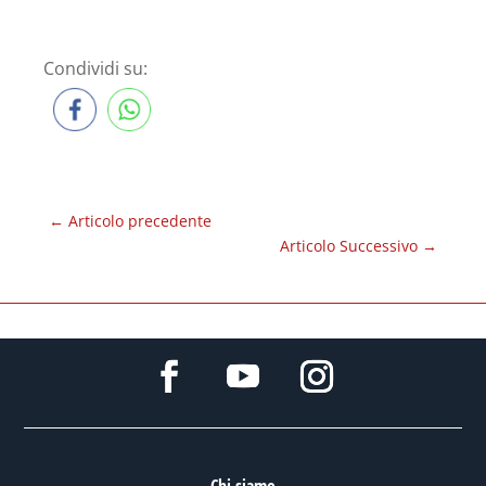
Condividi su:
←
Articolo precedente
Articolo Successivo
→
Chi siamo