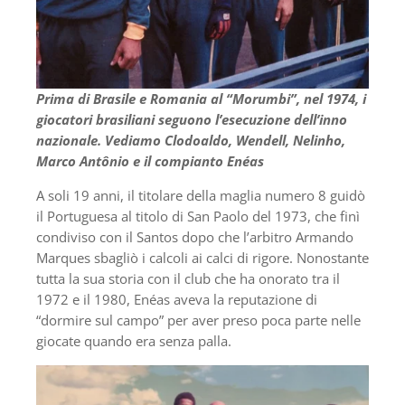
Prima di Brasile e Romania al “Morumbi”, nel 1974, i
giocatori brasiliani seguono l’esecuzione dell’inno
nazionale. Vediamo Clodoaldo, Wendell, Nelinho,
Marco Antônio e il compianto Enéas
A soli 19 anni, il titolare della maglia numero 8 guidò
il Portuguesa al titolo di San Paolo del 1973, che finì
condiviso con il Santos dopo che l’arbitro Armando
Marques sbagliò i calcoli ai calci di rigore. Nonostante
tutta la sua storia con il club che ha onorato tra il
1972 e il 1980, Enéas aveva la reputazione di
“dormire sul campo” per aver preso poca parte nelle
giocate quando era senza palla.