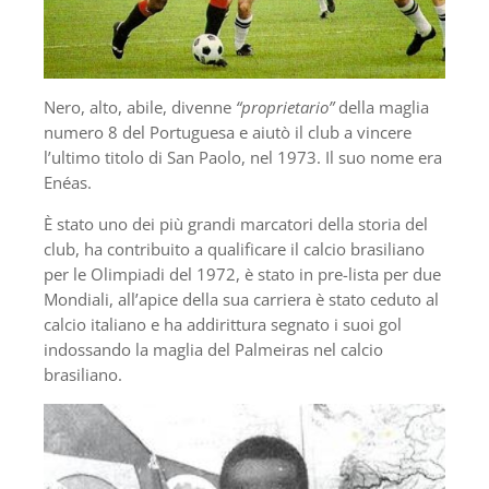
Nero, alto, abile, divenne
“proprietario”
della maglia
numero 8 del Portuguesa e aiutò il club a vincere
l’ultimo titolo di San Paolo, nel 1973. Il suo nome era
Enéas.
È stato uno dei più grandi marcatori della storia del
club, ha contribuito a qualificare il calcio brasiliano
per le Olimpiadi del 1972, è stato in pre-lista per due
Mondiali, all’apice della sua carriera è stato ceduto al
calcio italiano e ha addirittura segnato i suoi gol
indossando la maglia del Palmeiras nel calcio
brasiliano.