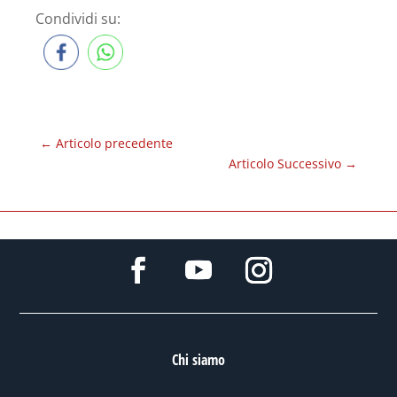
Condividi su:
←
Articolo precedente
Articolo Successivo
→
Chi siamo