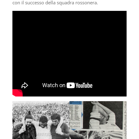
con il successo della squadra rossonera.