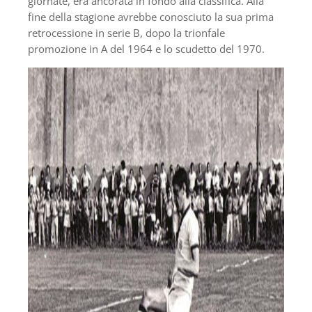
giornate, era ancorata in fondo alla classifica. Alla
fine della stagione avrebbe conosciuto la sua prima
retrocessione in serie B, dopo la trionfale
promozione in A del 1964 e lo scudetto del 1970.