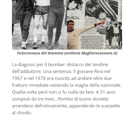
Fotocronaca del dramma (archivio Magliarossonera.it)
La diagnosi per il bomber: distacco del tendine
dell’adduttore. Una sentenza. Il giovane Riva nel
1967 e nel 1970 era riuscito ad andare oltre due
fratture rimediate vestendo la maglia della nazionale.
Quella volta però non ci fu nulla da fare. A 31 anni
compiuti da tre mesi , Rombo di tuono dovette
arrendersi definitivamente, appendendo le scarpette
al chiodo.