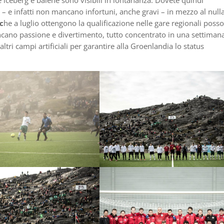
– e infatti non mancano infortuni, anche gravi – in mezzo al nulla
c
he a luglio ottengono la qualificazione nelle gare regionali poss
no passione e divertimento, tutto concentrato in una settimana
tri campi artificiali per garantire alla Groenlandia lo status