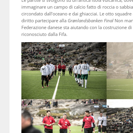
immaginare un campo di calcio fatto di roccia o sabbia 
circondato dall’oceano e dai ghiacciai. Le
otto squadre
diritto partecipare alla
Grønlandsbanken Final
Non manca
Federazione danese sta aiutando con la costruzione di al
riconosciuto dalla Fifa.