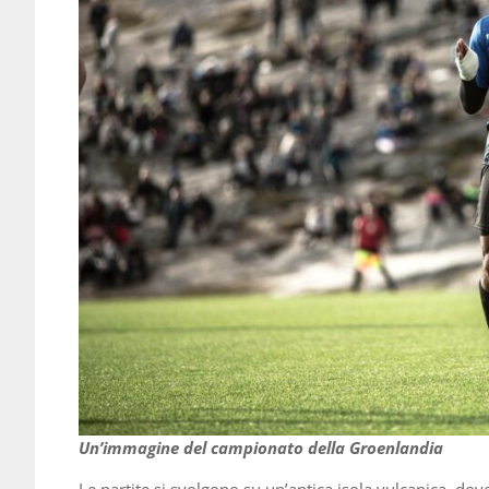
Un’immagine del campionato della Groenlandia
Le partite si svolgono su un’antica isola vulcanica, dov