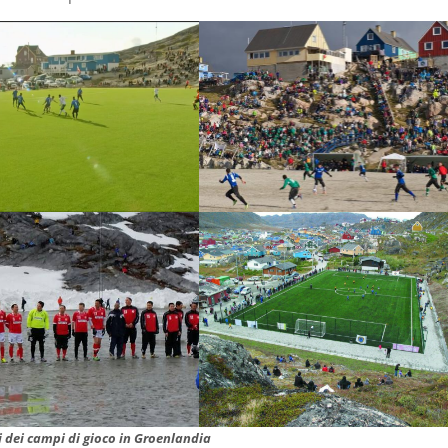
 dei campi di gioco in Groenlandia