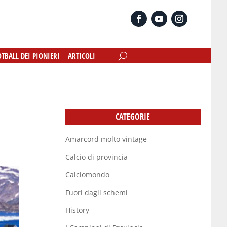
OTBALL DEI PIONIERI
OTBALL DEI PIONIERI
ARTICOLI
ARTICOLI
CATEGORIE
Amarcord molto vintage
Calcio di provincia
Calciomondo
Fuori dagli schemi
History