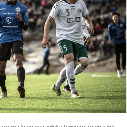
e iceberg e balene sono visibili in lontananza. Dovete quindi