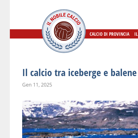
CALCIO DI PROVINCIA
CALCIO DI PROVINCIA
I
I
Il calcio tra iceberge e balene
Gen 11, 2025