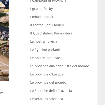
I Campioni di Provincia
I grandi Derby
I mitici anni '80
Il Football dei Pionieri
Il Quadrilatero Piemontese
La nostra libreria
Le figurine parlanti
Le nostre inchieste
Le province alla conquista del mondo
Le province d'Europa
Le province del mondo
Le Squadre della Provincia
are
Letteratura calcistica