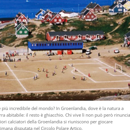
e più incredibile del mondo? In Groenlandia, dove è la natura a
ra abitabile: il resto è ghiacchio. Chi vive lì non può però rinunci
iori calciatori della Groenlandia si riuniscono per giocare
imana disputata nel Circolo Polare Artico.