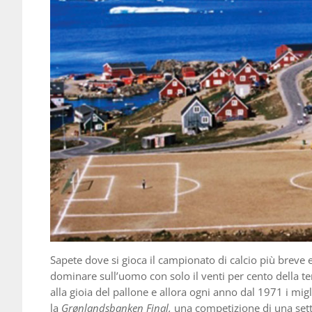
Sapete dove si gioca il campionato di calcio più breve 
dominare sull’uomo con solo il venti per cento della ter
alla gioia del pallone e allora ogni anno dal 1971 i migl
la
Grønlandsbanken Final,
una competizione di una sett