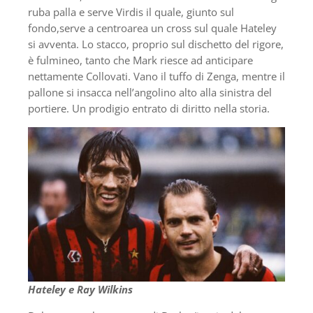
ruba palla e serve Virdis il quale, giunto sul
fondo,serve a centroarea un cross sul quale Hateley
si avventa. Lo stacco, proprio sul dischetto del rigore,
è fulmineo, tanto che Mark riesce ad anticipare
nettamente Collovati. Vano il tuffo di Zenga, mentre il
pallone si insacca nell’angolino alto alla sinistra del
portiere. Un prodigio entrato di diritto nella storia.
Hateley e Ray Wilkins