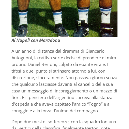
Al Napoli con Maradona
A un anno di distanza dal dramma di Giancarlo
Antognoni, la cattiva sorte decise di prendere di mira
proprio Daniel Bertoni, colpito da epatite virale. I
tifosi a quel punto si strinsero attorno a lui, con
discrezione, sinceramente. Non passava giorno senza
che qualcuno lasciasse davanti al cancello della sua
casa un messaggio di incoraggiamento o un mazzo di
fiori. E il pensiero dell’argentino correva alla stanza
d’ospedale che aveva ospitato l’amico “Togno” e al
coraggio e alla forza d’animo del compagno.
Dopo due mesi di sofferenze, con la squadra lontana
dai vertici della classifica, finalmente Bertoni potè