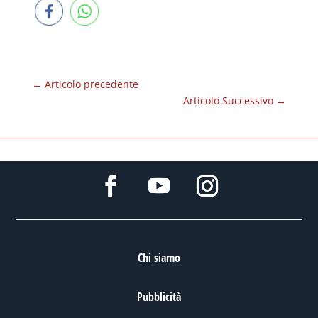
←
Articolo precedente
Articolo Successivo
→
Chi siamo
Pubblicità