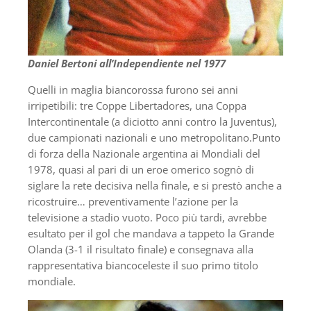
Daniel Bertoni all’Independiente nel 1977
Quelli in maglia biancorossa furono sei anni
irripetibili: tre Coppe Libertadores, una Coppa
Intercontinentale (a diciotto anni contro la Juventus),
due campionati nazionali e uno metropolitano.Punto
di forza della Nazionale argentina ai Mondiali del
1978, quasi al pari di un eroe omerico sognò di
siglare la rete decisiva nella finale, e si prestò anche a
ricostruire… preventivamente l’azione per la
televisione a stadio vuoto. Poco più tardi, avrebbe
esultato per il gol che mandava a tappeto la Grande
Olanda (3-1 il risultato finale) e consegnava alla
rappresentativa biancoceleste il suo primo titolo
mondiale.