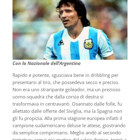
Con la Nazionale dell’Argentina
Rapido e potente, sgusciava bene in dribbling per
presentarsi al tiro, che possedeva secco e preciso.
Non era uno straripante goleador, ma un prezioso
uomo-squadra che dalla corsia di destra si
trasformava in centravanti. Osannato dalle folle, fu
allettato dalle offerte del Siviglia, ma la Spagna non
gli fu propizia. Alla prima stagione europea infatti il
campione sudamericano deluse le attese, giostrando
da semplice comprimario. Meglio andò al secondo
tentativo: ormai più pratico del calcio iberico, tornò a