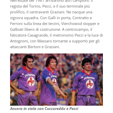
Nell’estate del 1981 arrivarono altri campioni: il
regista del Torino, Pecci, e il suo terminale più
prolifico, il centravanti Graziani. Ne nacque una
signora squadra. Con Galli in porta, Contratto e
Ferroni sulla linea dei terzini, Vierchowod stopper e
Galbiati libero di costruzione. A centrocampo, il
faticatore Casagrande, il metronomo Pecci e la luce di
Antognoni, con Massaro tornante a supporto per gli
attaccanti Bertoni e Graziani.
Ancora in viola con Cuccureddu e Pecci