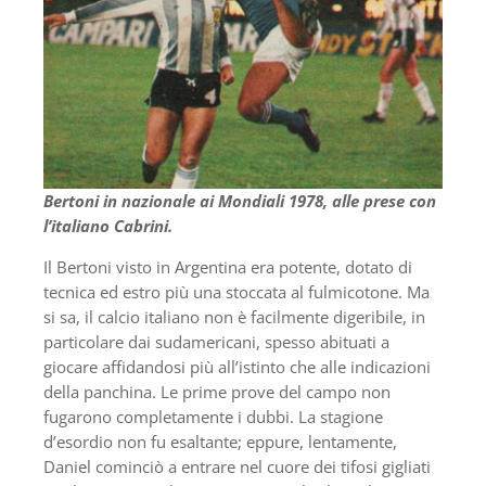
Bertoni in nazionale ai Mondiali 1978, alle prese con
l’italiano Cabrini.
Il Bertoni visto in Argentina era potente, dotato di
tecnica ed estro più una stoccata al fulmicotone. Ma
si sa, il calcio italiano non è facilmente digeribile, in
particolare dai sudamericani, spesso abituati a
giocare affidandosi più all’istinto che alle indicazioni
della panchina. Le prime prove del campo non
fugarono completamente i dubbi. La stagione
d’esordio non fu esaltante; eppure, lentamente,
Daniel cominciò a entrare nel cuore dei tifosi gigliati