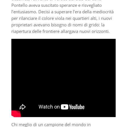
Pontello aveva suscitato speranze e risvegliato
l’entusiasmo. Decisi a superare l’era della mediocrità
per rilanciare il colore viola nei quartieri alti, i nuovi
proprietari avevano bisogno di nomi di grido: la
riapertura delle frontiere allargava nuovi orizzonti.
Chi meglio di un campione del mondo in