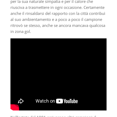
per la sua naturale simpatia e per il calore che
riusciva a trasmettere in ogni occasione. Certamente
anche il rinsaldarsi del rapporto con la città contribuì
al suo ambientamento e a poco a poco il campione
ritrovò se stesso, anche se ancora mancava qualcosa
in zona gol.