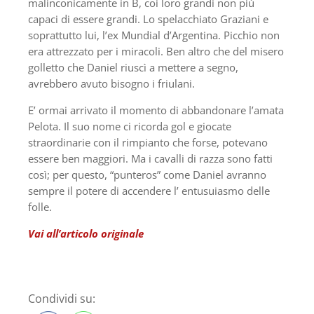
malinconicamente in B, coi loro grandi non più
capaci di essere grandi. Lo spelacchiato Graziani e
soprattutto lui, l’ex Mundial d’Argentina. Picchio non
era attrezzato per i miracoli. Ben altro che del misero
golletto che Daniel riuscì a mettere a segno,
avrebbero avuto bisogno i friulani.
E’ ormai arrivato il momento di abbandonare l’amata
Pelota. Il suo nome ci ricorda gol e giocate
straordinarie con il rimpianto che forse, potevano
essere ben maggiori. Ma i cavalli di razza sono fatti
così; per questo, “punteros” come Daniel avranno
sempre il potere di accendere l’ entusuiasmo delle
folle.
Vai all’articolo originale
Condividi su: