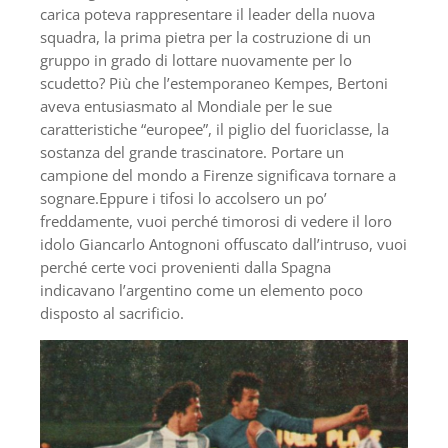
carica poteva rappresentare il leader della nuova
squadra, la prima pietra per la costruzione di un
gruppo in grado di lottare nuovamente per lo
scudetto? Più che l’estemporaneo Kempes, Bertoni
aveva entusiasmato al Mondiale per le sue
caratteristiche “europee”, il piglio del fuoriclasse, la
sostanza del grande trascinatore. Portare un
campione del mondo a Firenze significava tornare a
sognare.Eppure i tifosi lo accolsero un po’
freddamente, vuoi perché timorosi di vedere il loro
idolo Giancarlo Antognoni offuscato dall’intruso, vuoi
perché certe voci provenienti dalla Spagna
indicavano l’argentino come un elemento poco
disposto al sacrificio.