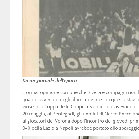
Da un giornale dell’epoca
È ormai opinione comune che Rivera e compagni non hann
quanto avvenuto negli ultimi due mesi di questa stagion
vinsero la Coppa delle Coppe a Salonicco e avevano di fr
20 maggio, al Bentegodi, gli uomini di Nereo Rocco andar
ai giocatori del Verona dopo l’incontro del giovedì pri
0–0 della Lazio a Napoli avrebbe portato allo spareggio