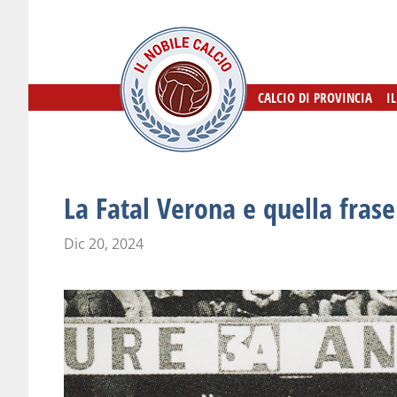
CALCIO DI PROVINCIA
CALCIO DI PROVINCIA
I
I
La Fatal Verona e quella frase
Dic 20, 2024