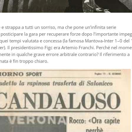
 e strappa a tutti un sorriso, ma che pone un’infinita serie
i posticipare la gara per recuperare forze dopo l’importante impe
 a quei tempi valutata e concessa (la famosa Mantova-Inter 1–0 del
nter). Il presidentissimo Figc era Artemio Franchi. Perché nel mom
ente in qualche grave errore arbitrale contrario? Il riferimento a
ata è fin troppo chiaro.