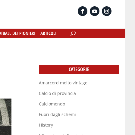
OTBALL DEI PIONIERI
OTBALL DEI PIONIERI
ARTICOLI
ARTICOLI
CATEGORIE
Amarcord molto vintage
Calcio di provincia
Calciomondo
Fuori dagli schemi
History