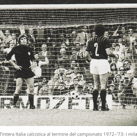
intera Italia calcistica al termine del campionato 1972–’73: i mila