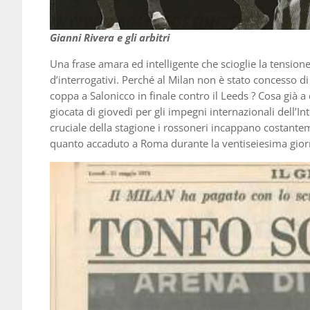
Gianni Rivera e gli arbitri
Una frase amara ed intelligente che scioglie la tensione
d’interrogativi. Perché al Milan non è stato concesso d
coppa a Salonicco in finale contro il Leeds ? Cosa già
giocata di giovedì per gli impegni internazionali dell’I
cruciale della stagione i rossoneri incappano costantem
quanto accaduto a Roma durante la ventiseiesima giorn