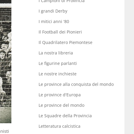
I Campioni di Provincia
I grandi Derby
I mitici anni '80
Il Football dei Pionieri
Il Quadrilatero Piemontese
La nostra libreria
Le figurine parlanti
Le nostre inchieste
Le province alla conquista del mondo
Le province d'Europa
Le province del mondo
Le Squadre della Provincia
Letteratura calcistica
nisti