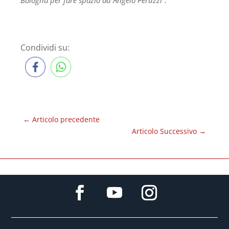
Bologna per fare spazio ad Angelo Peruzzi”.
Condividi su:
←
Articolo precedente
Articolo Successivo
→