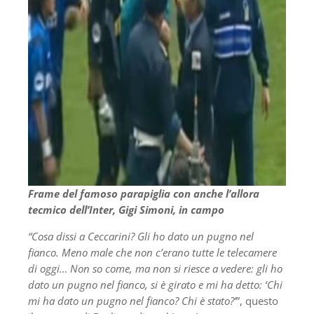
Frame del famoso parapiglia con anche l’allora
tecmico dell’Inter, Gigi Simoni, in campo
“Cosa dissi a Ceccarini? Gli ho dato un pugno nel
fianco. Meno male che non c’erano tutte le telecamere
di oggi… Non so come, ma non si riesce a vedere: gli ho
dato un pugno nel fianco, si è girato e mi ha detto: ‘Chi
mi ha dato un pugno nel fianco? Chi è stato?’
”, questo