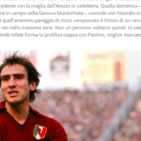
ecedente con la maglia dell’Arezzo in cadetteria. Quella domenica 
re in campo nella Genova blucerchiata – coincide con l’esordio in
quell’anonimo pareggio di inizio campionato è l’inizio di un rac
0 reti nella massima serie. Non un percorso solitario quindi: in c
ende infatti forma la prolifica coppia con Paolino, miglior marcato