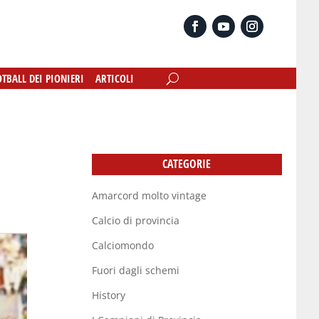
OTBALL DEI PIONIERI
OTBALL DEI PIONIERI
ARTICOLI
ARTICOLI
CATEGORIE
Amarcord molto vintage
Calcio di provincia
Calciomondo
Fuori dagli schemi
History