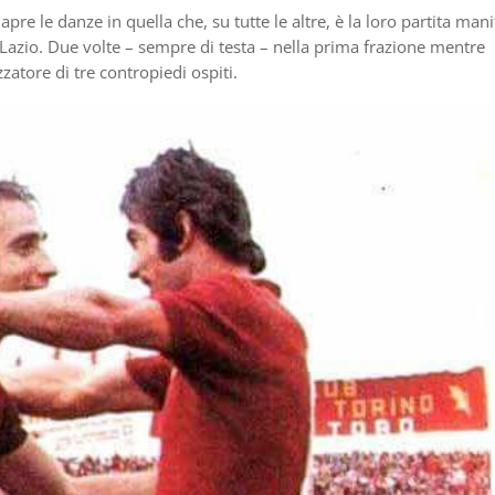
 apre le danze in quella che, su tutte le altre, è la loro partita mani
ata Lazio. Due volte – sempre di testa – nella prima frazione mentre
izzatore di tre contropiedi ospiti.