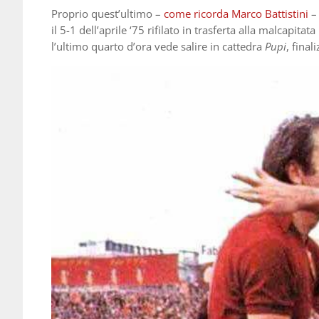
Proprio quest’ultimo –
come ricorda Marco Battistini
–
il 5-1 dell’aprile ‘75 rifilato in trasferta alla malcapit
l’ultimo quarto d’ora vede salire in cattedra
Pupi
, final