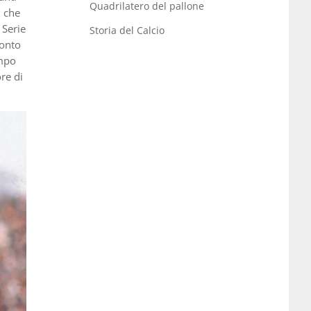
Quadrilatero del pallone
– che
 Serie
Storia del Calcio
conto
ampo
re di