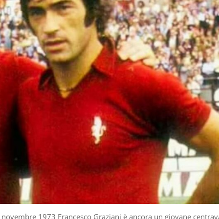
 18 novembre 1973 Francesco Graziani è ancora un giovane centrav