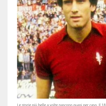
Le storie più belle a volte nascono quasi per caso. Il