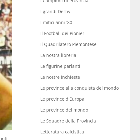
I Campioni di Provincia
I grandi Derby
I mitici anni '80
Il Football dei Pionieri
Il Quadrilatero Piemontese
La nostra libreria
Le figurine parlanti
Le nostre inchieste
Le province alla conquista del mondo
Le province d'Europa
Le province del mondo
Le Squadre della Provincia
Letteratura calcistica
anti