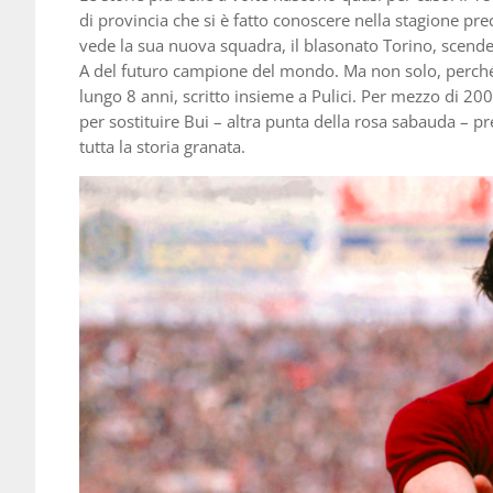
di provincia che si è fatto conoscere nella stagione pr
vede la sua nuova squadra, il blasonato Torino, scende
A del futuro campione del mondo. Ma non solo, perché 
lungo 8 anni, scritto insieme a Pulici. Per mezzo di 20
per sostituire Bui – altra punta della rosa sabauda – pr
tutta la storia granata.