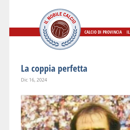
CALCIO DI PROVINCIA
CALCIO DI PROVINCIA
I
I
La coppia perfetta
Dic 16, 2024