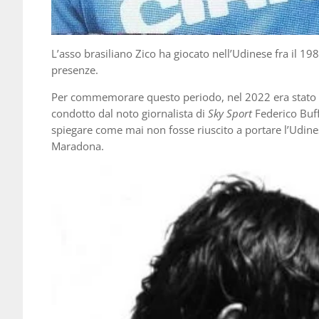
L’asso brasiliano Zico ha giocato nell’Udinese fra il 198
presenze.
Per commemorare questo periodo, nel 2022 era stato o
condotto dal noto giornalista di
Sky Sport
Federico Buff
spiegare come mai non fosse riuscito a portare l’Udines
Maradona.