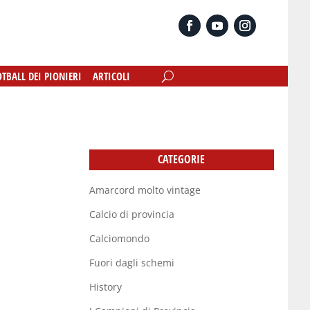
OTBALL DEI PIONIERI
OTBALL DEI PIONIERI
ARTICOLI
ARTICOLI
CATEGORIE
Amarcord molto vintage
Calcio di provincia
Calciomondo
Fuori dagli schemi
History