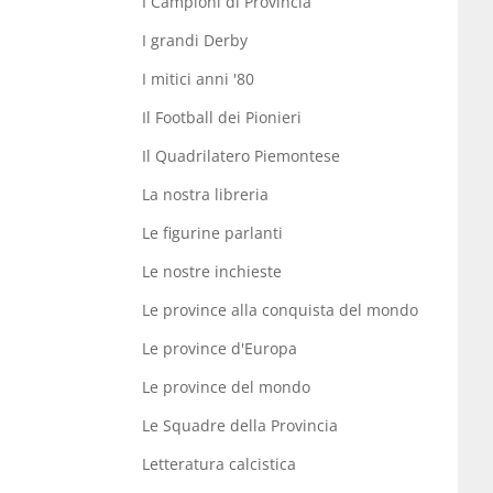
I Campioni di Provincia
I grandi Derby
I mitici anni '80
Il Football dei Pionieri
Il Quadrilatero Piemontese
La nostra libreria
Le figurine parlanti
Le nostre inchieste
Le province alla conquista del mondo
Le province d'Europa
Le province del mondo
Le Squadre della Provincia
Letteratura calcistica