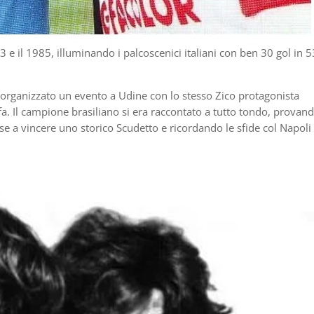
3 e il 1985, illuminando i palcoscenici italiani con ben 30 gol in 5
rganizzato un evento a Udine con lo stesso Zico protagonista
a. Il campione brasiliano si era raccontato a tutto tondo, provan
e a vincere uno storico Scudetto e ricordando le sfide col Napoli 