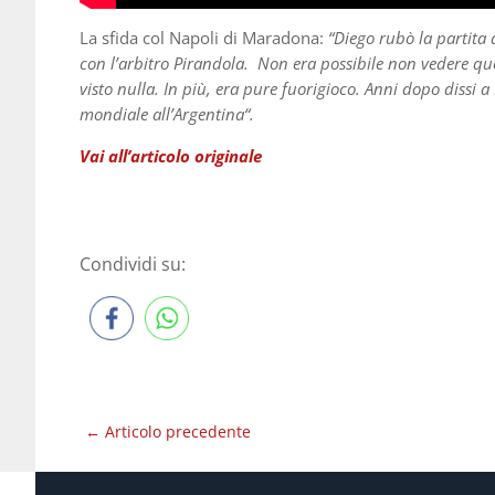
La sfida col Napoli di Maradona:
“Diego rubò la partita 
con l’arbitro Pirandola. Non era possibile non vedere qu
visto nulla. In più, era pure fuorigioco. Anni dopo dissi a
mondiale all’Argentina“.
Vai all’articolo originale
Condividi su:
←
Articolo precedente