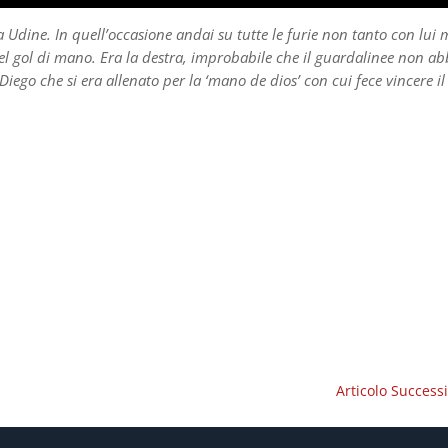
a Udine. In quell’occasione andai su tutte le furie non tanto con lui
el gol di mano. Era la destra, improbabile che il guardalinee non ab
 Diego che si era allenato per la ‘mano de dios’ con cui fece vincere il
Articolo Success