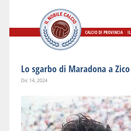
CALCIO DI PROVINCIA
CALCIO DI PROVINCIA
I
I
Lo sgarbo di Maradona a Zico
Dic 14, 2024