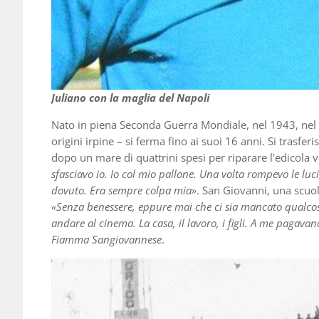
Juliano con la maglia del Napoli
Nato in piena Seconda Guerra Mondiale, nel 1943, nel 
origini irpine – si ferma fino ai suoi 16 anni. Si trasf
dopo un mare di quattrini spesi per riparare l’edicola 
sfasciavo io. Io col mio pallone. Una volta rompevo le lu
dovuto. Era sempre colpa mia»
. San Giovanni, una scuola.
«Senza benessere, eppure mai che ci sia mancato qualcos
andare al cinema. La casa, il lavoro, i figli. A me pagava
Fiamma Sangiovannese
.