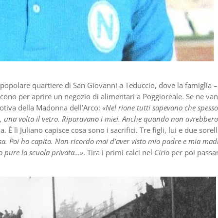
popolare quartiere di San Giovanni a Teduccio, dove la famiglia –
eriscono per aprire un negozio di alimentari a Poggioreale. Se ne va
votiva della Madonna dell’Arco:
«Nel rione tutti sapevano che spesso
ci, una volta il vetro. Riparavano i miei. Anche quando non avrebbero
 È lì Juliano capisce cosa sono i sacrifici. Tre figli, lui e due sorell
a. Poi ho capito. Non ricordo mai d’aver visto mio padre e mia mad
no pure la scuola privata…»
. Tira i primi calci nel
Cirio
per poi passar