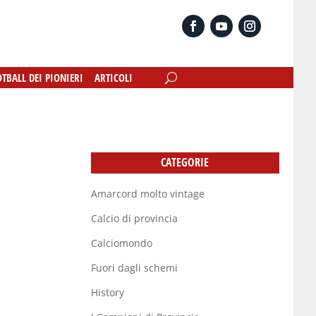
OTBALL DEI PIONIERI
OTBALL DEI PIONIERI
ARTICOLI
ARTICOLI
CATEGORIE
Amarcord molto vintage
Calcio di provincia
Calciomondo
Fuori dagli schemi
History