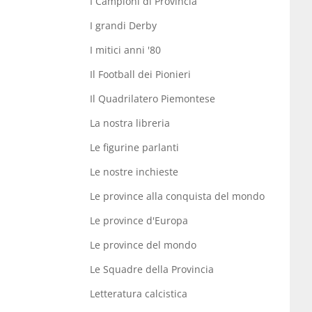
I Campioni di Provincia
I grandi Derby
I mitici anni '80
Il Football dei Pionieri
Il Quadrilatero Piemontese
La nostra libreria
Le figurine parlanti
Le nostre inchieste
Le province alla conquista del mondo
Le province d'Europa
Le province del mondo
Le Squadre della Provincia
Letteratura calcistica