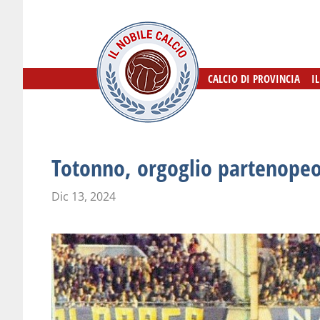
CALCIO DI PROVINCIA
CALCIO DI PROVINCIA
I
I
Totonno, orgoglio partenope
Dic 13, 2024