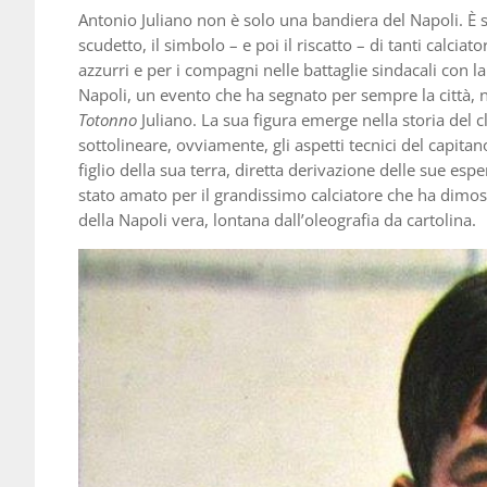
Antonio Juliano non è solo una bandiera del Napoli. È st
scudetto, il simbolo – e poi il riscatto – di tanti calciat
azzurri e per i compagni nelle battaglie sindacali con l
Napoli, un evento che ha segnato per sempre la città, no
Totonno
Juliano. La sua figura emerge nella storia del cl
sottolineare, ovviamente, gli aspetti tecnici del capit
figlio della sua terra, diretta derivazione delle sue esp
stato amato per il grandissimo calciatore che ha dimos
della Napoli vera, lontana dall’oleografia da cartolina.