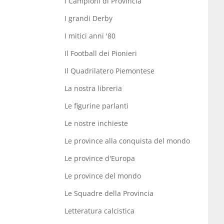
I Campioni di Provincia
I grandi Derby
I mitici anni '80
Il Football dei Pionieri
Il Quadrilatero Piemontese
La nostra libreria
Le figurine parlanti
Le nostre inchieste
Le province alla conquista del mondo
Le province d'Europa
Le province del mondo
Le Squadre della Provincia
Letteratura calcistica