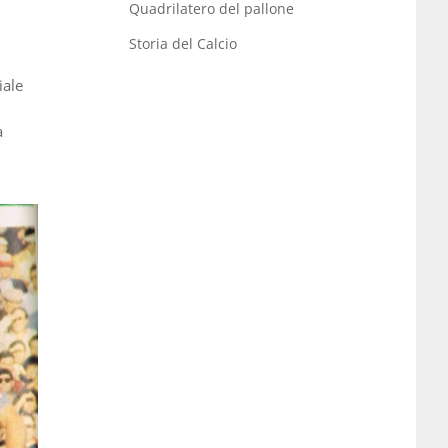
Quadrilatero del pallone
Storia del Calcio
iale
a