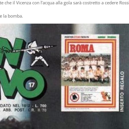
e che il Vicenza con l’acqua alla gola sarà costretto a cedere Ross
de la bomba.