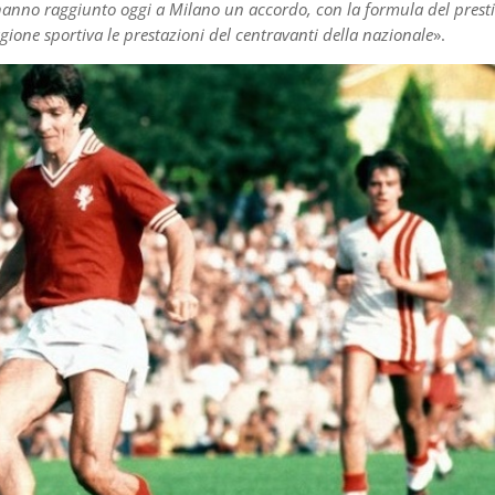
a hanno raggiunto oggi a Milano un accordo, con la formula del presti
gione sportiva le prestazioni del centravanti della nazionale
».