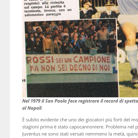
Nel 1979 il San Paolo fece registrare il record di spett
al Napoli
È subito evidente che uno dei giocatori più forti del m
stagioni prima è stato capocannoniere. Problema nel p
Juventus ne sono stati versati nemmeno la metà, quindi 