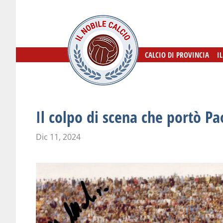
CALCIO DI PROVINCIA
CALCIO DI PROVINCIA
I
I
Il colpo di scena che portò Pa
Dic 11, 2024