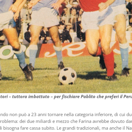
atori – tuttora imbattuto – per fischiare Pablito che preferì il Per
ondo non può a 23 anni tornare nella categoria inferiore, di cui d
roblema: dei due miliardi e mezzo che Farina avrebbe dovuto dar
bisogna fare cassa subito. Le grandi tradizionali, ma anche il Na