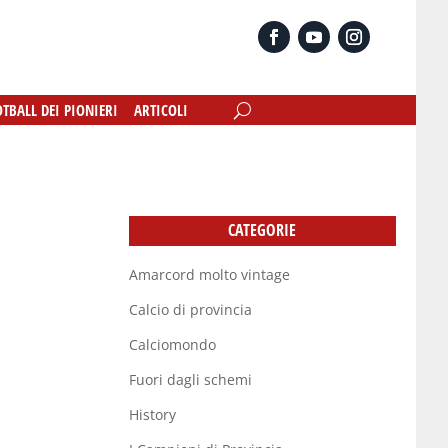
OTBALL DEI PIONIERI
OTBALL DEI PIONIERI
ARTICOLI
ARTICOLI
CATEGORIE
Amarcord molto vintage
Calcio di provincia
Calciomondo
Fuori dagli schemi
History