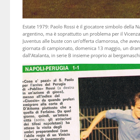
Estate 1979: Paolo Rossi è il giocatore simbolo della 
argentino, ma è soprattutto un problema per il Vicenza
Juventus alle buste con un’offerta clamorosa, che aveva d
giornata di campionato, domenica 13 maggio, un dramma
dall’Atalanta, in serie B insieme proprio ai bergamasch