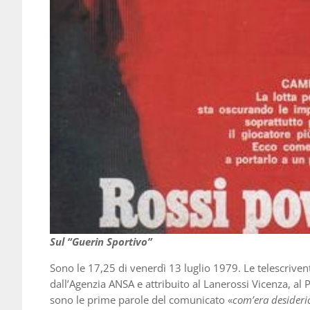
Sul “Guerin Sportivo”
Sono le 17,25 di venerdì 13 luglio 1979. Le telescri
dall’Agenzia ANSA e attribuito al Lanerossi Vicenza, al Pe
sono le prime parole del comunicato «
com’era desiderio