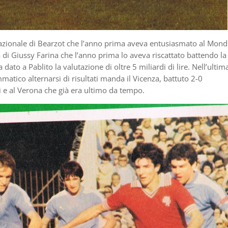
Nazionale di Bearzot che l’anno prima aveva entusiasmato al Mond
 di Giussy Farina che l’anno prima lo aveva riscattato battendo la
ato a Pablito la valutazione di oltre 5 miliardi di lire. Nell’ultim
tico alternarsi di risultati manda il Vicenza, battuto 2-0
i e al Verona che già era ultimo da tempo.