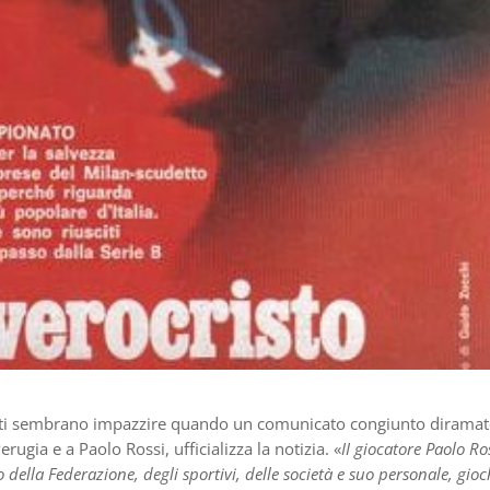
venti sembrano impazzire quando un comunicato congiunto dirama
rugia e a Paolo Rossi, ufficializza la notizia. «
II giocatore Paolo Ro
 della Federazione, degli sportivi, delle società e suo personale, gio