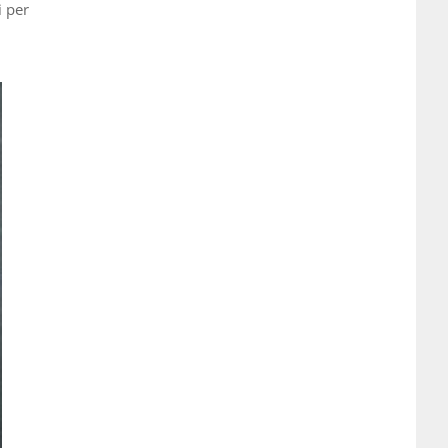
i per