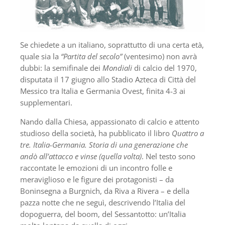
Se chiedete a un italiano, soprattutto di una certa età,
quale sia la
“Partita del secolo”
(ventesimo) non avrà
dubbi: la semifinale dei
Mondiali
di calcio del 1970,
disputata il 17 giugno allo Stadio Azteca di Città del
Messico tra Italia e Germania Ovest, finita 4-3 ai
supplementari.
Nando dalla Chiesa, appassionato di calcio e attento
studioso della società, ha pubblicato il libro
Quattro a
tre. Italia-Germania. Storia di una generazione che
andò all’attacco e vinse (quella volta)
. Nel testo sono
raccontate le emozioni di un incontro folle e
meraviglioso e le figure dei protagonisti – da
Boninsegna a Burgnich, da Riva a Rivera – e della
pazza notte che ne seguì, descrivendo l’Italia del
dopoguerra, del boom, del Sessantotto: un’Italia