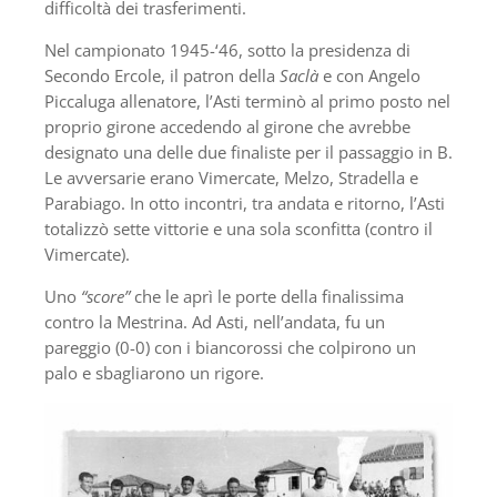
difficoltà dei trasferimenti.
Nel campionato 1945-‘46, sotto la presidenza di
Secondo Ercole, il patron della
Saclà
e con Angelo
Piccaluga allenatore, l’Asti terminò al primo posto nel
proprio girone accedendo al girone che avrebbe
designato una delle due finaliste per il passaggio in B.
Le avversarie erano Vimercate, Melzo, Stradella e
Parabiago. In otto incontri, tra andata e ritorno, l’Asti
totalizzò sette vittorie e una sola sconfitta (contro il
Vimercate).
Uno
“score”
che le aprì le porte della finalissima
contro la Mestrina. Ad Asti, nell’andata, fu un
pareggio (0-0) con i biancorossi che colpirono un
palo e sbagliarono un rigore.