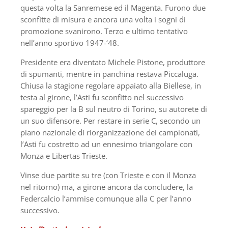
questa volta la Sanremese ed il Magenta. Furono due
sconfitte di misura e ancora una volta i sogni di
promozione svanirono. Terzo e ultimo tentativo
nell’anno sportivo 1947-‘48.
Presidente era diventato Michele Pistone, produttore
di spumanti, mentre in panchina restava Piccaluga.
Chiusa la stagione regolare appaiato alla Biellese, in
testa al girone, l’Asti fu sconfitto nel successivo
spareggio per la B sul neutro di Torino, su autorete di
un suo difensore. Per restare in serie C, secondo un
piano nazionale di riorganizzazione dei campionati,
l’Asti fu costretto ad un ennesimo triangolare con
Monza e Libertas Trieste.
Vinse due partite su tre (con Trieste e con il Monza
nel ritorno) ma, a girone ancora da concludere, la
Federcalcio l’ammise comunque alla C per l’anno
successivo.