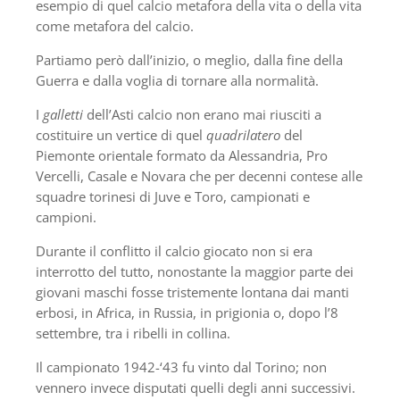
esempio di quel calcio metafora della vita o della vita
come metafora del calcio.
Partiamo però dall’inizio, o meglio, dalla fine della
Guerra e dalla voglia di tornare alla normalità.
I
galletti
dell’Asti calcio non erano mai riusciti a
costituire un vertice di quel
quadrilatero
del
Piemonte orientale formato da Alessandria, Pro
Vercelli, Casale e Novara che per decenni contese alle
squadre torinesi di Juve e Toro, campionati e
campioni.
Durante il conflitto il calcio giocato non si era
interrotto del tutto, nonostante la maggior parte dei
giovani maschi fosse tristemente lontana dai manti
erbosi, in Africa, in Russia, in prigionia o, dopo l’8
settembre, tra i ribelli in collina.
Il campionato 1942-‘43 fu vinto dal Torino; non
vennero invece disputati quelli degli anni successivi.