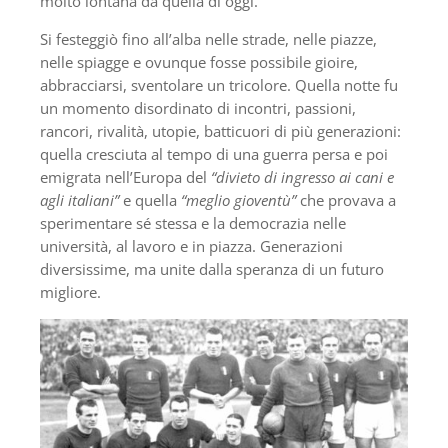
molto lontana da quella di oggi.
Si festeggiò fino all’alba nelle strade, nelle piazze,
nelle spiagge e ovunque fosse possibile gioire,
abbracciarsi, sventolare un tricolore. Quella notte fu
un momento disordinato di incontri, passioni,
rancori, rivalità, utopie, batticuori di più generazioni:
quella cresciuta al tempo di una guerra persa e poi
emigrata nell’Europa del
“divieto di ingresso ai cani e
agli italiani”
e quella
“meglio gioventù”
che provava a
sperimentare sé stessa e la democrazia nelle
università, al lavoro e in piazza. Generazioni
diversissime, ma unite dalla speranza di un futuro
migliore.