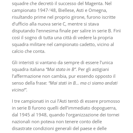
squadre che decretò il successo del Magenta. Nel
campionato 1947-‘48, Biellese, Asti e Omegna,
risultando prime nel proprio girone, furono iscritte
d’ufficio alla nuova serie C, mentre si stava
disputando l’ennesima finale per salire in serie B. Finì
così il sogno di tutta una città di vedere la propria
squadra militare nel campionato cadetto, vicino al
calcio che conta.
Gli interisti si vantano da sempre di essere l’unica
squadra italiana
“Mai stata in B”
. Per gli astigiani
l’affermazione non cambia, pur essendo opposto il
senso della frase:
“Mai stati in B… ma ci siamo andati
vicino!”
.
I tre campionati in cui l’Asti tentò di essere promosso
in serie B furono quelli dell’immediato dopoguerra,
dal 1945 al 1948, quando l’organizzazione dei tornei
nazionali non poteva non tenere conto delle
disastrate condizioni generali del paese e delle