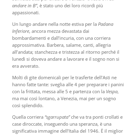
andare in B”
, è stato uno dei loro ricordi più
appassionati.
Un lungo andare nella notte estiva per la
Padana
Inferiore
, ancora mezza devastata dai
bombardamenti e dall’incuria, con una corriera
approssimativa. Barbera, salame, canti, allegria
all’andata; stanchezza e tristezza al ritorno perché il
lunedì si doveva andare a lavorare e il sogno non si
era avverato.
Molti di gite domenicali per le trasferte dell’Asti ne
hanno fatte tante: sveglia alle 4 per preparare i panini
con la frittata, messa alle 5 e partenza con la
Vespa
,
ma mai così lontano, a Venezia, mai per un sogno
così splendido.
Quella corriera
“sgarrupata”
che va tra ponti crollati e
case diroccate, inseguendo una speranza, è una
significativa immagine dell’Italia del 1946. È il miglior