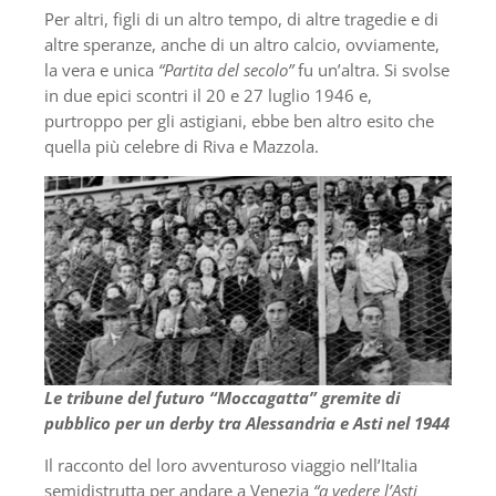
Per altri, figli di un altro tempo, di altre tragedie e di
altre speranze, anche di un altro calcio, ovviamente,
la vera e unica
“Partita del secolo”
fu un’altra. Si svolse
in due epici scontri il 20 e 27 luglio 1946 e,
purtroppo per gli astigiani, ebbe ben altro esito che
quella più celebre di Riva e Mazzola.
Le tribune del futuro “Moccagatta” gremite di
pubblico per un derby tra Alessandria e Asti nel 1944
Il racconto del loro avventuroso viaggio nell’Italia
semidistrutta per andare a Venezia
“a vedere l’Asti