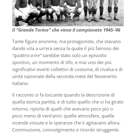
Il “Grande Torino” che vinse il campionato 1945-’46
Tante figure anonime, ma protagoniste, che stavano
dando vita a un’era senza la quale il più famoso dei
“quattro-a-tre”
sarebbe stato solo un episodio
sportivo, un momento di tifo, e mai uno dei più
significativi eventi collettivi di costume, di rivalsa e di
unità nazionale della seconda metà del Novecento
italiano.
Il racconto si fa toccante quando la descrizione di
quella storica partita, e di tutto quello che vi ha girato
intorno, riporta di quelli che avevano poco più o
poco meno di vent’anni: quelle atmosfere, quelle
vicende vissute e le speranze che li agitavano allora.
Commozione, coinvolgimento e ricordo struggente.