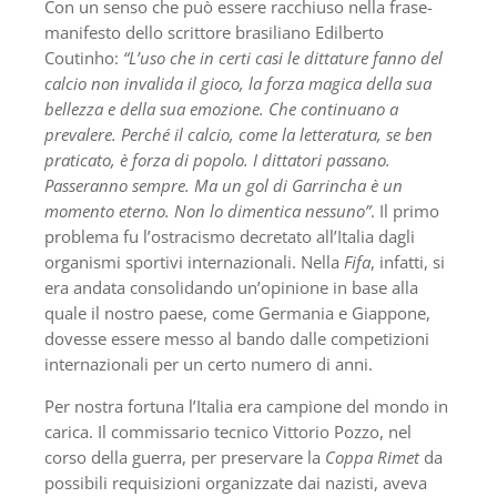
Con un senso che può essere racchiuso nella frase-
manifesto dello scrittore brasiliano Edilberto
Coutinho:
“L’uso che in certi casi le dittature fanno del
calcio non invalida il gioco, la forza magica della sua
bellezza e della sua emozione. Che continuano a
prevalere. Perché il calcio, come la letteratura, se ben
praticato, è forza di popolo. I dittatori passano.
Passeranno sempre. Ma un gol di Garrincha è un
momento eterno. Non lo dimentica nessuno”
. Il primo
problema fu l’ostracismo decretato all’Italia dagli
organismi sportivi internazionali. Nella
Fifa
, infatti, si
era andata consolidando un’opinione in base alla
quale il nostro paese, come Germania e Giappone,
dovesse essere messo al bando dalle competizioni
internazionali per un certo numero di anni.
Per nostra fortuna l’Italia era campione del mondo in
carica. Il commissario tecnico Vittorio Pozzo, nel
corso della guerra, per preservare la
Coppa Rimet
da
possibili requisizioni organizzate dai nazisti, aveva