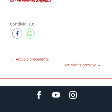
Vai all’articolo originale
Condividi su:
←
Articolo precedente
Articolo Successivo
→