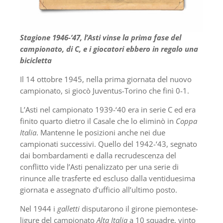
Stagione 1946-’47, l’Asti vinse la prima fase del
campionato, di C, e i giocatori ebbero in regalo una
bicicletta
Il 14 ottobre 1945, nella prima giornata del nuovo
campionato, si giocò Juventus-Torino che finì 0-1.
L’Asti nel campionato 1939-‘40 era in serie C ed era
finito quarto dietro il Casale che lo eliminò in
Coppa
Italia
. Mantenne le posizioni anche nei due
campionati successivi. Quello del 1942-‘43, segnato
dai bombardamenti e dalla recrudescenza del
conflitto vide l’Asti penalizzato per una serie di
rinunce alle trasferte ed escluso dalla ventiduesima
giornata e assegnato d’ufficio all’ultimo posto.
Nel 1944 i
galletti
disputarono il girone piemontese-
ligure del campionato
Alta Italia
a 10 squadre, vinto