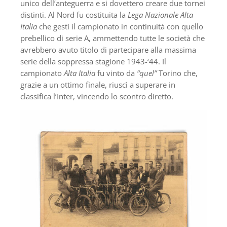
unico dell’anteguerra e si dovettero creare due tornei
distinti. Al Nord fu costituita la
Lega Nazionale Alta
Italia
che gestì il campionato in continuità con quello
prebellico di serie A, ammettendo tutte le società che
avrebbero avuto titolo di partecipare alla massima
serie della soppressa stagione 1943-‘44. Il
campionato
Alta Italia
fu vinto da
“quel”
Torino che,
grazie a un ottimo finale, riuscì a superare in
classifica l’Inter, vincendo lo scontro diretto.