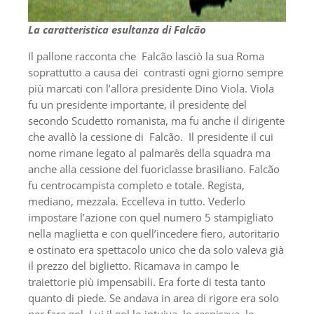
La caratteristica esultanza di Falcão
Il pallone racconta che Falcão lasciò la sua Roma
soprattutto a causa dei contrasti ogni giorno sempre
più marcati con l’allora presidente Dino Viola. Viola
fu un presidente importante, il presidente del
secondo Scudetto romanista, ma fu anche il dirigente
che avallò la cessione di Falcão. Il presidente il cui
nome rimane legato al palmarès della squadra ma
anche alla cessione del fuoriclasse brasiliano. Falcão
fu centrocampista completo e totale. Regista,
mediano, mezzala. Eccelleva in tutto. Vederlo
impostare l’azione con quel numero 5 stampigliato
nella maglietta e con quell’incedere fiero, autoritario
e ostinato era spettacolo unico che da solo valeva già
il prezzo del biglietto. Ricamava in campo le
traiettorie più impensabili. Era forte di testa tanto
quanto di piede. Se andava in area di rigore era solo