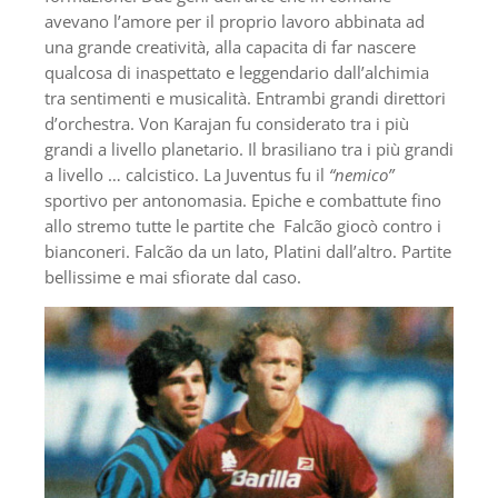
avevano l’amore per il proprio lavoro abbinata ad
una grande creatività, alla capacita di far nascere
qualcosa di inaspettato e leggendario dall’alchimia
tra sentimenti e musicalità. Entrambi grandi direttori
d’orchestra. Von Karajan fu considerato tra i più
grandi a livello planetario. Il brasiliano tra i più grandi
a livello … calcistico. La Juventus fu il
“nemico”
sportivo per antonomasia. Epiche e combattute fino
allo stremo tutte le partite che Falcão giocò contro i
bianconeri. Falcão da un lato, Platini dall’altro. Partite
bellissime e mai sfiorate dal caso.