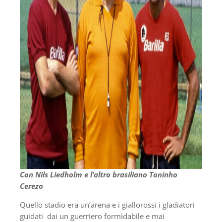
Con Nils Liedholm e l’altro brasiliano Toninho
Cerezo
Quello stadio era un’arena e i giallorossi i gladiatori
guidati dai un guerriero formidabile e mai