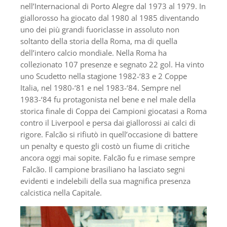
nell’Internacional di Porto Alegre dal 1973 al 1979. In
giallorosso ha giocato dal 1980 al 1985 diventando
uno dei più grandi fuoriclasse in assoluto non
soltanto della storia della Roma, ma di quella
dell’intero calcio mondiale. Nella Roma ha
collezionato 107 presenze e segnato 22 gol. Ha vinto
uno Scudetto nella stagione 1982-‘83 e 2 Coppe
Italia, nel 1980-‘81 e nel 1983-‘84. Sempre nel
1983-‘84 fu protagonista nel bene e nel male della
storica finale di Coppa dei Campioni giocatasi a Roma
contro il Liverpool e persa dai giallorossi ai calci di
rigore. Falcão si rifiutò in quell’occasione di battere
un penalty e questo gli costò un fiume di critiche
ancora oggi mai sopite. Falcão fu e rimase sempre
Falcão. Il campione brasiliano ha lasciato segni
evidenti e indelebili della sua magnifica presenza
calcistica nella Capitale.