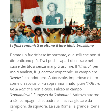
I tifosi romanisti esaltano il loro idolo brasiliano
È stato un fuoriclasse importante, di quelli che non si
dimenticano più. Tra i pochi capaci di entrare nel
cuore dei tifosi senza mai più uscirne. Il
“divino”,
per
molti analisti, fu giocatore irripetibile. In campo era
“leader”
e condottiero. Autorevole, imperioso e fiero
come un sovrano. Fu soprannominato pure “
l’Ottavo
Re di Roma”
e non a caso. Falcão in campo
“comandava”
. Fungeva da
“calamita”
. Attirava attorno
a sé i compagni di squadra e li faceva giocare da
campioni, da squadra. La sua Roma, la grande Roma