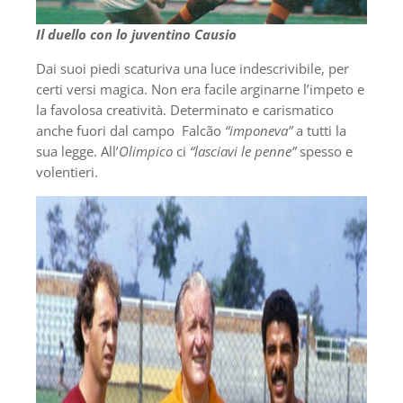
Il duello con lo juventino Causio
Dai suoi piedi scaturiva una luce indescrivibile, per
certi versi magica. Non era facile arginarne l’impeto e
la favolosa creatività. Determinato e carismatico
anche fuori dal campo Falcão
“imponeva”
a tutti la
sua legge. All’
Olimpico
ci
“lasciavi le penne”
spesso e
volentieri.