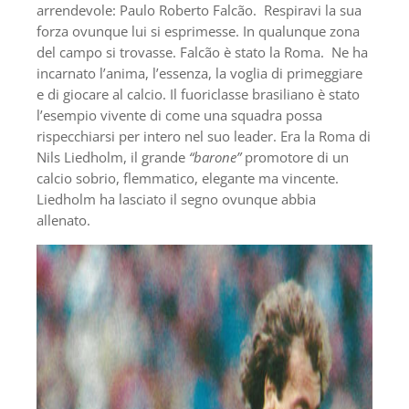
arrendevole: Paulo Roberto Falcão. Respiravi la sua
forza ovunque lui si esprimesse. In qualunque zona
del campo si trovasse. Falcão è stato la Roma. Ne ha
incarnato l’anima, l’essenza, la voglia di primeggiare
e di giocare al calcio. Il fuoriclasse brasiliano è stato
l’esempio vivente di come una squadra possa
rispecchiarsi per intero nel suo leader. Era la Roma di
Nils Liedholm, il grande
“barone”
promotore di un
calcio sobrio, flemmatico, elegante ma vincente.
Liedholm ha lasciato il segno ovunque abbia
allenato.