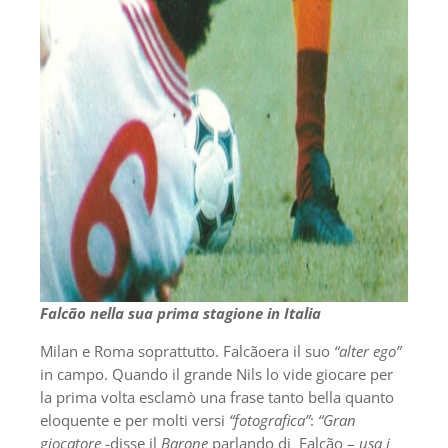
Falcão nella sua prima stagione in Italia
Milan e Roma soprattutto. Falcãoera il suo
“alter ego”
in campo. Quando il grande Nils lo vide giocare per
la prima volta esclamò una frase tanto bella quanto
eloquente e per molti versi
“fotografica”
:
“Gran
giocatore
-disse il
Barone
parlando di Falcão –
usa i