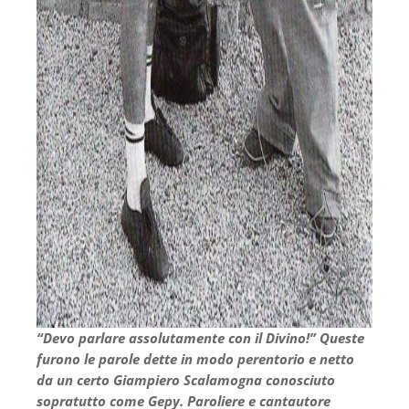
“Devo parlare assolutamente con il Divino!” Queste
furono le parole dette in modo perentorio e netto
da un certo Giampiero Scalamogna conosciuto
sopratutto come Gepy. Paroliere e cantautore