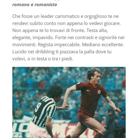
romano e romanista
Che fosse un leader carismatico e orgoglioso te ne
rendevi subito conto non appena lo vedevi giocare.
Non appena te lo trovavi di fronte. Testa alta,
elegante, impavido. Forte nei contrasti e signorile nei
movimenti. Regista impeccabile. Mediano eccellente.
Lucido nei dribbling ti piazzava la palla dove tu
volevi, o in testa o tra i piedi.