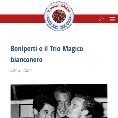
Boniperti e il Trio Magico
bianconero
Ott 3, 2024