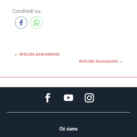
Condividi su:
←
Articolo precedente
Articolo Successivo
→
Chi siamo