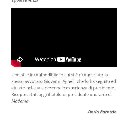
appartenenza.
Uno stile inconfondibile in cui si è riconosciuto lo
stesso avvocato Giovanni Agnelli che lo ha seguito ed
aiutato nella sua decennale esperienza di presidente.
Ricopre a tutt’oggi il titolo di presidente onorario di
Madama
.
Dario Barattin