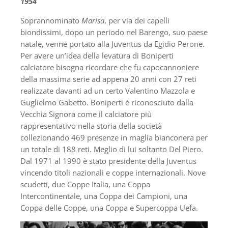
1954
Soprannominato
Marisa
, per via dei capelli
biondissimi, dopo un periodo nel Barengo, suo paese
natale, venne portato alla Juventus da Egidio Perone.
Per avere un’idea della levatura di Boniperti
calciatore bisogna ricordare che fu capocannoniere
della massima serie ad appena 20 anni con 27 reti
realizzate davanti ad un certo Valentino Mazzola e
Guglielmo Gabetto. Boniperti è riconosciuto dalla
Vecchia Signora come il calciatore più
rappresentativo nella storia della società
collezionando 469 presenze in maglia bianconera per
un totale di 188 reti. Meglio di lui soltanto Del Piero.
Dal 1971 al 1990 è stato presidente della Juventus
vincendo titoli nazionali e coppe internazionali. Nove
scudetti, due Coppe Italia, una Coppa
Intercontinentale, una Coppa dei Campioni, una
Coppa delle Coppe, una Coppa e Supercoppa Uefa.