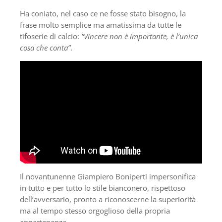
Ha coniato, nel caso ce ne fosse stato bisogno, la
frase molto semplice ma amatissima da tutte le
tifoserie di calcio:
“Vincere non è importante, è l’unica
cosa che conta”
.
Il novantunenne Giampiero Boniperti impersonifica
in tutto e per tutto lo stile bianconero, rispettoso
dell’avversario, pronto a riconoscerne la superiorità
ma al tempo stesso orgoglioso della propria