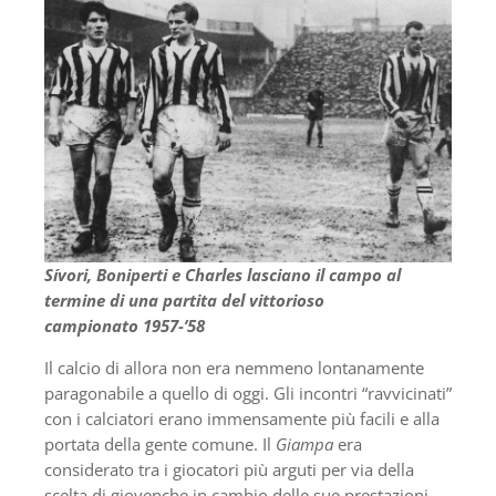
Sívori, Boniperti e Charles lasciano il campo al
termine di una partita del vittorioso
campionato 1957-’58
Il calcio di allora non era nemmeno lontanamente
paragonabile a quello di oggi. Gli incontri “ravvicinati”
con i calciatori erano immensamente più facili e alla
portata della gente comune. Il
Giampa
era
considerato tra i giocatori più arguti per via della
scelta di giovenche in cambio delle sue prestazioni