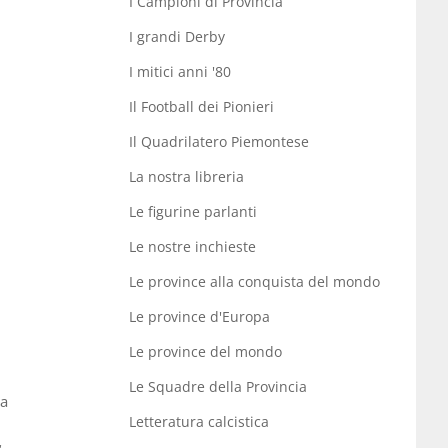
I Campioni di Provincia
I grandi Derby
I mitici anni '80
Il Football dei Pionieri
Il Quadrilatero Piemontese
La nostra libreria
Le figurine parlanti
Le nostre inchieste
Le province alla conquista del mondo
Le province d'Europa
Le province del mondo
Le Squadre della Provincia
 a
Letteratura calcistica
a