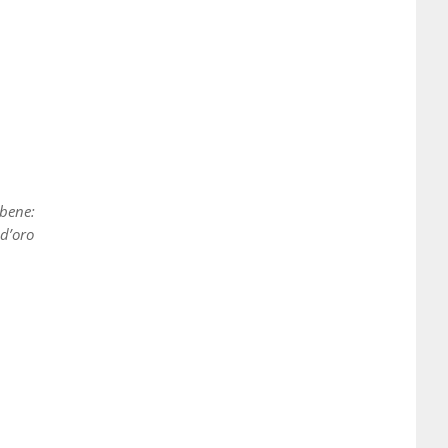
 bene:
 d’oro