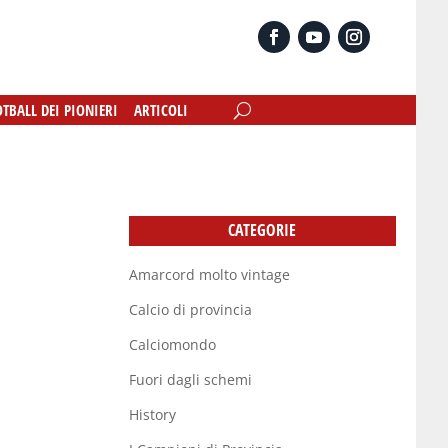
OTBALL DEI PIONIERI
OTBALL DEI PIONIERI
ARTICOLI
ARTICOLI
CATEGORIE
Amarcord molto vintage
Calcio di provincia
Calciomondo
Fuori dagli schemi
History