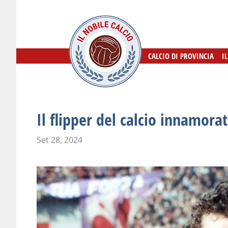
CALCIO DI PROVINCIA
CALCIO DI PROVINCIA
I
I
Il flipper del calcio innamora
Set 28, 2024