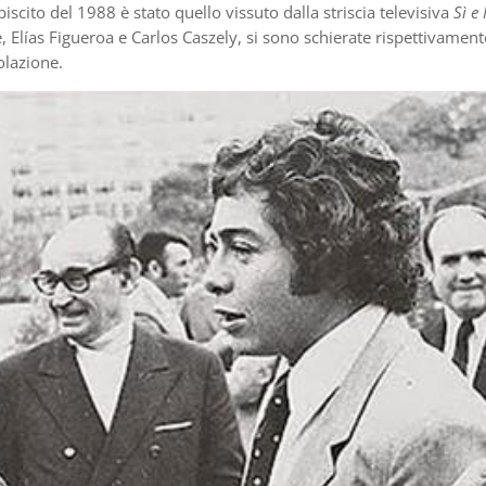
iscito del 1988 è stato quello vissuto dalla striscia televisiva
Sì e
e, Elías Figueroa e Carlos Caszely, si sono schierate rispettivament
olazione.