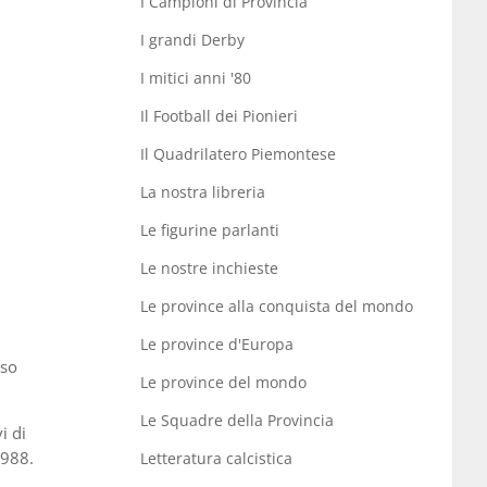
I Campioni di Provincia
I grandi Derby
I mitici anni '80
Il Football dei Pionieri
Il Quadrilatero Piemontese
La nostra libreria
Le figurine parlanti
Le nostre inchieste
Le province alla conquista del mondo
Le province d'Europa
sso
Le province del mondo
Le Squadre della Provincia
i di
1988.
Letteratura calcistica