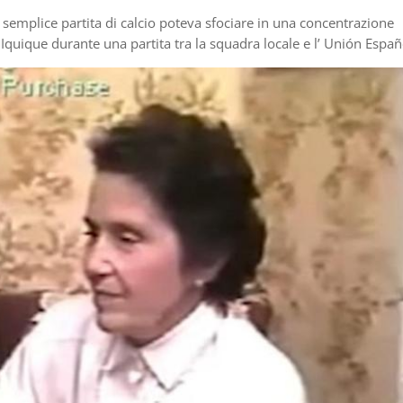
a semplice partita di calcio poteva sfociare in una concentrazione
i Iquique durante una partita tra la squadra locale e l’ Unión Españ