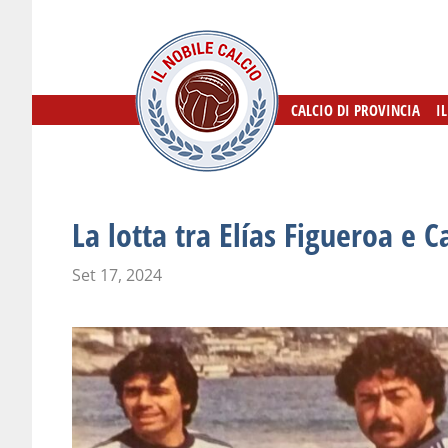
CALCIO DI PROVINCIA
CALCIO DI PROVINCIA
I
I
La lotta tra Elías Figueroa e C
Set 17, 2024