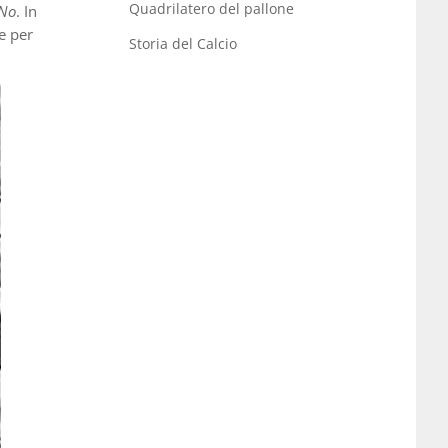
Quadrilatero del pallone
 No
. In
e per
Storia del Calcio