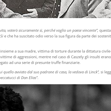
vita, voterò sicuramente sì, perché voglio un paese vincente”,
questa
o
Sì
e che ha suscitato odio verso la sua figura da parte dei sostenit
insieme a sua madre, vittima di torture durante la dittatura civile
vittime di aggressioni, mentre nel caso di Caszely gli insulti erano
legato ad una serie di presunte truffe finanziarie.
cui quello avviato dal suo padrone di casa, la vedova di Linck”,
si legg
peccatucci di Don Elías”
.