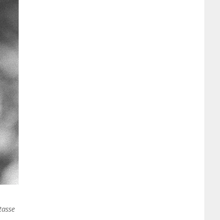
tasse