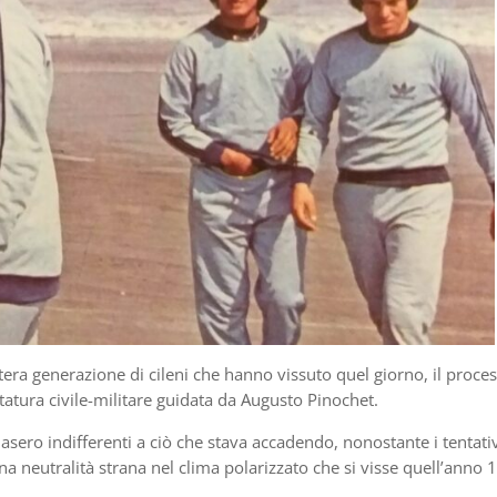
tera generazione di cileni che hanno vissuto quel giorno, il proce
ttatura civile-militare guidata da Augusto Pinochet.
masero indifferenti a ciò che stava accadendo, nonostante i tentativ
na neutralità strana nel clima polarizzato che si visse quell’anno 