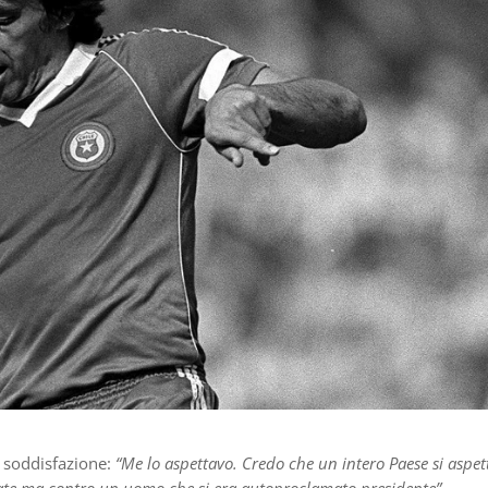
a soddisfazione:
“Me lo aspettavo. Credo che un intero Paese si aspet