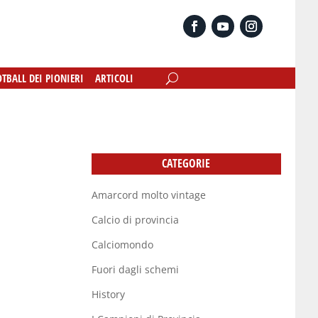
OTBALL DEI PIONIERI
OTBALL DEI PIONIERI
ARTICOLI
ARTICOLI
CATEGORIE
Amarcord molto vintage
Calcio di provincia
Calciomondo
Fuori dagli schemi
History