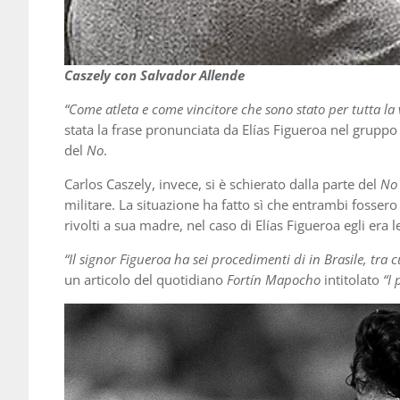
Caszely con Salvador Allende
“Come atleta e come vincitore che sono stato per tutta la 
stata la frase pronunciata da Elías Figueroa nel grupp
del
No
.
Carlos Caszely, invece, si è schierato dalla parte del
No
militare. La situazione ha fatto sì che entrambi fossero 
rivolti a sua madre, nel caso di Elías Figueroa egli era 
“Il signor Figueroa ha sei procedimenti di in Brasile, tra 
un articolo del quotidiano
Fortín Mapocho
intitolato
“I 