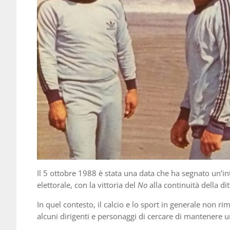
Il 5 ottobre 1988 è stata una data che ha segnato un’in
elettorale, con la vittoria del
No
alla continuità della di
In quel contesto, il calcio e lo sport in generale non ri
alcuni dirigenti e personaggi di cercare di mantenere u