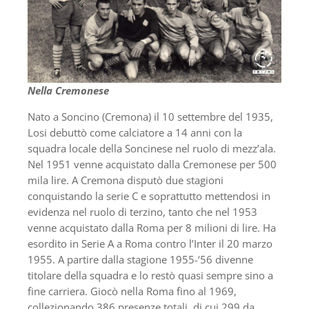
Nella Cremonese
Nato a Soncino (Cremona) il 10 settembre del 1935,
Losi debuttò come calciatore a 14 anni con la
squadra locale della Soncinese nel ruolo di mezz’ala.
Nel 1951 venne acquistato dalla Cremonese per 500
mila lire. A Cremona disputò due stagioni
conquistando la serie C e soprattutto mettendosi in
evidenza nel ruolo di terzino, tanto che nel 1953
venne acquistato dalla Roma per 8 milioni di lire. Ha
esordito in Serie A a Roma contro l’Inter il 20 marzo
1955. A partire dalla stagione 1955-‘56 divenne
titolare della squadra e lo restò quasi sempre sino a
fine carriera. Giocò nella Roma fino al 1969,
collezionando 386 presenze totali, di cui 299 da