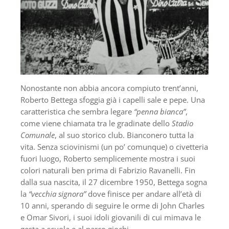
Nonostante non abbia ancora compiuto trent’anni,
Roberto Bettega sfoggia già i capelli sale e pepe. Una
caratteristica che sembra legare
“penna bianca”
,
come viene chiamata tra le gradinate dello
Stadio
Comunale
, al suo storico club. Bianconero tutta la
vita. Senza sciovinismi (un po’ comunque) o civetteria
fuori luogo, Roberto semplicemente mostra i suoi
colori naturali ben prima di Fabrizio Ravanelli. Fin
dalla sua nascita, il 27 dicembre 1950, Bettega sogna
la
“vecchia signora”
dove finisce per andare all’età di
10 anni, sperando di seguire le orme di John Charles
e Omar Sivori, i suoi idoli giovanili di cui mimava le