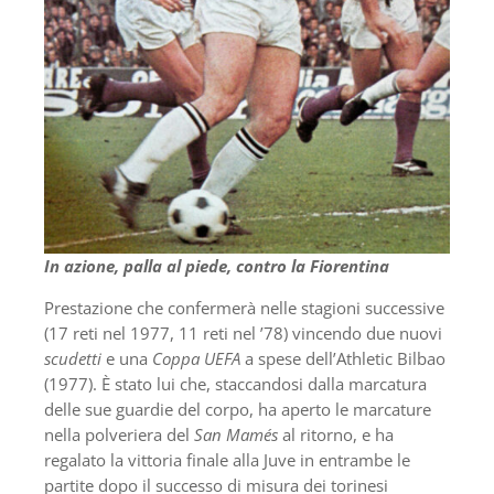
In azione, palla al piede, contro la Fiorentina
Prestazione che confermerà nelle stagioni successive
(17 reti nel 1977, 11 reti nel ’78) vincendo due nuovi
scudetti
e una
Coppa UEFA
a spese dell’Athletic Bilbao
(1977). È stato lui che, staccandosi dalla marcatura
delle sue guardie del corpo, ha aperto le marcature
nella polveriera del
San Mamés
al ritorno, e ha
regalato la vittoria finale alla Juve in entrambe le
partite dopo il successo di misura dei torinesi