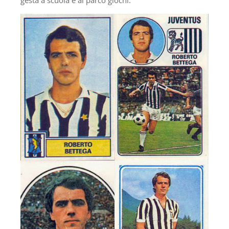
gesta a scuola e al parco giochi.