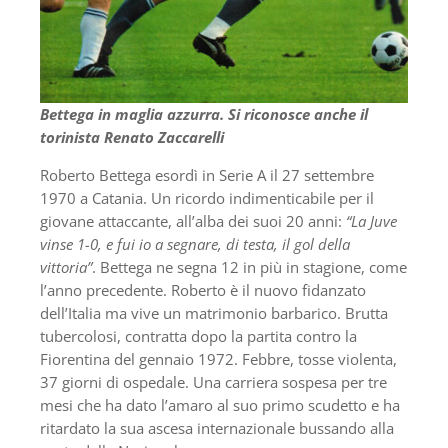
Bettega in maglia azzurra. Si riconosce anche il
torinista Renato Zaccarelli
Roberto Bettega esordì in Serie A il 27 settembre
1970 a Catania. Un ricordo indimenticabile per il
giovane attaccante, all’alba dei suoi 20 anni:
“La Juve
vinse 1-0, e fui io a segnare, di testa, il gol della
vittoria”
. Bettega ne segna 12 in più in stagione, come
l’anno precedente. Roberto è il nuovo fidanzato
dell’Italia ma vive un matrimonio barbarico. Brutta
tubercolosi, contratta dopo la partita contro la
Fiorentina del gennaio 1972. Febbre, tosse violenta,
37 giorni di ospedale. Una carriera sospesa per tre
mesi che ha dato l’amaro al suo primo scudetto e ha
ritardato la sua ascesa internazionale bussando alla