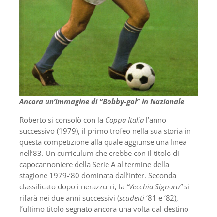
Ancora un’immagine di “Bobby-gol” in Nazionale
Roberto si consolò con la
Coppa Italia
l’anno
successivo (1979), il primo trofeo nella sua storia in
questa competizione alla quale aggiunse una linea
nell’83. Un curriculum che crebbe con il titolo di
capocannoniere della Serie A al termine della
stagione 1979-‘80 dominata dall’Inter. Seconda
classificato dopo i nerazzurri, la
“Vecchia Signora”
si
rifarà nei due anni successivi (
scudetti
‘81 e ‘82),
l’ultimo titolo segnato ancora una volta dal destino