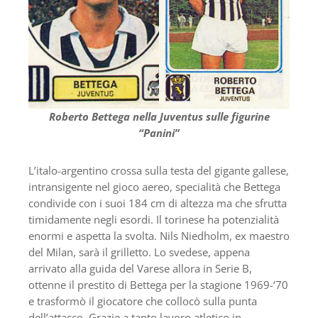
Roberto Bettega nella Juventus sulle figurine
“Panini”
L’italo-argentino crossa sulla testa del gigante gallese,
intransigente nel gioco aereo, specialità che Bettega
condivide con i suoi 184 cm di altezza ma che sfrutta
timidamente negli esordi. Il torinese ha potenzialità
enormi e aspetta la svolta. Nils Niedholm, ex maestro
del Milan, sarà il grilletto. Lo svedese, appena
arrivato alla guida del Varese allora in Serie B,
ottenne il prestito di Bettega per la stagione 1969-‘70
e trasformò il giocatore che collocò sulla punta
dell’attacco. Grazie a tanto lavoro atletico in