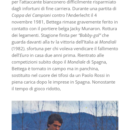
per l’attaccante bianconero difficilmente risparmiato
dagli infortuni di fine carriera. Durante una partita di
Coppa dei Campioni
contro l’Anderlecht il 4
novembre 1981, Bettega rimase gravemente ferito in
contatto con il portiere belga Jacky Munaron. Rottura
dei legamenti. Stagione finita per
“Bobby-gol”
che
guarda davanti alla tv la vittoria dell’Italia ai
Mondiali
(1982). sfortuna per chi voleva vendicare il fallimento
dell’
Euro
in casa due anni prima. Rientrato alle
competizioni subito dopo il
Mondiale
di Spagna,
Bettega è tornato in campo ma in panchina,
sostituito nel cuore dei tifosi da un Paolo Rossi in
piena carica dopo le imprese in Spagna. Nonostante
il tempo di gioco ridotto,