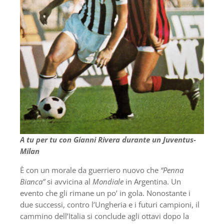
A tu per tu con Gianni Rivera durante un Juventus-
Milan
È con un morale da guerriero nuovo che
“Penna
Bianca”
si avvicina al
Mondiale
in Argentina. Un
evento che gli rimane un po’ in gola. Nonostante i
due successi, contro l’Ungheria e i futuri campioni, il
cammino dell’Italia si conclude agli ottavi dopo la