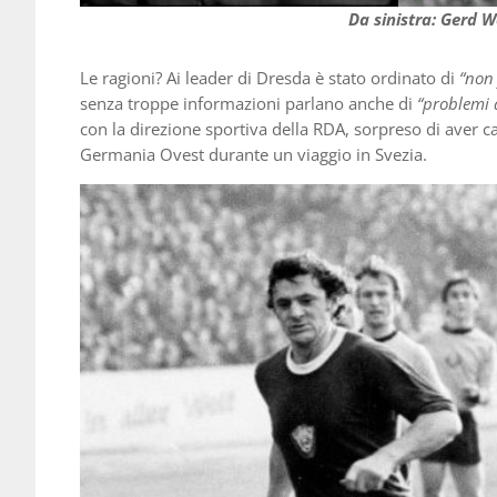
Da sinistra: Gerd W
Le ragioni? Ai leader di Dresda è stato ordinato di
“non
senza troppe informazioni parlano anche di
“problemi d
con la direzione sportiva della RDA, sorpreso di aver c
Germania Ovest durante un viaggio in Svezia.