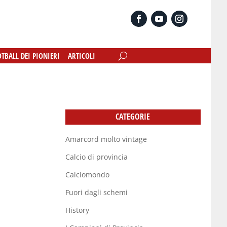
OTBALL DEI PIONIERI
OTBALL DEI PIONIERI
ARTICOLI
ARTICOLI
CATEGORIE
Amarcord molto vintage
Calcio di provincia
Calciomondo
Fuori dagli schemi
History