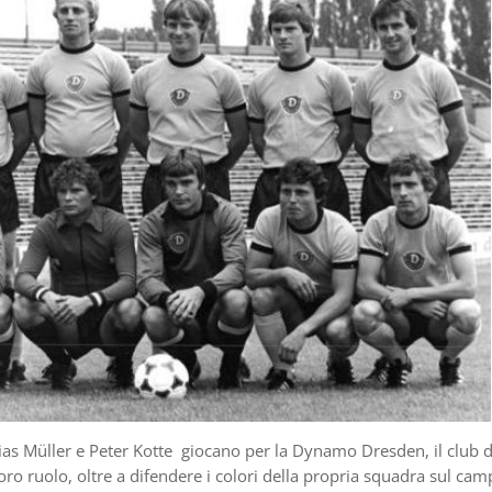
as Müller e Peter Kotte giocano per la Dynamo Dresden, il club d
 loro ruolo, oltre a difendere i colori della propria squadra sul cam