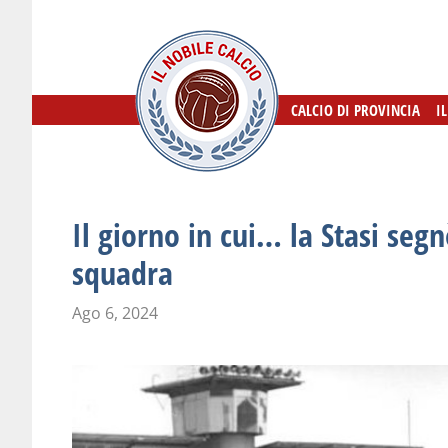
CALCIO DI PROVINCIA
CALCIO DI PROVINCIA
I
I
Il giorno in cui… la Stasi segn
squadra
Ago 6, 2024