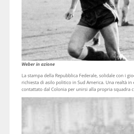
Weber in azione
La stampa della Repubblica Federale, solidale con i gio
richiesta di asilo politico in Sud America. Una realtà in 
contattato dal Colonia per unirsi alla propria squadra 