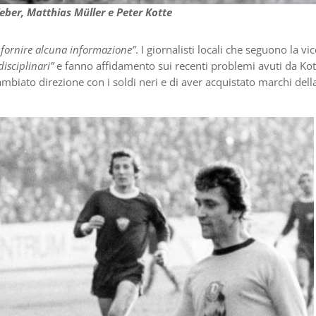
eber, Matthias Müller e Peter Kotte
 fornire alcuna informazione”
. I giornalisti locali che seguono la vi
isciplinari”
e fanno affidamento sui recenti problemi avuti da Kot
ambiato direzione con i soldi neri e di aver acquistato marchi dell