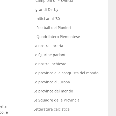
I Campioni di Provincia
I grandi Derby
I mitici anni '80
Il Football dei Pionieri
Il Quadrilatero Piemontese
La nostra libreria
Le figurine parlanti
Le nostre inchieste
Le province alla conquista del mondo
Le province d'Europa
Le province del mondo
Le Squadre della Provincia
ella
Letteratura calcistica
po, è