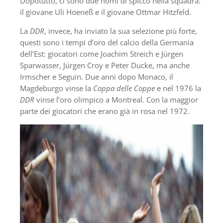
Dopotutto, ci sono due nomi di spicco nella squadra:
il giovane Uli Hoeneß e il giovane Ottmar Hitzfeld.
La
DDR
, invece, ha inviato la sua selezione più forte,
questi sono i tempi d’oro del calcio della Germania
dell’Est: giocatori come Joachim Streich e Jürgen
Sparwasser, Jürgen Croy e Peter Ducke, ma anche
Irmscher e Seguin. Due anni dopo Monaco, il
Magdeburgo vinse la
Coppa delle Coppe
e nel 1976 la
DDR
vinse l’oro olimpico a Montreal. Con la maggior
parte dei giocatori che erano già in rosa nel 1972.