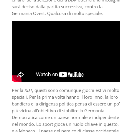
sarà deciso dalla partita successiva, contro la
Germania Ovest. Qualcosa di molto speciale.
Per la
RDT
, questi sono comunque giochi estivi molto
speciali. Per la prima volta hanno il loro inno, la loro
bandiera e la dirigenza politica pensa di essere un po’
più vicina all’obiettivo di stabilire la Germania
Democratica come un paese normale e indipendente
nel mondo. Lo sport gioca un ruolo chiave in questo,
e a Monaco, il paese del nemico di classe occidentale,