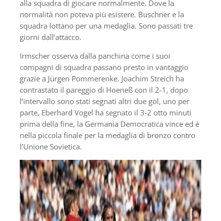
alla squadra di giocare normalmente. Dove la
normalità non poteva più esistere. Buschner e la
squadra lottano per una medaglia. Sono passati tre
giorni dall’attacco.
Irmscher osserva dalla panchina come i suoi
compagni di squadra passano presto in vantaggio
grazie a Jürgen Pommerenke. Joachim Streich ha
contrastato il pareggio di Hoeneß con il 2-1, dopo
l’intervallo sono stati segnati altri due gol, uno per
parte, Eberhard Vogel ha segnato il 3-2 otto minuti
prima della fine, la Germania Democratica vince ed è
nella piccola finale per la medaglia di bronzo contro
l’Unione Sovietica.