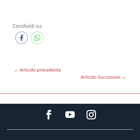
Condividi su:
←
Articolo precedente
Articolo Successivo
→