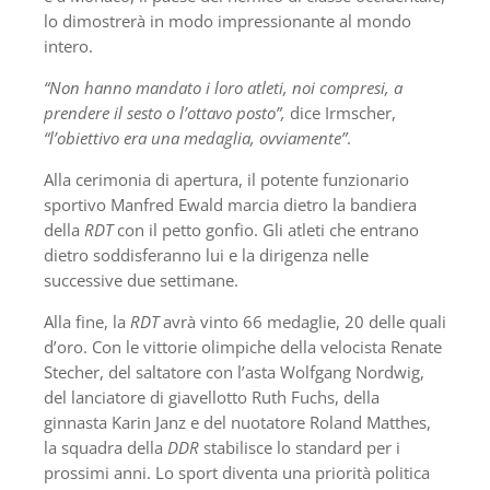
lo dimostrerà in modo impressionante al mondo
intero.
“Non hanno mandato i loro atleti, noi compresi, a
prendere il sesto o l’ottavo posto”,
dice Irmscher,
“l’obiettivo era una medaglia, ovviamente”
.
Alla cerimonia di apertura, il potente funzionario
sportivo Manfred Ewald marcia dietro la bandiera
della
RDT
con il petto gonfio. Gli atleti che entrano
dietro soddisferanno lui e la dirigenza nelle
successive due settimane.
Alla fine, la
RDT
avrà vinto 66 medaglie, 20 delle quali
d’oro. Con le vittorie olimpiche della velocista Renate
Stecher, del saltatore con l’asta Wolfgang Nordwig,
del lanciatore di giavellotto Ruth Fuchs, della
ginnasta Karin Janz e del nuotatore Roland Matthes,
la squadra della
DDR
stabilisce lo standard per i
prossimi anni. Lo sport diventa una priorità politica