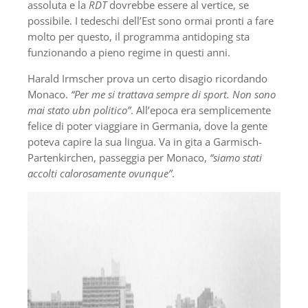
assoluta e la
RDT
dovrebbe essere al vertice, se
possibile. I tedeschi dell’Est sono ormai pronti a fare
molto per questo, il programma antidoping sta
funzionando a pieno regime in questi anni.
Harald Irmscher prova un certo disagio ricordando
Monaco.
“Per me si trattava sempre di sport. Non sono
mai stato ubn politico”
. All’epoca era semplicemente
felice di poter viaggiare in Germania, dove la gente
poteva capire la sua lingua. Va in gita a Garmisch-
Partenkirchen, passeggia per Monaco,
“siamo stati
accolti calorosamente ovunque”
.