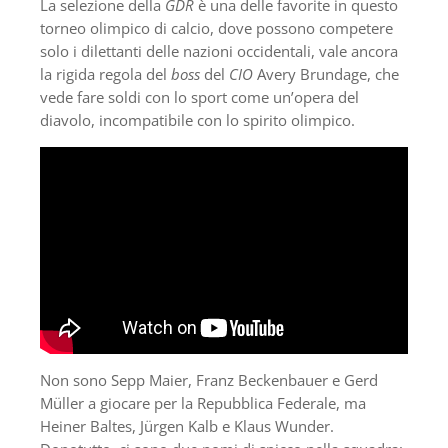
La selezione della
GDR
è una delle favorite in questo
torneo olimpico di calcio, dove possono competere
solo i dilettanti delle nazioni occidentali, vale ancora
la rigida regola del
boss
del
CIO
Avery Brundage, che
vede fare soldi con lo sport come un’opera del
diavolo, incompatibile con lo spirito olimpico.
Non sono Sepp Maier, Franz Beckenbauer e Gerd
Müller a giocare per la Repubblica Federale, ma
Heiner Baltes, Jürgen Kalb e Klaus Wunder.