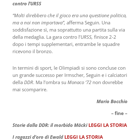
contro l’URSS
“Molti direbbero che il gioco era una questione politica,
ma a noi non importava”,
afferma Seguin. Una
soddisfazione sì, ma soprattutto una partita sulla via
della medaglia. La gara contro l’
URSS,
finisce 2-2
dopo i tempi supplementari, entrambe le squadre
ricevono il bronzo.
In termini di sport, le Olimpiadi si sono concluse con
un grande successo per Irmscher, Seguin e i calciatori
della
DDR
. Ma l’ombra su
Monaco ‘72
non dovrebbe
mai scomparire.
Mario Bocchio
–
fine –
Storie dalla DDR: il morbido Mäcki
LEGGI LA STORIA
I ragazzi d’oro di Ewald
LEGGI LA STORIA