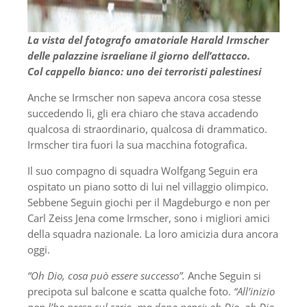
La vista del fotografo amatoriale Harald Irmscher
delle palazzine israeliane il giorno dell’attacco.
Col cappello bianco: uno dei terroristi palestinesi
Anche se Irmscher non sapeva ancora cosa stesse
succedendo lì, gli era chiaro che stava accadendo
qualcosa di straordinario, qualcosa di drammatico.
Irmscher tira fuori la sua macchina fotografica.
Il suo compagno di squadra Wolfgang Seguin era
ospitato un piano sotto di lui nel villaggio olimpico.
Sebbene Seguin giochi per il Magdeburgo e non per
Carl Zeiss Jena come Irmscher, sono i migliori amici
della squadra nazionale. La loro amicizia dura ancora
oggi.
“Oh Dio, cosa può essere successo”.
Anche Seguin si
precipota sul balcone e scatta qualche foto.
“All’inizio